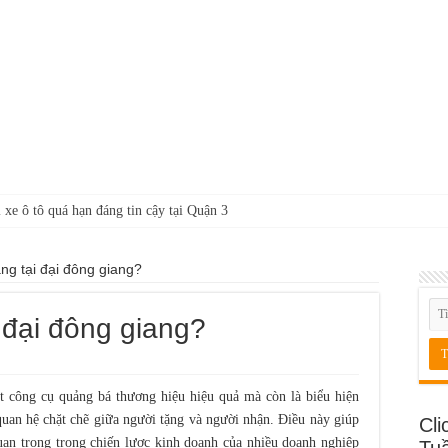
 xe ô tô quá hạn đáng tin cậy tại Quận 3
ng tại đại đông giang?
 đại đông giang?
t công cụ quảng bá thương hiệu hiệu quả mà còn là biểu hiện
uan hệ chặt chẽ giữa người tặng và người nhận. Điều này giúp
Cli
uan trọng trong chiến lược kinh doanh của nhiều doanh nghiệp
Tu