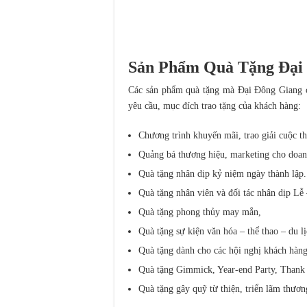
Sản Phẩm Quà Tặng Đại
Các sản phẩm quà tặng mà Đại Đông Giang cu
yêu cầu, mục đích trao tặng của khách hàng:
Chương trình khuyến mãi, trao giải cuộc th
Quảng bá thương hiệu, marketing cho doan
Quà tặng nhân dịp kỷ niệm ngày thành lập.
Quà tặng nhân viên và đối tác nhân dịp Lễ 
Quà tặng phong thủy may mắn,
Quà tặng sự kiện văn hóa – thể thao – du lị
Quà tặng dành cho các hội nghị khách hàng,
Quà tặng Gimmick, Year-end Party, Thank 
Quà tặng gây quỹ từ thiện, triển lãm thươn