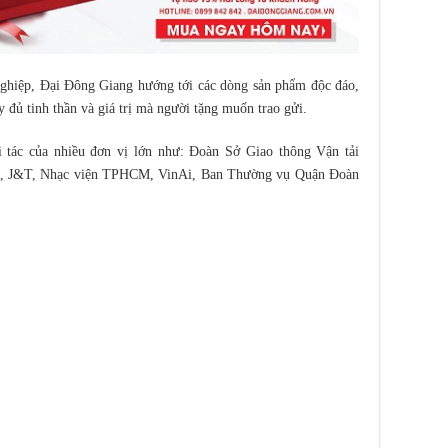
nghiệp, Đại Đông Giang hướng tới các dòng sản phẩm độc đáo,
ầy đủ tinh thần và giá trị mà người tặng muốn trao gửi.
i tác của nhiều đơn vị lớn như:
Đoàn Sở Giao thông Vận tải
IA, J&T, Nhạc viện TPHCM, VinAi, Ban Thường vụ Quận Đoàn
.