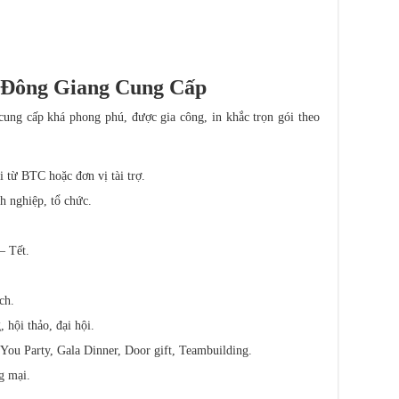
 Đông Giang Cung Cấp
ng cấp khá phong phú, được gia công, in khắc trọn gói theo
i từ BTC hoặc đơn vị tài trợ.
h nghiệp, tổ chức.
– Tết.
ch.
 hội thảo, đại hội.
You Party, Gala Dinner, Door gift, Teambuilding.
g mại.