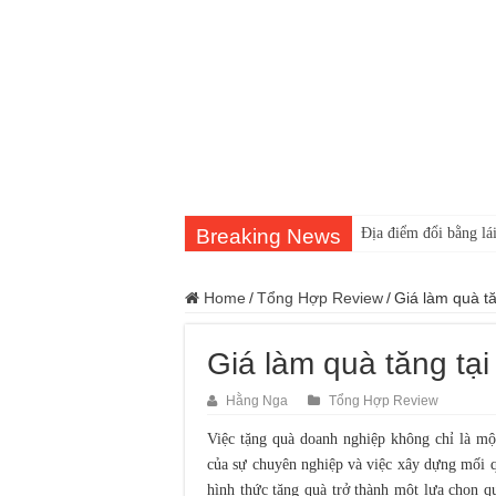
Breaking News
Địa điểm đổi bằng lái
Home
/
Tổng Hợp Review
/
Giá làm quà tă
Giá làm quà tăng tại
Hằng Nga
Tổng Hợp Review
Việc tặng quà doanh nghiệp không chỉ là mộ
của sự chuyên nghiệp và việc xây dựng mối q
hình thức tặng quà trở thành một lựa chọn q