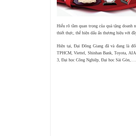
Hiểu rõ tầm quan trọng của quà tặng doanh 
thiết thực, thể hiện dấu ấn thương hiệu với đ
Hiện tại, Đại Đông Giang đã và đang là đố
TPHCM, Viettel, Shinhan Bank, Toyota, A
3, Đại học Công Nghiệp, Đại học Sài Gòn,…