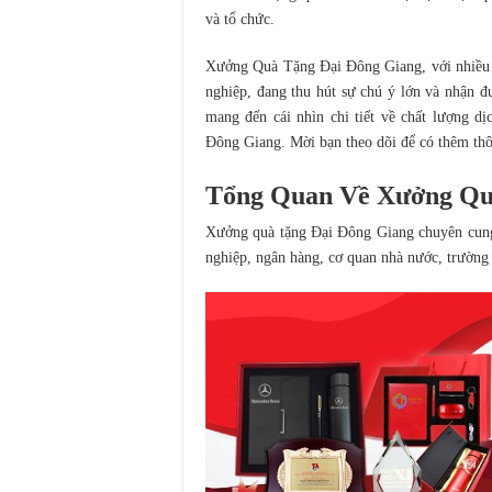
và tổ chức.
Xưởng Quà Tặng Đại Đông Giang, với nhiều n
nghiệp, đang thu hút sự chú ý lớn và nhận đư
mang đến cái nhìn chi tiết về chất lượng 
Đông Giang. Mời bạn theo dõi để có thêm thông
Tổng Quan Về Xưởng Qu
Xưởng quà tặng Đại Đông Giang chuyên cung 
nghiệp, ngân hàng, cơ quan nhà nước, trường 