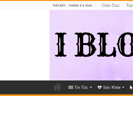
Giáo Dục
Top
THỨ BẢY , THÁNG 8 8 2026
Tin Tức
Sức Khỏe