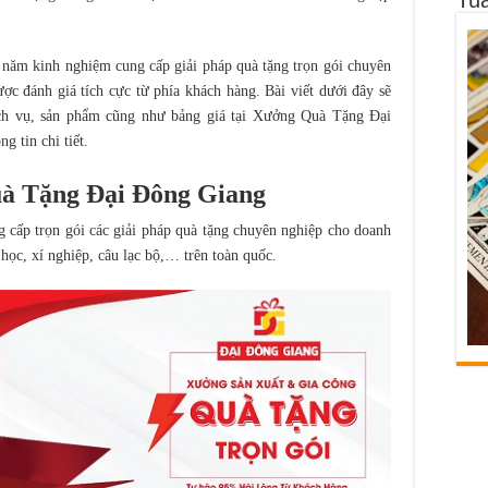
ăm kinh nghiệm cung cấp giải pháp quà tặng trọn gói chuyên
ợc đánh giá tích cực từ phía khách hàng. Bài viết dưới đây sẽ
dịch vụ, sản phẩm cũng như bảng giá tại Xưởng Quà Tặng Đại
 tin chi tiết.
à Tặng Đại Đông Giang
cấp trọn gói các giải pháp quà tặng chuyên nghiệp cho doanh
học, xí nghiệp, câu lạc bộ,… trên toàn quốc.