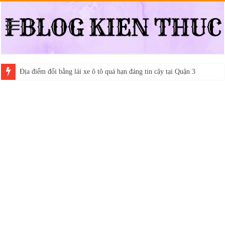
Địa điểm đổi bằng lái xe ô tô quá hạn đáng tin cậy tại Quận 3