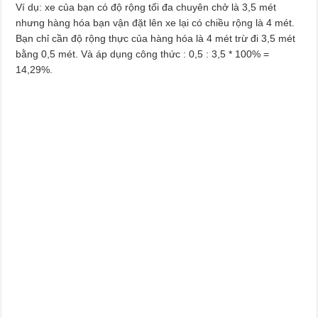
Ví dụ: xe của bạn có độ rộng tối đa chuyên chở là 3,5 mét
nhưng hàng hóa bạn vận đặt lên xe lại có chiều rộng là 4 mét.
Bạn chỉ cần độ rộng thực của hàng hóa là 4 mét trừ đi 3,5 mét
bằng 0,5 mét. Và áp dụng công thức : 0,5 : 3,5 * 100% =
14,29%.