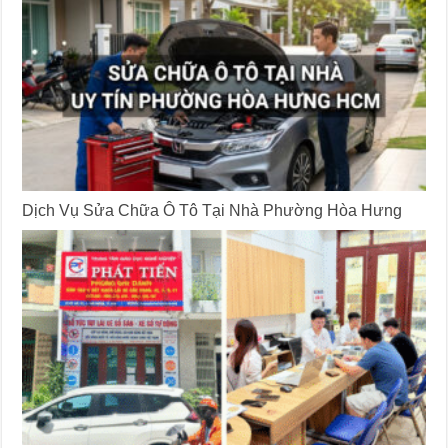
Dịch Vụ Sửa Chữa Ô Tô Tại Nhà Phường Hòa Hưng