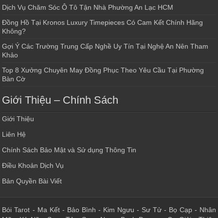
Dịch Vụ Chăm Sóc Ô Tô Tận Nhà Phường An Lạc HCM
Đồng Hồ Tại Kronos Luxury Timepieces Có Cam Kết Chính Hãng
Không?
Gợi Ý Các Trường Trung Cấp Nghề Uy Tín Tại Nghệ An Nên Tham
Khảo
Top 8 Xưởng Chuyên May Đồng Phục Theo Yêu Cầu Tại Phường
Bàn Cờ
Giới Thiệu – Chính Sách
Giới Thiệu
Liên Hệ
Chính Sách Bảo Mật và Sử dụng Thông Tin
Điều Khoản Dịch Vụ
Bản Quyền Bài Viết
Bói Tarot
-
Ma Kết
-
Bảo Bình
-
Kim Ngưu
-
Sư Tử
-
Bọ Cạp
-
Nhân