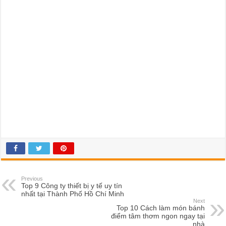
Previous
Top 9 Công ty thiết bị y tế uy tín
nhất tại Thành Phố Hồ Chí Minh
Next
Top 10 Cách làm món bánh
điểm tâm thơm ngon ngay tại
nhà