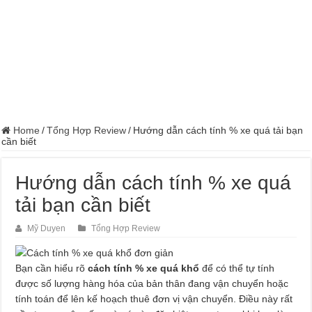
Home
/
Tổng Hợp Review
/
Hướng dẫn cách tính % xe quá tải bạn
cần biết
Hướng dẫn cách tính % xe quá
tải bạn cần biết
Mỹ Duyen
Tổng Hợp Review
Bạn cần hiểu rõ
cách tính % xe quá khổ
để có thể tự tính
được số lượng hàng hóa của bản thân đang vận chuyển hoặc
tính toán để lên kế hoạch thuê đơn vị vận chuyển. Điều này rất