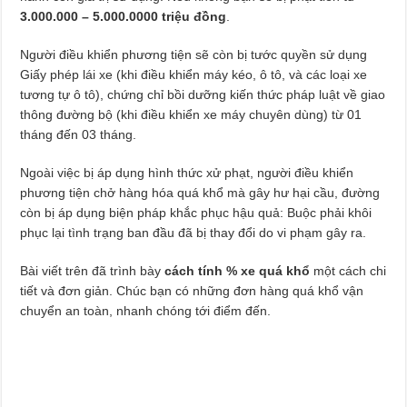
3.000.000 – 5.000.0000 triệu đồng
.
Người điều khiển phương tiện sẽ còn bị tước quyền sử dụng
Giấy phép lái xe (khi điều khiển máy kéo, ô tô, và các loại xe
tương tự ô tô), chứng chỉ bồi dưỡng kiến thức pháp luật về giao
thông đường bộ (khi điều khiển xe máy chuyên dùng) từ 01
tháng đến 03 tháng.
Ngoài việc bị áp dụng hình thức xử phạt, người điều khiển
phương tiện chở hàng hóa quá khổ mà gây hư hại cầu, đường
còn bị áp dụng biện pháp khắc phục hậu quả: Buộc phải khôi
phục lại tình trạng ban đầu đã bị thay đổi do vi phạm gây ra.
Bài viết trên đã trình bày
cách tính % xe quá khổ
một cách chi
tiết và đơn giản. Chúc bạn có những đơn hàng quá khổ vận
chuyển an toàn, nhanh chóng tới điểm đến.