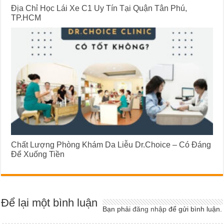
Địa Chỉ Học Lái Xe C1 Uy Tín Tại Quận Tân Phú,
TP.HCM
Chất Lượng Phòng Khám Da Liễu Dr.Choice – Có Đáng
Để Xuống Tiền
Để lại một bình luận
Bạn phải
đăng nhập
để gửi bình luận.