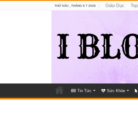
Giáo Dục
Top
THỨ SÁU , THÁNG 8 7 2026
Tin Tức
Sức Khỏe