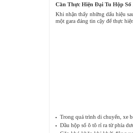
Cần Thực Hiện Đại Tu Hộp Số
Khi nhận thấy những dấu hiệu sau
một gara đáng tin cậy để thực hiệ
Trong quá trình di chuyển, xe b
Dầu hộp số ô tô rỉ ra từ phía dư