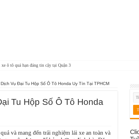
 xe ô tô quá hạn đáng tin cậy tại Quận 3
Dịch Vụ Đại Tu Hộp Số Ô Tô Honda Uy Tín Tại TPHCM
ại Tu Hộp Số Ô Tô Honda
Cli
quả và mang đến trải nghiệm lái xe an toàn và
Tu