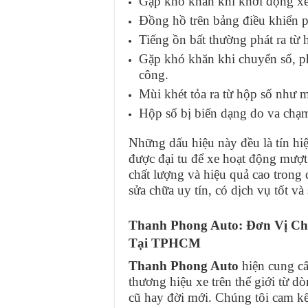
Gặp khó khăn khi khởi động xe
Đồng hồ trên bảng điều khiển ph
Tiếng ồn bất thường phát ra từ 
Gặp khó khăn khi chuyển số, p
công.
Mùi khét tỏa ra từ hộp số như 
Hộp số bị biến dạng do va chạ
Những dấu hiệu này đều là tín hi
được đại tu để xe hoạt động mượt
chất lượng và hiệu quả cao trong 
sửa chữa uy tín, có dịch vụ tốt v
Thanh Phong Auto: Đơn Vị Ch
Tại TPHCM
Thanh Phong Auto
hiện cung c
thương hiệu xe trên thế giới từ d
cũ hay đời mới. Chúng tôi cam kế