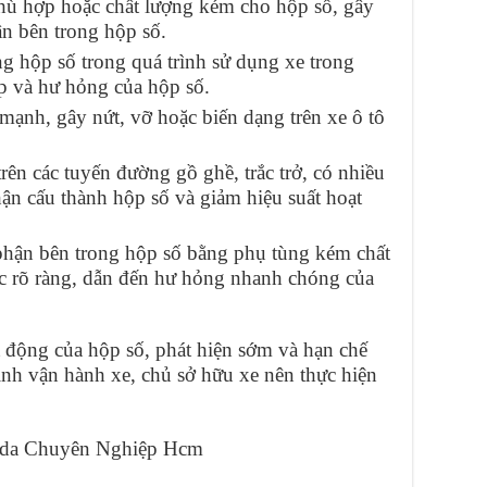
hù hợp hoặc chất lượng kém cho hộp số, gây
n bên trong hộp số.
ng hộp số trong quá trình sử dụng xe trong
ấp và hư hỏng của hộp số.
ạnh, gây nứt, vỡ hoặc biến dạng trên xe ô tô
ên các tuyến đường gồ ghề, trắc trở, có nhiều
ận cấu thành hộp số và giảm hiệu suất hoạt
phận bên trong hộp số bằng phụ tùng kém chất
 rõ ràng, dẫn đến hư hỏng nhanh chóng của
t động của hộp số, phát hiện sớm và hạn chế
nh vận hành xe, chủ sở hữu xe nên thực hiện