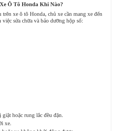
 Xe Ô Tô Honda Khi Nào?
 trên xe ô tô Honda, chủ xe cần mang xe đến
n việc sửa chữa và bảo dưỡng hộp số:
ị giật hoặc rung lắc đều đặn.
ới xe.