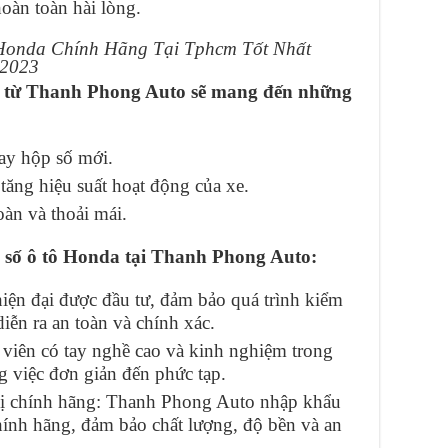
hoàn toàn hài lòng.
số từ Thanh Phong Auto sẽ mang đến những
hay hộp số mới.
tăng hiệu suất hoạt động của xe.
oàn và thoải mái.
p số ô tô Honda tại Thanh Phong Auto:
 hiện đại được đầu tư, đảm bảo quá trình kiểm
diễn ra an toàn và chính xác.
 viên có tay nghề cao và kinh nghiệm trong
g việc đơn giản đến phức tạp.
 bị chính hãng: Thanh Phong Auto nhập khẩu
chính hãng, đảm bảo chất lượng, độ bền và an