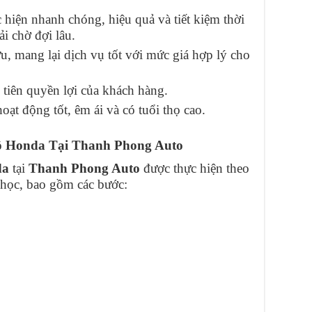
 hiện nhanh chóng, hiệu quả và tiết kiệm thời
i chờ đợi lâu.
ưu, mang lại dịch vụ tốt với mức giá hợp lý cho
tiên quyền lợi của khách hàng.
oạt động tốt, êm ái và có tuổi thọ cao.
ô Honda Tại Thanh Phong Auto
da
tại
Thanh Phong Auto
được thực hiện theo
 học, bao gồm các bước: