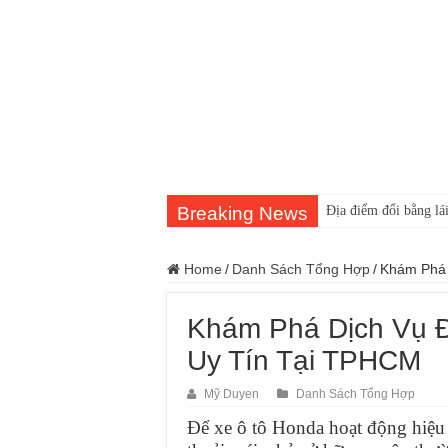
Breaking News
Địa điểm đổi bằng lái
Home
/
Danh Sách Tổng Hợp
/
Khám Phá 
Khám Phá Dịch Vụ Đ
Uy Tín Tại TPHCM
Mỹ Duyen
Danh Sách Tổng Hợp
Để xe ô tô Honda hoạt động hiệu 