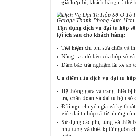
– giá hợp lý
, khách hàng có thể 
Tận dụng dịch vụ đại tu hộp 
lợi ích sau cho khách hàng:
Tiết kiệm chi phí sửa chữa và t
Nâng cao độ bền của hộp số và 
Đảm bảo trải nghiệm lái xe an t
Ưu điểm của dịch vụ đại tu hộ
Hệ thống gara và trang thiết bị
tra, chẩn đoán và đại tu hộp số 
Đội ngũ chuyên gia và kỹ thuật
việc đại tu hộp số từ những côn
Sử dụng các phụ tùng và thiết
phụ tùng và thiết bị từ nguồn 
toàn.