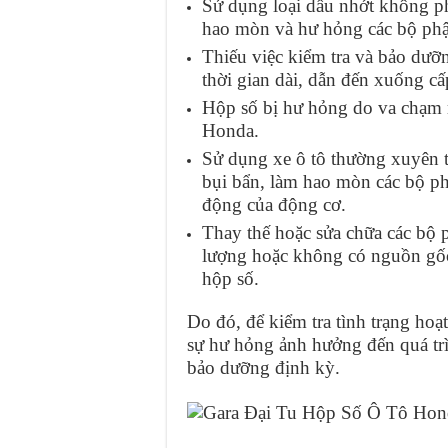
Sử dụng loại dầu nhớt không p
hao mòn và hư hỏng các bộ phậ
Thiếu việc kiểm tra và bảo dưỡ
thời gian dài, dẫn đến xuống c
Hộp số bị hư hỏng do va chạm m
Honda.
Sử dụng xe ô tô thường xuyên tr
bụi bẩn, làm hao mòn các bộ ph
động của động cơ.
Thay thế hoặc sửa chữa các bộ 
lượng hoặc không có nguồn gốc
hộp số.
Do đó, để kiểm tra tình trạng hoạ
sự hư hỏng ảnh hưởng đến quá trì
bảo dưỡng định kỳ.