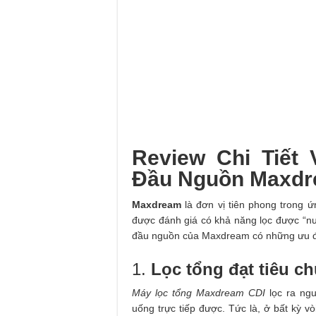
Review Chi Tiết
Đầu Nguồn Maxd
Maxdream
là đơn vị tiên phong trong ứ
được đánh giá có khả năng lọc được “nư
đầu nguồn của Maxdream có những ưu 
1.
Lọc tổng đạt tiêu c
Máy lọc tổng Maxdream CDI
lọc ra ng
uống trực tiếp được. Tức là, ở bất kỳ v