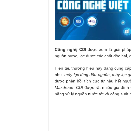
Công nghệ CDI
được xem là giải pháp 
nguồn nước, lọc được các chất độc hại, gi
Hiện tại, thương hiệu này đang cung c
như:
máy lọc tổng đầu nguồn
,
máy lọc 
được phản hồi tích cực từ hầu hết ngư
Maxdream CDI
được rất nhiều gia đình ở
năng xử lý nguồn nước tốt và công suất