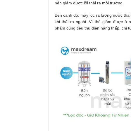
nên giảm được lõi thải ra môi trường.
Bên cạnh đó, máy lọc ra lượng nước thả
khi thải ra ngoài. Vì thế giảm được ô
phẩm cũng tiêu thụ điện năng thấp, chỉ 