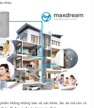
ào khác.
 phẩm không những bảo vệ sức khỏe, làn da mà còn có