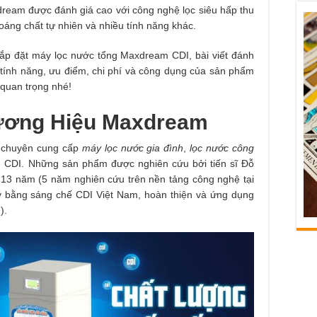
ream được đánh giá cao với công nghệ lọc siêu hấp thu
oáng chất tự nhiên và nhiều tính năng khác.
ắp đặt máy lọc nước tổng Maxdream CDI, bài viết đánh
 tính năng, ưu điểm, chi phí và công dụng của sản phẩm
 quan trọng nhé!
ương Hiệu Maxdream
ị chuyên cung cấp
máy lọc nước gia đình
,
lọc nước công
n CDI. Những sản phẩm được nghiên cứu bởi tiến sĩ Đỗ
 13 năm (5 năm nghiên cứu trên nền tảng công nghệ tại
 bằng sáng chế CDI Việt Nam, hoàn thiện và ứng dụng
).