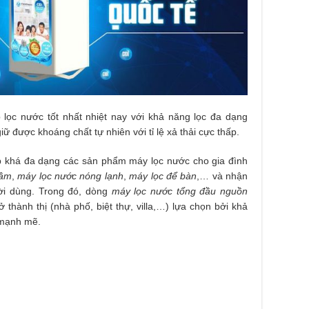
lọc nước tốt nhất nhiệt nay với khả năng lọc đa dạng
ữ được khoáng chất tự nhiên với tỉ lệ xả thải cực thấp.
ấp khá đa dạng các sản phẩm máy lọc nước cho gia đình
gầm
,
máy lọc nước nóng lạnh
,
máy lọc để bàn
,… và nhận
ời dùng. Trong đó, dòng
máy lọc nước tổng đầu nguồn
 thành thị (nhà phố, biệt thự, villa,…) lựa chọn bởi khả
 mạnh mẽ.