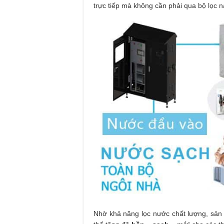
trực tiếp mà không cần phải qua bộ lọc n
Nhờ khả năng lọc nước chất lượng, sản