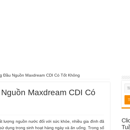
g Đầu Nguồn Maxdream CDI Có Tốt Không
u Nguồn Maxdream CDI Có
Cli
t lượng nguồn nước đối với sức khỏe, nhiều gia đình đã
Tu
 sử dụng trong sinh hoạt hàng ngày và ăn uống. Trong số