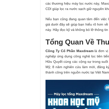
các thương hiệu máy lọc nước này, Maxd
CDI giúp lọc ra nước sạch giữ nguyên kh
Nếu bạn cũng đang quan tâm đến việc l
giá dưới đây sẽ giúp bạn hiểu rõ hơn về
này. Hãy đọc kỹ và không bỏ lỡ thông tin
Tổng Quan Về Th
Công Ty Cổ Phần Maxdream
là đơn v
nghiệp
ứng dụng công nghệ lọc tiên tiế
Hữu Quyết cùng các cộng sự trong suốt
Mỹ; 8 năm nghiên cứu làm mới, đăng ký
thành công trên nguồn nước tại Việt Nam