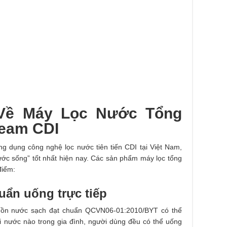
 Về Máy Lọc Nước Tổng
ream CDI
ng dụng công nghệ lọc nước tiên tiến CDI tại Việt Nam,
ớc sống” tốt nhất hiện nay. Các sản phẩm máy lọc tổng
điểm:
huẩn uống trực tiếp
uồn nước sạch đạt chuẩn QCVN06-01:2010/BYT có thể
òi nước nào trong gia đình, người dùng đều có thể uống