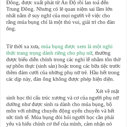
Đông, được xuất phát từ Ấn Độ rồi lan toả đến
Trung Đông. Nhưng có lẽ quan niệm sai lầm lớn
nhất nằm ở suy nghĩ của mọi người về việc cho
rằng múa bụng chỉ là một thú vui, giải trí cho đàn
ông.
Từ thời xa xưa,
múa bụng được xem là một nghi
thức trang trọng dành riêng cho phụ nữ
, thường
được biểu diễn chính trong các nghi lễ nhằm tôn thờ
sự phồn thực (sinh sản) hoặc trong các bữa tiệc trước
thềm đám cưới của những phụ nữ trẻ. Hầu hết trong
các dịp này, đàn ông không được phép hiện diện.
Xét về mặt
sinh học thì cấu trúc xương và cơ của người phụ nữ
dường như được sinh ra dành cho múa bụng, bộ
môn với những chuyển động uyển chuyển và hết
sức tinh tế. Múa bụng đòi hỏi người học cần phải
yêu và hiểu chính cơ thể của mình, cảm nhận nó