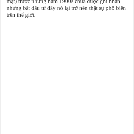
mặt) trước những năm 1900s chưa được ghi nhận
nhưng bắt đầu từ đây nó lại trở nên thật sự phổ biến
trên thế giới.