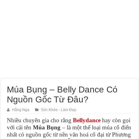
Múa Bụng – Belly Dance Có
Nguồn Gốc Từ Đâu?
Hằng Nga
Sức Khỏe - Làm Đẹp
Nhiều chuyên gia cho rằng
Bellydance
hay còn gọi
với cái tên
Múa Bụng
– là một thể loại múa cổ điển
nhất có nguồn gốc từ nền văn hoá cổ đại từ Phương