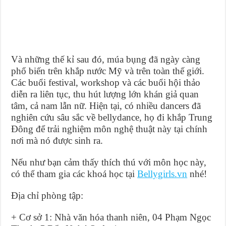
Và những thế kỉ sau đó, múa bụng đã ngày càng
phổ biến trên khắp nước Mỹ và trên toàn thế giới.
Các buổi festival, workshop và các buổi hội thảo
diễn ra liên tục, thu hút lượng lớn khán giả quan
tâm, cả nam lẫn nữ. Hiện tại, có nhiều dancers đã
nghiên cứu sâu sắc về bellydance, họ đi khắp Trung
Đông để trải nghiệm môn nghệ thuật này tại chính
nơi mà nó được sinh ra.
Nếu như bạn cảm thấy thích thú với môn học này,
có thể tham gia các khoá học tại
Bellygirls.vn
nhé!
Địa chỉ phòng tập:
+ Cơ sở 1: Nhà văn hóa thanh niên, 04 Phạm Ngọc