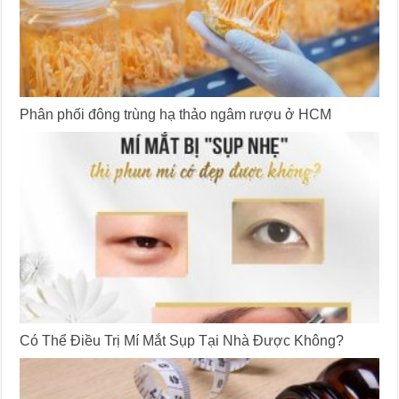
Phân phối đông trùng hạ thảo ngâm rượu ở HCM
Có Thể Điều Trị Mí Mắt Sụp Tại Nhà Được Không?