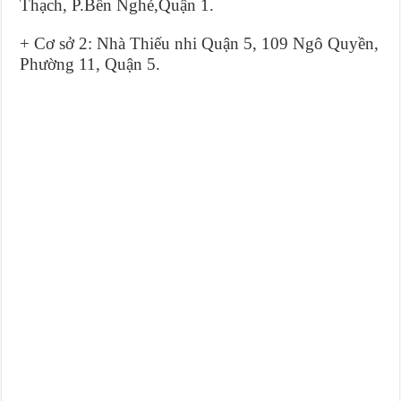
Thạch, P.Bến Nghé,Quận 1.
+ Cơ sở 2: Nhà Thiếu nhi Quận 5, 109 Ngô Quyền,
Phường 11, Quận 5.