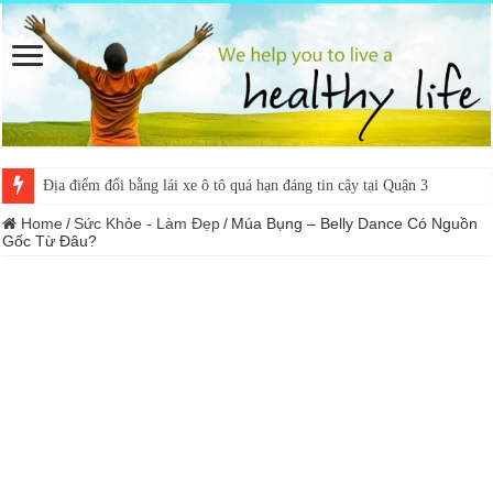
Địa điểm đổi bằng lái xe ô tô quá hạn đáng tin cậy tại Quận 3
Home
/
Sức Khỏe - Làm Đẹp
/
Múa Bụng – Belly Dance Có Nguồn
Gốc Từ Đâu?