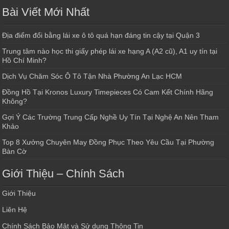
Bài Viết Mới Nhất
Địa điểm đổi bằng lái xe ô tô quá hạn đáng tin cậy tại Quận 3
Trung tâm nào học thi giấy phép lái xe hạng A (A2 cũ), A1 uy tín tại
Hồ Chí Minh?
Dịch Vụ Chăm Sóc Ô Tô Tận Nhà Phường An Lạc HCM
Đồng Hồ Tại Kronos Luxury Timepieces Có Cam Kết Chính Hãng
Không?
Gợi Ý Các Trường Trung Cấp Nghề Uy Tín Tại Nghệ An Nên Tham
Khảo
Top 8 Xưởng Chuyên May Đồng Phục Theo Yêu Cầu Tại Phường
Bàn Cờ
Giới Thiệu – Chính Sách
Giới Thiệu
Liên Hệ
Chính Sách Bảo Mật và Sử dụng Thông Tin