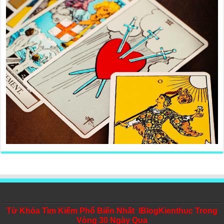
Từ Khóa Tìm Kiếm Phổ Biến Nhất IBlogKienthuc Trong
Vòng 30 Ngày Qua