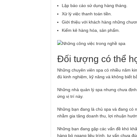
Lập báo cáo sử dụng hàng tháng.
Xử lý việc thanh toán tiền.
Giới thiệu với khách hàng những chươn
Kiểm kê hàng hóa, sản phẩm.
Đối tượng có thể h
Những chuyên viên spa có nhiều năm k
đủ kinh nghiệm, kỹ năng và không biết bắ
Những nhà quản lý spa nhưng chưa định 
ứng vị trí này.
Những bạn đang là chủ spa và đang có nh
nhằm gia tăng doanh thu, lợi nhuận hướn
Những bạn đang gặp các vấn đề khó khă
hàng bỏ ngang liệu trình, tư vấn chưa 