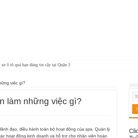
 xe ô tô quá hạn đáng tin cậy tại Quận 3
hững việc gì?
n làm những việc gì?
lãnh đạo, điều hành toàn bộ hoạt động của spa. Quản lý
Cli
các hoạt động kinh doanh và hỗ trợ cho nhân viên hoàn
Tu