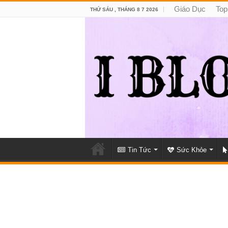
Giáo Dục
Top
THỨ SÁU , THÁNG 8 7 2026
Tin Tức
Sức Khỏe