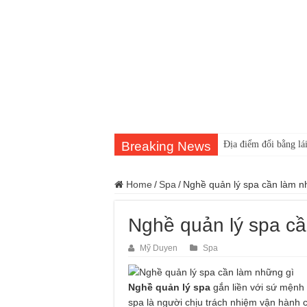
Breaking News
Địa điểm đổi bằng lái
Home
/
Spa
/
Nghề quản lý spa cần làm n
Nghề quản lý spa cầ
Mỹ Duyen
Spa
Nghề quản lý spa
gắn liền với sứ mệnh 
spa là người chịu trách nhiệm vận hành 