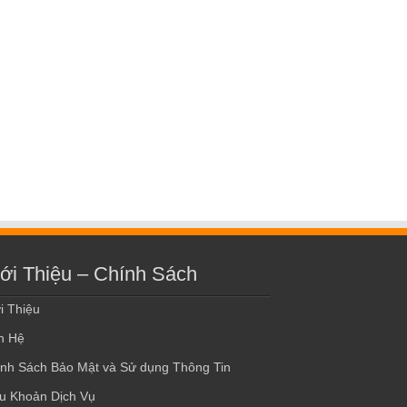
ới Thiệu – Chính Sách
i Thiệu
n Hệ
nh Sách Bảo Mật và Sử dụng Thông Tin
u Khoản Dịch Vụ