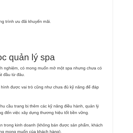
g trình ưu đãi khuyến mãi.
ọc quản lý spa
inh nghiệm, có mong muốn mở một spa nhưng chưa có
t đầu từ đâu.
hình được vai trò cũng như chưa đủ kỹ năng để đáp
u cầu trang bị thêm các kỹ năng điều hành, quản lý
g đến việc xây dựng thương hiệu tốt bền vững.
n trong kinh doanh (không bán được sản phẩm, khách
đúng mong muốn của khách hàng).