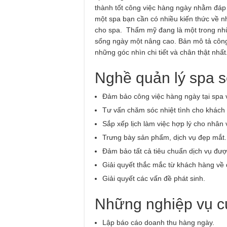
thành tốt công việc hàng ngày nhằm đáp 
một spa bạn cần có nhiều kiến thức về n
cho spa. Thẩm mỹ đang là một trong nh
sống ngày một nâng cao. Bản mô tả công
những góc nhìn chi tiết và chân thật nhất
Nghề quản lý spa s
Đảm bảo công việc hàng ngày tại spa 
Tư vấn chăm sóc nhiệt tình cho khách
Sắp xếp lịch làm việc hợp lý cho nhân 
Trưng bày sản phẩm, dịch vụ đẹp mắt.
Đảm bảo tất cả tiêu chuẩn dịch vụ đư
Giải quyết thắc mắc từ khách hàng về 
Giải quyết các vấn đề phát sinh.
Những nghiệp vụ c
Lập báo cáo doanh thu hàng ngày.