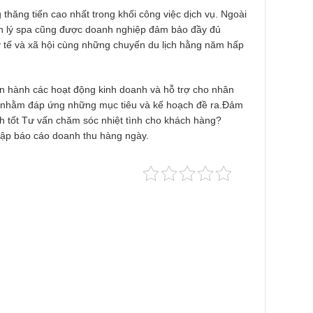
 thăng tiến cao nhất trong khối công việc dịch vụ. Ngoài
ản lý spa cũng được doanh nghiệp đảm bảo đầy đủ
y tế và xã hội cùng những chuyến du lịch hằng năm hấp
ận hành các hoạt động kinh doanh và hỗ trợ cho nhân
y nhằm đáp ứng những mục tiêu và kế hoạch đề ra.Đảm
h tốt Tư vấn chăm sóc nhiệt tình cho khách hàng?
Lập báo cáo doanh thu hàng ngày.