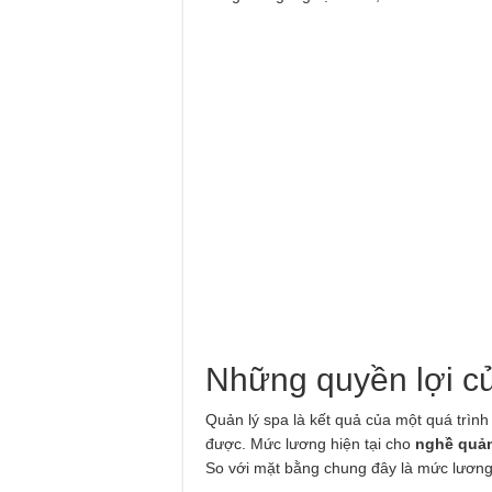
Những quyền lợi của
Quản lý spa là kết quả của một quá trình
được. Mức lương hiện tại cho
nghề quản
So với mặt bằng chung đây là mức lương