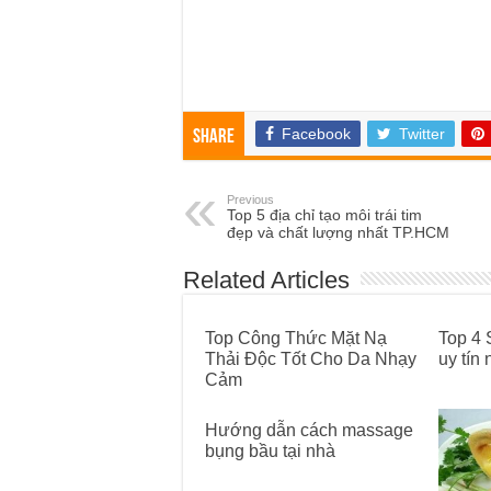
Facebook
Twitter
Share
Previous
Top 5 địa chỉ tạo môi trái tim
đẹp và chất lượng nhất TP.HCM
Related Articles
Top Công Thức Mặt Nạ
Top 4 
Thải Độc Tốt Cho Da Nhạy
uy tín 
Cảm
Hướng dẫn cách massage
bụng bầu tại nhà