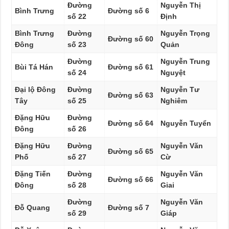
Đường
Nguyễn Thị
Bình Trưng
Đường số 6
số 22
Định
Bình Trưng
Đường
Nguyễn Trọng
Đường số 60
Đông
số 23
Quản
Đường
Nguyễn Trung
Bùi Tá Hán
Đường số 61
số 24
Nguyệt
Đại lộ Đông
Đường
Nguyễn Tư
Đường số 63
Tây
số 25
Nghiêm
Đặng Hữu
Đường
Đường số 64
Nguyễn Tuyển
Đông
số 26
Đặng Hữu
Đường
Nguyễn Văn
Đường số 65
Phố
số 27
Cừ
Đặng Tiến
Đường
Nguyễn Văn
Đường số 66
Đông
số 28
Giai
Đường
Nguyễn Văn
Đỗ Quang
Đường số 7
số 29
Giáp