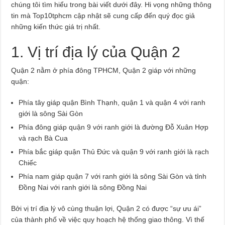
chúng tôi tìm hiểu trong bài viết dưới đây. Hi vọng những thông
tin mà Top10tphcm cập nhật sẽ cung cấp đến quý đọc giả
những kiến thức giá trị nhất.
1. Vị trí địa lý của Quận 2
Quận 2 nằm ở phía đông TPHCM, Quận 2 giáp với những
quận:
Phía tây giáp quận Bình Thạnh, quận 1 và quận 4 với ranh
giới là sông Sài Gòn
Phía đông giáp quận 9 với ranh giới là đường Đỗ Xuân Hợp
và rạch Bà Cua
Phía bắc giáp quận Thủ Đức và quận 9 với ranh giới là rạch
Chiếc
Phía nam giáp quận 7 với ranh giới là sông Sài Gòn và tỉnh
Đồng Nai với ranh giới là sông Đồng Nai
Bởi vị trí địa lý vô cùng thuận lợi, Quận 2 có được “sự ưu ái”
của thành phố về việc quy hoạch hệ thống giao thông. Vì thế