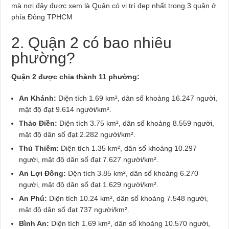
mà nơi đây được xem là Quận có vị trí đẹp nhất trong 3 quận ở
phía Đông TPHCM
2. Quận 2 có bao nhiêu
phường?
Quận 2 được chia thành 11 phường:
An Khánh:
Diện tích 1.69 km², dân số khoảng 16.247 người,
mật độ đạt 9.614 người/km².
Thảo Điền:
Diện tích 3.75 km², dân số khoảng 8.559 người,
mật độ dân số đạt 2.282 người/km².
Thủ Thiêm:
Diện tích 1.35 km², dân số khoảng 10.297
người, mật độ dân số đạt 7.627 người/km².
An Lợi Đông:
Dện tích 3.85 km², dân số khoảng 6.270
người, mật độ dân số đạt 1.629 người/km².
An Phú:
Diện tích 10.24 km², dân số khoảng 7.548 người,
mật độ dân số đạt 737 người/km².
Bình An:
Diện tích 1.69 km², dân số khoảng 10.570 người,