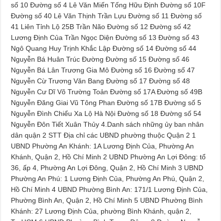
số 10 Đường số 4 Lê Văn Miến Tống Hữu Định Đường số 10F
Đường số 40 Lê Văn Thịnh Trần Lựu Đường số 11 Đường số
41 Liên Tỉnh Lộ 25B Trần Não Đường số 12 Đường số 42
Lương Định Của Trần Ngọc Diện Đường số 13 Đường số 43
Ngô Quang Huy Trịnh Khắc Lập Đường số 14 Đường số 44
Nguyễn Bá Huân Trúc Đường Đường số 15 Đường số 46
Nguyễn Bá Lân Trương Gia Mô Đường số 16 Đường số 47
Nguyễn Cừ Trương Văn Bang Đường số 17 Đường số 48
Nguyễn Cư Dĩ Võ Trường Toản Đường số 17A Đường số 49B
Nguyễn Đăng Giai Vũ Tông Phan Đường số 17B Đường số 5
Nguyễn Đình Chiểu Xa Lộ Hà Nội Đường số 18 Đường số 54
Nguyễn Đôn Tiết Xuân Thủy 4.Danh sách những ủy ban nhân
dân quận 2 STT Địa chỉ các UBND phường thuộc Quận 2 1
UBND Phường An Khánh: 1A Lương Định Của, Phường An
Khánh, Quận 2, Hồ Chí Minh 2 UBND Phường An Lợi Đông: tổ
36, ấp 4, Phường An Lợi Đông, Quận 2, Hồ Chí Minh 3 UBND
Phường An Phú: 1 Lương Định Của, Phường An Phú, Quận 2,
Hồ Chí Minh 4 UBND Phường Bình An: 171/1 Lương Định Của,
Phường Bình An, Quận 2, Hồ Chí Minh 5 UBND Phường Bình
Khánh: 27 Lương Định Của, phường Bình Khánh, quận 2,