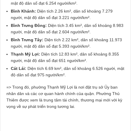
mật độ dân số đạt 6.254 người/km².
Bình Khánh:
Diện tích 2.26 km², dân số khoảng 7.279
người, mật độ dân số đạt 3.221 người/km².
Bình Trưng Đông:
Diện tích 3.45 km², dân số khoảng 8.983
người, mật độ dân số đạt 2.604 người/km².
Bình Trưng Tây:
Diện tích 2.22 km², dân số khoảng 11.973
người, mật độ dân số đạt 5.393 người/km².
Thạnh Mỹ Lợi:
Diện tích 12.83 km², dân số khoảng 8.355
người, mật độ dân số đạt 651 người/km².
Cát Lái:
Diện tích 6.69 km², dân số khoảng 6.526 người, mật
độ dân số đạt 975 người/km².
=> Trong đó, phường Thạnh Mỹ Lợi là nơi đặt trụ sở Ủy ban
nhân dân và các cơ quan hành chính của quận. Phường Thủ
Thiêm được xem là trung tâm tài chính, thương mại mới với kỳ
vọng về sự phát triển trong tương lai.