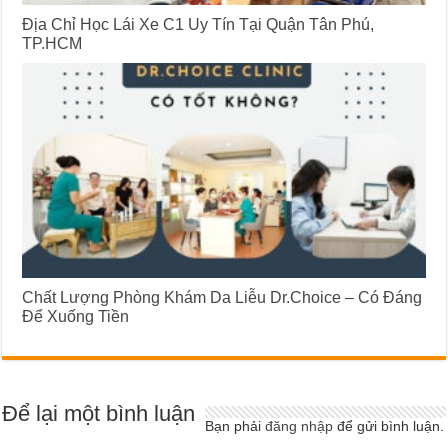
Địa Chỉ Học Lái Xe C1 Uy Tín Tại Quận Tân Phú,
TP.HCM
Chất Lượng Phòng Khám Da Liễu Dr.Choice – Có Đáng
Để Xuống Tiền
Để lại một bình luận
Bạn phải
đăng nhập
để gửi bình luận.