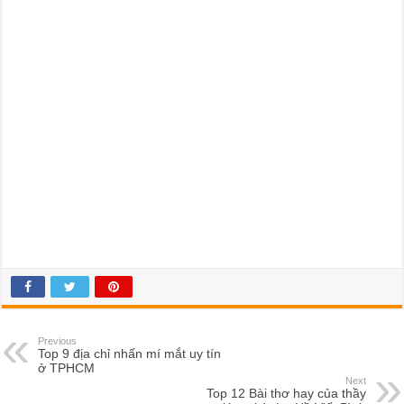
Previous
Top 9 địa chỉ nhấn mí mắt uy tín
ở TPHCM
Next
Top 12 Bài thơ hay của thầy