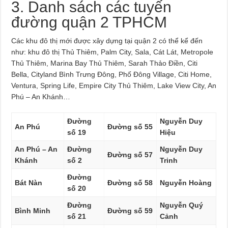
3. Danh sách các tuyến
đường quận 2 TPHCM
Các khu đô thị mới được xây dựng tại quận 2 có thể kể đến
như: khu đô thị Thủ Thiêm, Palm City, Sala, Cát Lát, Metropole
Thủ Thiêm, Marina Bay Thủ Thiêm, Sarah Thảo Điền, Citi
Bella, Cityland Bình Trưng Đông, Phố Đông Village, Citi Home,
Ventura, Spring Life, Empire City Thủ Thiêm, Lake View City, An
Phú – An Khánh…
Đường
Nguyễn Duy
An Phú
Đường số 55
số 19
Hiệu
An Phú – An
Đường
Nguyễn Duy
Đường số 57
Khánh
số 2
Trinh
Đường
Bát Nàn
Đường số 58
Nguyễn Hoàng
số 20
Đường
Nguyễn Quý
Bình Minh
Đường số 59
số 21
Cảnh