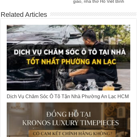
giáo, nhà thơ Hồ Viết Bình
Related Articles
Dịch Vụ Chăm Sóc Ô Tô Tận Nhà Phường An Lạc HCM