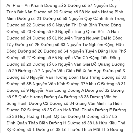
An Phú – An Khánh Đường số 2 Đường số 57 Nguyễn Duy
Trinh Bát Nàn Đường số 20 Đường số 58 Nguyễn Hoàng Bình
Minh Đường số 21 Đường số 59 Nguyễn Quý Cảnh Bình Trưng
Đường số 22 Đường số 6 Nguyễn Thị Định Bình Trưng Đông
Đường số 23 Đường số 60 Nguyễn Trọng Quản Bùi Tá Hán
Đường số 24 Đường số 61 Nguyễn Trung Nguyệt Đại lộ Đông
Tây Đường số 25 Đường số 63 Nguyễn Tư Nghiêm Đặng Hữu
Đông Đường số 26 Đường số 64 Nguyễn Tuyển Đặng Hữu Phố
Đường số 27 Đường số 65 Nguyễn Văn Cừ Đặng Tiến Đông
Đường số 28 Đường số 66 Nguyễn Văn Giai Đỗ Quang Đường
số 29 Đường số 7 Nguyễn Văn Giáp Đỗ Xuân Hợp Đường số 3
Đường số 8 Nguyễn Văn Hưởng Đoàn Hữu Trưng Đường số 30
Đường số 8B Nguyễn Văn Kỉnh Đường 37A khu C Đường số 31
Đường số 9 Nguyễn Văn Luông Đường A Đường số 32 Đường
số 9B Quốc Hương Đường A4 Đường số 33 Dương Văn An
Song Hành Đường C2 Đường số 34 Giang Văn Minh Tạ Hiện
Đường D2 Đường số 35 Giao Hoà Thái Thuận Đường E Đường
số 36 Huy Hoàng Thạnh Mỹ Lợi Đường G Đường số 37 Lê
Đình Quân Thảo Điền Đường H Đường số 38 Lê Hữu Kiều Thế
Kỷ Đường số 1 Đường số 39 Lê Thước Thích Mật Thể Đường