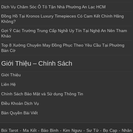
Dịch Vụ Chăm Sóc Ô Tô Tận Nhà Phường An Lạc HCM
Đồng Hồ Tại Kronos Luxury Timepieces Có Cam Kết Chính Hãng
Không?
Gợi Ý Các Trường Trung Cấp Nghề Uy Tín Tại Nghệ An Nên Tham
Khảo
Top 8 Xưởng Chuyên May Đồng Phục Theo Yêu Cầu Tại Phường
Bàn Cờ
Giới Thiệu – Chính Sách
Giới Thiệu
Liên Hệ
Chính Sách Bảo Mật và Sử dụng Thông Tin
Điều Khoản Dịch Vụ
Bản Quyền Bài Viết
Bói Tarot
-
Ma Kết
-
Bảo Bình
-
Kim Ngưu
-
Sư Tử
-
Bọ Cạp
-
Nhân