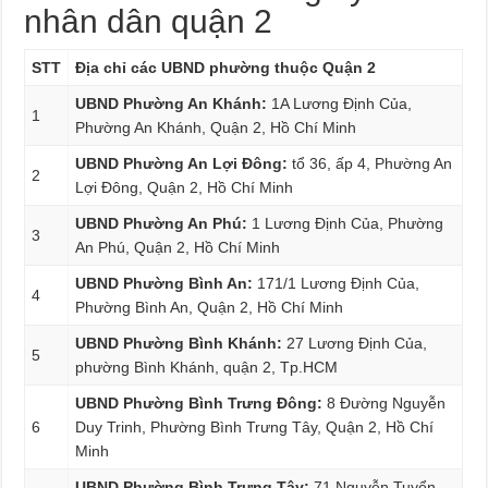
nhân dân quận 2
STT
Địa chỉ các UBND phường thuộc Quận 2
UBND Phường An Khánh:
1A Lương Định Của,
1
Phường An Khánh, Quận 2, Hồ Chí Minh
UBND Phường An Lợi Đông:
tổ 36, ấp 4, Phường An
2
Lợi Đông, Quận 2, Hồ Chí Minh
UBND Phường An Phú:
1 Lương Định Của, Phường
3
An Phú, Quận 2, Hồ Chí Minh
UBND Phường Bình An:
171/1 Lương Định Của,
4
Phường Bình An, Quận 2, Hồ Chí Minh
UBND Phường Bình Khánh:
27 Lương Định Của,
5
phường Bình Khánh, quận 2, Tp.HCM
UBND Phường Bình Trưng Đông:
8 Đường Nguyễn
6
Duy Trinh, Phường Bình Trưng Tây, Quận 2, Hồ Chí
Minh
UBND Phường Bình Trưng Tây:
71 Nguyễn Tuyển,