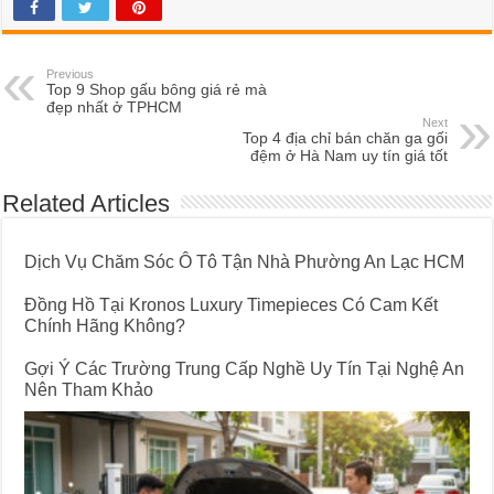
Previous
Top 9 Shop gấu bông giá rẻ mà
đẹp nhất ở TPHCM
Next
Top 4 địa chỉ bán chăn ga gối
đệm ở Hà Nam uy tín giá tốt
Related Articles
Dịch Vụ Chăm Sóc Ô Tô Tận Nhà Phường An Lạc HCM
Đồng Hồ Tại Kronos Luxury Timepieces Có Cam Kết
Chính Hãng Không?
Gợi Ý Các Trường Trung Cấp Nghề Uy Tín Tại Nghệ An
Nên Tham Khảo