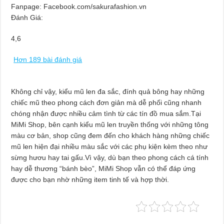
Fanpage: Facebook.com/sakurafashion.vn
Đánh Giá:
4,6
Hơn 189 bài đánh giá
Không chỉ vậy, kiểu mũ len đa sắc, đính quả bông hay những
chiếc mũ theo phong cách đơn giản mà dễ phối cũng nhanh
chóng nhận được nhiều cảm tình từ các tín đồ mua sắm.Tại
MiMi Shop, bên cạnh kiểu mũ len truyền thống với những tông
màu cơ bản, shop cũng đem đến cho khách hàng những chiếc
mũ len hiện đại nhiều màu sắc với các phụ kiện kèm theo như
sừng hươu hay tai gấu.Vì vậy, dù bạn theo phong cách cá tính
hay dễ thương “bánh bèo”, MiMi Shop vẫn có thể đáp ứng
được cho bạn nhờ những item tinh tế và hợp thời.