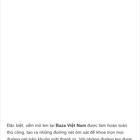
Đặc biệt, viền mũ len tại
Baza Việt Nam
được làm hoàn toàn
thủ công, tạo ra những đường nét ôm sát để khoe trọn mọi
đường nét trên khuôn mặt thanh tú. Với những đường len được