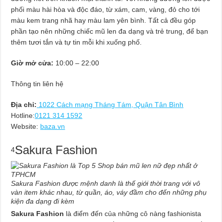
phối màu hài hòa và độc đáo, từ xám, cam, vàng, đỏ cho tới
màu kem trang nhã hay màu lam yên bình. Tất cả đều góp
phần tạo nên những chiếc mũ len đa dạng và trẻ trung, để bạn
thêm tươi tắn và tự tin mỗi khi xuống phố.
Giờ mở cửa:
10:00 – 22:00
Thông tin liên hệ
Địa chỉ:
1022 Cách mạng Tháng Tám, Quận Tân Bình
Hotline:
0121 314 1592
Website:
baza.vn
Sakura Fashion
4
Sakura Fashion được mệnh danh là thế giới thời trang với vô
vàn item khác nhau, từ quần, áo, váy đầm cho đến những phụ
kiện đa dạng đi kèm
Sakura Fashion
là điểm đến của những cô nàng fashionista