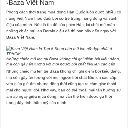
Baza Việt Nam
3
Phong cách thời trang mùa đông Hàn Quốc luôn được nhiều cô
nàng Việt Nam theo đuổi bởi sự trẻ trung, năng động và sành
điệu của mình. Nếu là tín đồ của phim Hàn, lại chót mê mẩn
những chiếc mũ len Dorain điệu đà thì bạn hãy đến ngay với
Baza Việt Nam
.
Những chiếc mũ len tại Baza không chỉ ghi điểm bởi kiểu dáng,
mà còn gây ấn tượng với mọi người bởi chất liệu len cao cấp
Những chiếc mũ len tạ
i Baza
không chỉ ghi điểm bởi kiểu dáng,
mà còn gây ấn tượng với mọi người bởi chất liệu len cao cấp,
vừa giúp giữ ấm nhưng đồng thời cũng tạo ra cảm giác thoải
mái cho người đội. Nhờ vậy, bạn có thể thoải mái tận hưởng sự
ấm áp ngay giữa mùa đông, mà vẫn thể hiện được gu thời
trang đầy tính thẩm mỹ của mình.