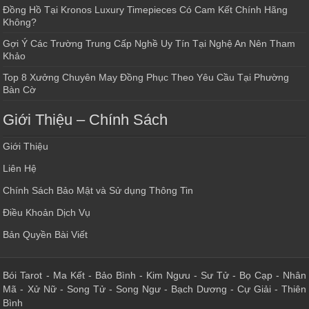
Đồng Hồ Tại Kronos Luxury Timepieces Có Cam Kết Chính Hãng
Không?
Gợi Ý Các Trường Trung Cấp Nghề Uy Tín Tại Nghệ An Nên Tham
Khảo
Top 8 Xưởng Chuyên May Đồng Phục Theo Yêu Cầu Tại Phường
Bàn Cờ
Giới Thiệu – Chính Sách
Giới Thiệu
Liên Hệ
Chính Sách Bảo Mật và Sử dụng Thông Tin
Điều Khoản Dịch Vụ
Bản Quyền Bài Viết
Bói Tarot
-
Ma Kết
-
Bảo Bình
-
Kim Ngưu
-
Sư Tử
-
Bọ Cạp
-
Nhân
Mã
-
Xử Nữ
-
Song Tử
-
Song Ngư
-
Bạch Dương
-
Cự Giải
-
Thiên
Bình