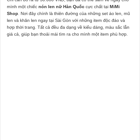
mình một chiếc
nón len nữ Hàn Quốc
cực chất tại
MiMi
Shop
. Nơi đây chính là thiên đường của những set áo len, mũ
len và khăn len ngay tại Sài Gòn với những item độc đáo và
hợp thời trang. Tất cả đều đa dạng về kiểu dáng, màu sắc lẫn
giá cả, giúp bạn thoải mái tìm ra cho mình một item phù hợp.