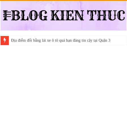
Địa điểm đổi bằng lái xe ô tô quá hạn đáng tin cậy tại Quận 3