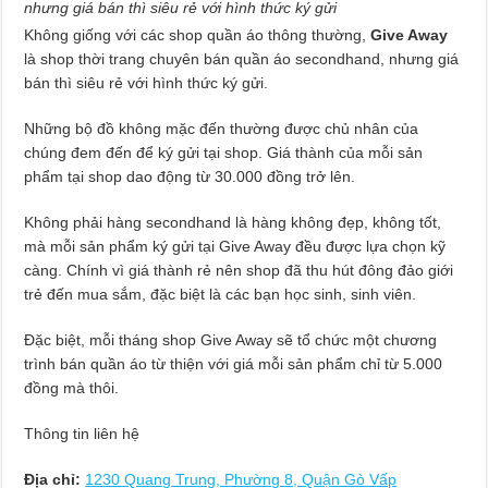
nhưng giá bán thì siêu rẻ với hình thức ký gửi
Không giống với các shop quần áo thông thường,
Give Away
là shop thời trang chuyên bán quần áo secondhand, nhưng giá
bán thì siêu rẻ với hình thức ký gửi.
Những bộ đồ không mặc đến thường được chủ nhân của
chúng đem đến để ký gửi tại shop. Giá thành của mỗi sản
phẩm tại shop dao động từ 30.000 đồng trở lên.
Không phải hàng secondhand là hàng không đẹp, không tốt,
mà mỗi sản phẩm ký gửi tại Give Away đều được lựa chọn kỹ
càng. Chính vì giá thành rẻ nên shop đã thu hút đông đảo giới
trẻ đến mua sắm, đặc biệt là các bạn học sinh, sinh viên.
Đặc biệt, mỗi tháng shop Give Away sẽ tổ chức một chương
trình bán quần áo từ thiện với giá mỗi sản phẩm chỉ từ 5.000
đồng mà thôi.
Thông tin liên hệ
Địa chỉ:
1230 Quang Trung, Phường 8, Quận Gò Vấp