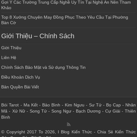
Gợi Ý Các Trường Trung Cấp Nghề Uy Tín Tại Nghệ An Nên Tham
Khảo
Top 8 Xưởng Chuyên May Đồng Phục Theo Yêu Cầu Tại Phường
Bàn Cờ
Giới Thiệu – Chính Sách
Giới Thiệu
Liên Hệ
Chính Sách Bảo Mật và Sử dụng Thông Tin
Điều Khoản Dịch Vụ
Bản Quyền Bài Viết
Bói Tarot
-
Ma Kết
-
Bảo Bình
-
Kim Ngưu
-
Sư Tử
-
Bọ Cạp
-
Nhân
Mã
-
Xử Nữ
-
Song Tử
-
Song Ngư
-
Bạch Dương
-
Cự Giải
-
Thiên
Bình
© Copyright 2017 To 2026, I Blog Kiến Thức - Chia Sẻ Kiến Thức