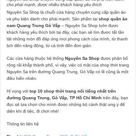
cho phái mạnh, được nhiều khách hàng yêu thích
Nguyên Sa Shop là chuỗi cửa hàng chuyên cung cấp quần áo
và phụ kiện dành cho phái mạnh. Sản phẩm tại
shop quần áo
nam Quang Trung Gò Vấp
– Nguyên Sa Shop luôn được
khách hàng yêu thích bởi tại đây, các bạn sẽ tìm được tất tần
tật những món đồ đáp ứng mọi phong cách của mình, từ thanh
lịch đến năng động, từ cá tính đến đơn giản.
Các cửa hàng thuộc hệ thống
Nguyên Sa Shop
được phân bố
rộng rãi khắp thành phố, vì vậy, việc có mặt của shop thời trang
Nguyên Sa trên đường Quang Trung, Gò Vấp có lẽ cũng là một
điều hiển nhiên.
Hi vọng với
top 10 shop thời trang nổi tiếng nhất trên
đường Quang Trung, Gò Vấp, TP Hồ Chí Minh
trên đây, bạn
đọc sẽ lựa chọn cho mình được những bộ cánh thật ưng ý để
diện khi đi tiệc, đi chơi nhé!
Thông tin liên hệ