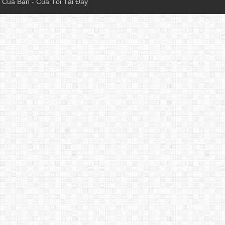
Của Bạn - Của Tôi Tại Đây