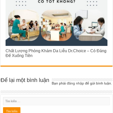
Chất Lượng Phòng Khám Da Liễu Dr.Choice – Có Đáng
Để Xuống Tiền
Để lại một bình luận
Bạn phải
đăng nhập
để gửi bình luận.