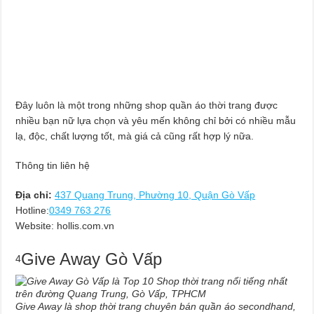
Đây luôn là một trong những shop quần áo thời trang được
nhiều bạn nữ lựa chọn và yêu mến không chỉ bởi có nhiều mẫu
lạ, độc, chất lượng tốt, mà giá cả cũng rất hợp lý nữa.
Thông tin liên hệ
Địa chỉ:
437 Quang Trung, Phường 10, Quận Gò Vấp
Hotline:
0349 763 276
Website: hollis.com.vn
Give Away Gò Vấp
4
Give Away là shop thời trang chuyên bán quần áo secondhand,