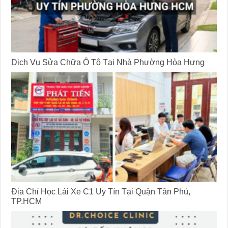
Dịch Vụ Sửa Chữa Ô Tô Tại Nhà Phường Hòa Hưng
Địa Chỉ Học Lái Xe C1 Uy Tín Tại Quận Tân Phú,
TP.HCM