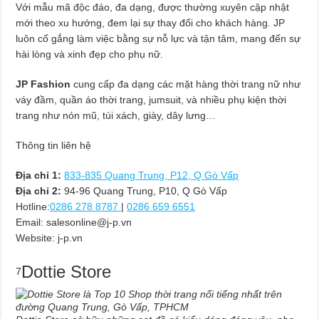
Với mẫu mã độc đáo, đa dạng, được thường xuyên cập nhật
mới theo xu hướng, đem lại sự thay đổi cho khách hàng. JP
luôn cố gắng làm việc bằng sự nỗ lực và tận tâm, mang đến sự
hài lòng và xinh đẹp cho phụ nữ.
JP Fashion
cung cấp đa dạng các mặt hàng thời trang nữ như
váy đầm, quần áo thời trang, jumsuit, và nhiều phụ kiện thời
trang như nón mũ, túi xách, giày, dây lưng…
Thông tin liên hệ
Địa chỉ 1:
833-835 Quang Trung, P12, Q Gò Vấp
Địa chỉ 2:
94-96 Quang Trung, P10, Q Gò Vấp
Hotline:
0286 278 8787
|
0286 659 6551
Email:
salesonline@j-p.vn
Website: j-p.vn
Dottie Store
7