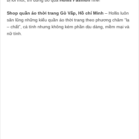
Shop quần áo thời trang Gò Vấp, Hồ chí Minh
– Hollis luôn
săn lũng những kiểu quần áo thời trang theo phương châm “lạ
– chất”, cá tính nhưng không kém phần dịu dàng, mềm mại và
nữ tính.