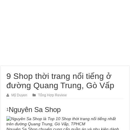
9 Shop thời trang nổi tiếng ở
đường Quang Trung, Gò Vấp
Mỹ Duyen
Tổng Hợp Review
Nguyên Sa Shop
1
Nguyên Sa Shop chuyên cung cấp quần áo và phụ kiện dành