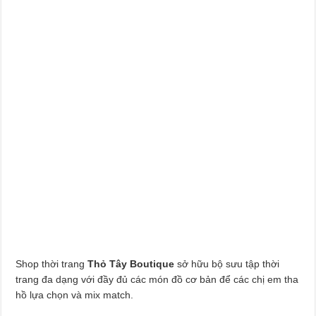
Shop thời trang
Thỏ Tây Boutique
sở hữu bộ sưu tập thời
trang đa dạng với đầy đủ các món đồ cơ bản để các chị em tha
hồ lựa chọn và mix match.