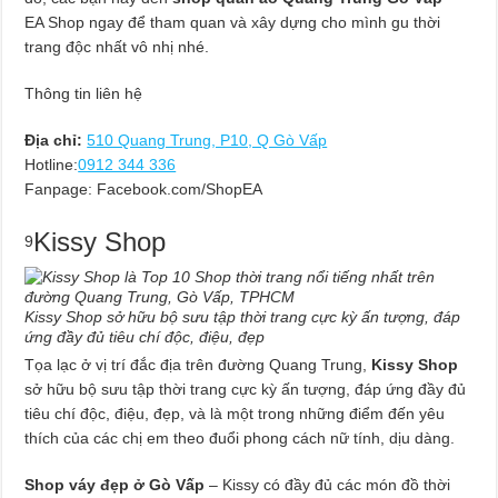
EA Shop ngay để tham quan và xây dựng cho mình gu thời
trang độc nhất vô nhị nhé.
Thông tin liên hệ
Địa chỉ:
510 Quang Trung, P10, Q Gò Vấp
Hotline:
0912 344 336
Fanpage: Facebook.com/ShopEA
Kissy Shop
9
Kissy Shop sở hữu bộ sưu tập thời trang cực kỳ ấn tượng, đáp
ứng đầy đủ tiêu chí độc, điệu, đẹp
Tọa lạc ở vị trí đắc địa trên đường Quang Trung,
Kissy Shop
sở hữu bộ sưu tập thời trang cực kỳ ấn tượng, đáp ứng đầy đủ
tiêu chí độc, điệu, đẹp, và là một trong những điểm đến yêu
thích của các chị em theo đuổi phong cách nữ tính, dịu dàng.
Shop váy đẹp ở Gò Vấp
– Kissy có đầy đủ các món đồ thời