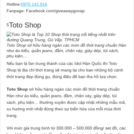
Hotline:
0975 141 816
Fanpage: Facebook.com/giveawaygovap
Toto Shop
5
Toto Shop sở hữu hàng ngàn các món đồ thời trang chuẩn Hàn
như áo kiểu, quần jeans, đầm, chân váy, giày dép, túi xách,
phụ kiện…
Nếu bạn là fan trung thành của các Idol Hàn Quốc thì Toto
Shop là địa chỉ thời trang sẽ mang lại cho bạn những bộ cánh
thời trang đẹp đúng gu, đúng điệu để bạn tha hồ lựa chọn.
Toto Shop
sở hữu hàng ngàn các món đồ thời trang chuẩn
Hàn như áo kiểu, quần jeans, đầm, chân váy, giày dép, túi
xách, phụ kiện… thường xuyên được cập nhật những mẫu mã,
xu hướng mới nhất đúng theo sự biến hóa của mỗi mùa thời
trang.
Với mức giá trung bình từ 300.000 – 500.000 đồng/ set đồ, các