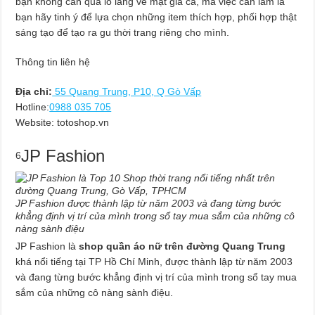
bạn không cần quá lo lắng về mặt giá cả, mà việc cần làm là
bạn hãy tinh ý để lựa chọn những item thích hợp, phối hợp thật
sáng tạo để tạo ra gu thời trang riêng cho mình.
Thông tin liên hệ
Địa chỉ:
55 Quang Trung, P10, Q Gò Vấp
Hotline:
0988 035 705
Website: totoshop.vn
JP Fashion
6
JP Fashion được thành lập từ năm 2003 và đang từng bước
khẳng định vị trí của mình trong sổ tay mua sắm của những cô
nàng sành điệu
JP Fashion là
shop quần áo nữ trên đường Quang Trung
khá nổi tiếng tại TP Hồ Chí Minh, được thành lập từ năm 2003
và đang từng bước khẳng định vị trí của mình trong sổ tay mua
sắm của những cô nàng sành điệu.