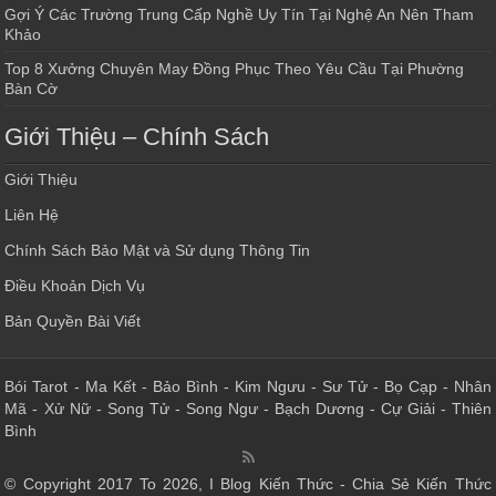
Gợi Ý Các Trường Trung Cấp Nghề Uy Tín Tại Nghệ An Nên Tham
Khảo
Top 8 Xưởng Chuyên May Đồng Phục Theo Yêu Cầu Tại Phường
Bàn Cờ
Giới Thiệu – Chính Sách
Giới Thiệu
Liên Hệ
Chính Sách Bảo Mật và Sử dụng Thông Tin
Điều Khoản Dịch Vụ
Bản Quyền Bài Viết
Bói Tarot
-
Ma Kết
-
Bảo Bình
-
Kim Ngưu
-
Sư Tử
-
Bọ Cạp
-
Nhân
Mã
-
Xử Nữ
-
Song Tử
-
Song Ngư
-
Bạch Dương
-
Cự Giải
-
Thiên
Bình
© Copyright 2017 To 2026, I Blog Kiến Thức - Chia Sẻ Kiến Thức