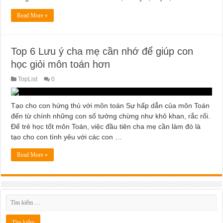
Read More »
Top 6 Lưu ý cha mẹ cần nhớ để giúp con
học giỏi môn toán hơn
TopList
0
Tạo cho con hứng thú với môn toán Sự hấp dẫn của môn Toán
đến từ chính những con số tưởng chừng như khô khan, rắc rối.
Để trẻ học tốt môn Toán, việc đầu tiên cha mẹ cần làm đó là
tạo cho con tình yêu với các con …
Read More »