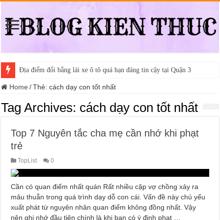
Địa điểm đổi bằng lái xe ô tô quá hạn đáng tin cậy tại Quận 3
Home
/
Thẻ:
cách dạy con tốt nhất
Tag Archives:
cách dạy con tốt nhất
Top 7 Nguyên tắc cha mẹ cần nhớ khi phạt
trẻ
TopList
0
Cần có quan điểm nhất quán Rất nhiều cặp vợ chồng xảy ra
mâu thuẫn trong quá trình dạy dỗ con cái. Vấn đề này chủ yếu
xuất phát từ nguyên nhân quan điểm không đồng nhất. Vậy
nên ghi nhớ đầu tiên chính là khi bạn có ý định phạt …