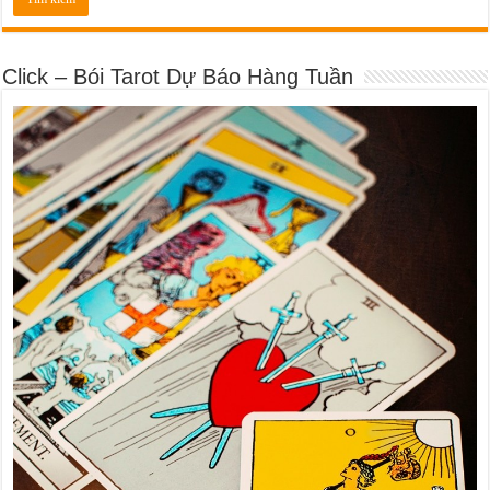
Click – Bói Tarot Dự Báo Hàng Tuần