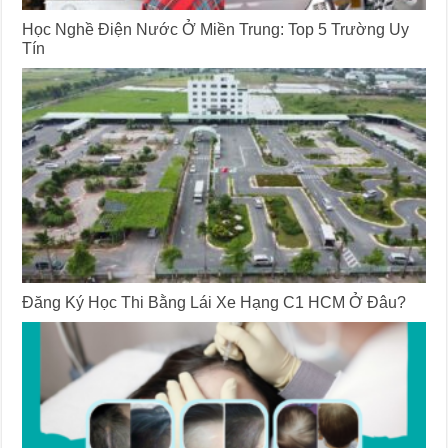
Học Nghề Điện Nước Ở Miền Trung: Top 5 Trường Uy
Tín
Đăng Ký Học Thi Bằng Lái Xe Hạng C1 HCM Ở Đâu?