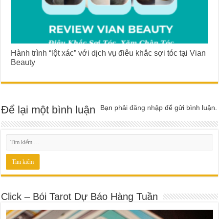
Hành trình “lột xác” với dịch vụ điêu khắc sợi tóc tại Vian
Beauty
Để lại một bình luận
Bạn phải
đăng nhập
để gửi bình luận.
Click – Bói Tarot Dự Báo Hàng Tuần