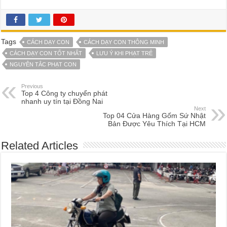
Tags
CÁCH DẠY CON
CÁCH DẠY CON THÔNG MINH
CÁCH DẠY CON TỐT NHẤT
LƯU Ý KHI PHẠT TRẺ
NGUYÊN TẮC PHẠT CON
Previous
Top 4 Công ty chuyển phát
nhanh uy tín tại Đồng Nai
Next
Top 04 Cửa Hàng Gốm Sứ Nhật
Bản Được Yêu Thích Tại HCM
Related Articles