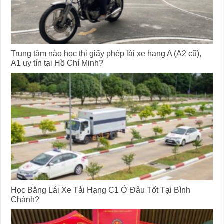
Trung tâm nào học thi giấy phép lái xe hạng A (A2 cũ),
A1 uy tín tại Hồ Chí Minh?
Học Bằng Lái Xe Tải Hạng C1 Ở Đâu Tốt Tại Bình
Chánh?