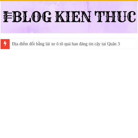
Địa điểm đổi bằng lái xe ô tô quá hạn đáng tin cậy tại Quận 3