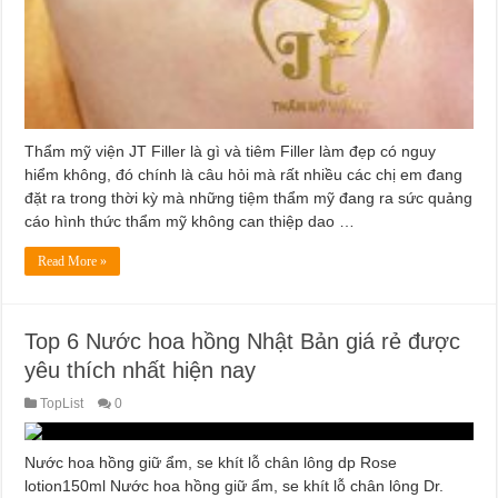
Thẩm mỹ viện JT Filler là gì và tiêm Filler làm đẹp có nguy
hiểm không, đó chính là câu hỏi mà rất nhiều các chị em đang
đặt ra trong thời kỳ mà những tiệm thẩm mỹ đang ra sức quảng
cáo hình thức thẩm mỹ không can thiệp dao …
Read More »
Top 6 Nước hoa hồng Nhật Bản giá rẻ được
yêu thích nhất hiện nay
TopList
0
Nước hoa hồng giữ ẩm, se khít lỗ chân lông dp Rose
lotion150ml Nước hoa hồng giữ ẩm, se khít lỗ chân lông Dr.