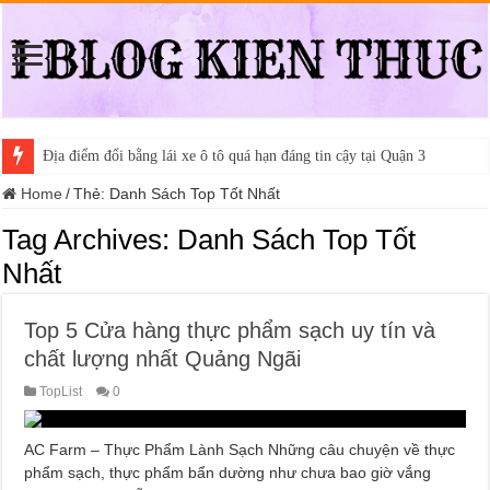
Địa điểm đổi bằng lái xe ô tô quá hạn đáng tin cậy tại Quận 3
Home
/
Thẻ:
Danh Sách Top Tốt Nhất
Tag Archives:
Danh Sách Top Tốt
Nhất
Top 5 Cửa hàng thực phẩm sạch uy tín và
chất lượng nhất Quảng Ngãi
TopList
0
AC Farm – Thực Phẩm Lành Sạch Những câu chuyện về thực
phẩm sạch, thực phẩm bẩn dường như chưa bao giờ vắng