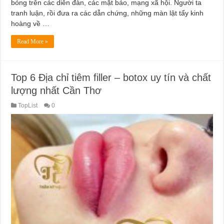
bóng trên các diễn đàn, các mặt báo, mạng xã hội. Người ta
tranh luận, rồi đưa ra các dẫn chứng, những màn lật tẩy kinh
hoàng về …
Read More »
Top 6 Địa chỉ tiêm filler – botox uy tín và chất
lượng nhất Cần Thơ
TopList
0