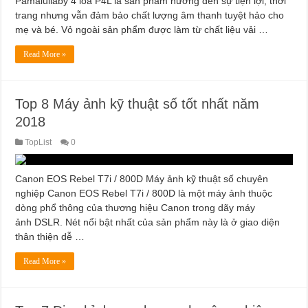
Pamalullaby 4 loa P4L là sản phẩm hướng đến sự tiện lợi, thời
trang nhưng vẫn đảm bảo chất lượng âm thanh tuyệt hảo cho
mẹ và bé. Vỏ ngoài sản phẩm được làm từ chất liệu vải …
Read More »
Top 8 Máy ảnh kỹ thuật số tốt nhất năm
2018
TopList
0
Canon EOS Rebel T7i / 800D Máy ảnh kỹ thuật số chuyên
nghiệp Canon EOS Rebel T7i / 800D là một máy ảnh thuộc
dòng phổ thông của thương hiệu Canon trong dãy máy
ảnh DSLR. Nét nổi bật nhất của sản phẩm này là ở giao diện
thân thiện dễ …
Read More »