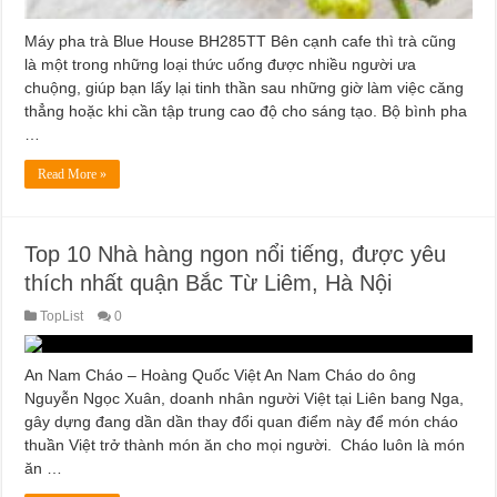
Máy pha trà Blue House BH285TT Bên cạnh cafe thì trà cũng
là một trong những loại thức uống được nhiều người ưa
chuộng, giúp bạn lấy lại tinh thần sau những giờ làm việc căng
thẳng hoặc khi cần tập trung cao độ cho sáng tạo. Bộ bình pha
…
Read More »
Top 10 Nhà hàng ngon nổi tiếng, được yêu
thích nhất quận Bắc Từ Liêm, Hà Nội
TopList
0
An Nam Cháo – Hoàng Quốc Việt An Nam Cháo do ông
Nguyễn Ngọc Xuân, doanh nhân người Việt tại Liên bang Nga,
gây dựng đang dần dần thay đổi quan điểm này để món cháo
thuần Việt trở thành món ăn cho mọi người. Cháo luôn là món
ăn …