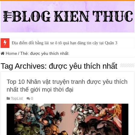
Địa điểm đổi bằng lái xe ô tô quá hạn đáng tin cậy tại Quận 3
Home
/
Thẻ:
được yêu thích nhất
Tag Archives:
được yêu thích nhất
Top 10 Nhân vật truyện tranh được yêu thích
nhất thế giới mọi thời đại
TopList
0