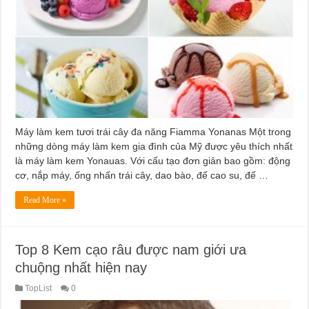
Máy làm kem tươi trái cây đa năng Fiamma Yonanas Một trong
những dòng máy làm kem gia đình của Mỹ được yêu thích nhất
là máy làm kem Yonauas. Với cấu tạo đơn giản bao gồm: động
cơ, nắp máy, ống nhấn trái cây, dao bào, đế cao su, đế …
Read More »
Top 8 Kem cạo râu được nam giới ưa
chuộng nhất hiện nay
TopList
0