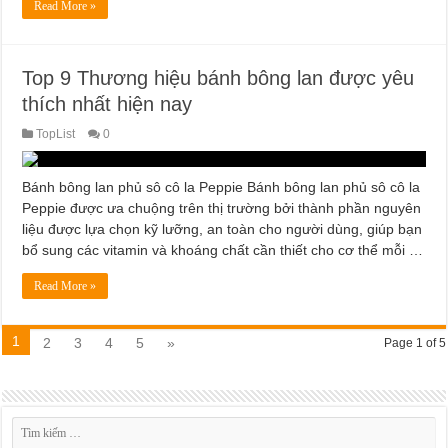
Read More »
Top 9 Thương hiệu bánh bông lan được yêu
thích nhất hiện nay
TopList
0
Bánh bông lan phủ sô cô la Peppie Bánh bông lan phủ sô cô la
Peppie được ưa chuộng trên thị trường bởi thành phần nguyên
liệu được lựa chọn kỹ lưỡng, an toàn cho người dùng, giúp bạn
bổ sung các vitamin và khoáng chất cần thiết cho cơ thể mỗi …
Read More »
1
2
3
4
5
»
Page 1 of 5