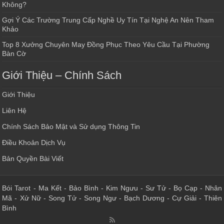
Không?
Gợi Ý Các Trường Trung Cấp Nghề Uy Tín Tại Nghệ An Nên Tham
Khảo
Top 8 Xưởng Chuyên May Đồng Phục Theo Yêu Cầu Tại Phường
Bàn Cờ
Giới Thiệu – Chính Sách
Giới Thiệu
Liên Hệ
Chính Sách Bảo Mật và Sử dụng Thông Tin
Điều Khoản Dịch Vụ
Bản Quyền Bài Viết
Bói Tarot
-
Ma Kết
-
Bảo Bình
-
Kim Ngưu
-
Sư Tử
-
Bọ Cạp
-
Nhân
Mã
-
Xử Nữ
-
Song Tử
-
Song Ngư
-
Bạch Dương
-
Cự Giải
-
Thiên
Bình