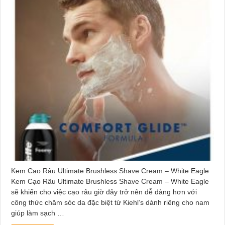
Kem Cạo Râu Ultimate Brushless Shave Cream – White Eagle
Kem Cạo Râu Ultimate Brushless Shave Cream – White Eagle
sẽ khiến cho việc cạo râu giờ đây trở nên dễ dàng hơn với
công thức chăm sóc da đặc biệt từ Kiehl’s dành riêng cho nam
giúp làm sạch …