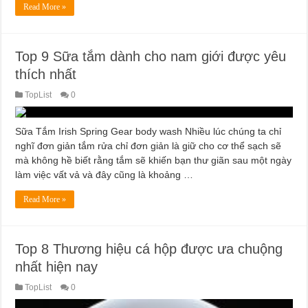
Read More »
Top 9 Sữa tắm dành cho nam giới được yêu
thích nhất
TopList
0
Sữa Tắm Irish Spring Gear body wash Nhiều lúc chúng ta chỉ
nghĩ đơn giản tắm rửa chỉ đơn giản là giữ cho cơ thể sạch sẽ
mà không hề biết rằng tắm sẽ khiến bạn thư giãn sau một ngày
làm việc vất vả và đây cũng là khoảng …
Read More »
Top 8 Thương hiệu cá hộp được ưa chuộng
nhất hiện nay
TopList
0