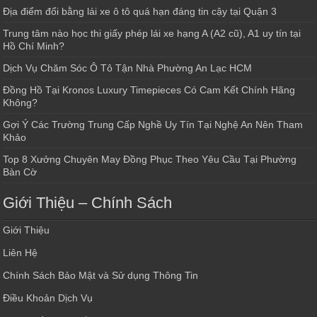
Địa điểm đổi bằng lái xe ô tô quá hạn đáng tin cậy tại Quận 3
Trung tâm nào học thi giấy phép lái xe hạng A (A2 cũ), A1 uy tín tại
Hồ Chí Minh?
Dịch Vụ Chăm Sóc Ô Tô Tận Nhà Phường An Lạc HCM
Đồng Hồ Tại Kronos Luxury Timepieces Có Cam Kết Chính Hãng
Không?
Gợi Ý Các Trường Trung Cấp Nghề Uy Tín Tại Nghệ An Nên Tham
Khảo
Top 8 Xưởng Chuyên May Đồng Phục Theo Yêu Cầu Tại Phường
Bàn Cờ
Giới Thiệu – Chính Sách
Giới Thiệu
Liên Hệ
Chính Sách Bảo Mật và Sử dụng Thông Tin
Điều Khoản Dịch Vụ