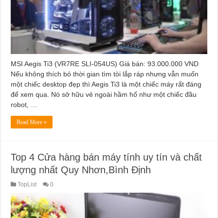
MSI Aegis Ti3 (VR7RE SLI-054US) Giá bán: 93.000.000 VND
Nếu không thích bỏ thời gian tìm tòi lắp ráp nhưng vẫn muốn
một chiếc desktop đẹp thì Aegis Ti3 là một chiếc máy rất đáng
để xem qua. Nó sở hữu vẻ ngoài hầm hố như một chiếc đầu
robot, …
Read More »
Top 4 Cửa hàng bán máy tính uy tín và chất
lượng nhất Quy Nhơn,Bình Định
TopList
0