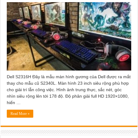
Dell S2316H Đây là mẫu màn hình gương của Dell được ra mắt
thay cho mẫu cũ S2340L. Màn hình 23 inch siêu rộng phù hợp
cho giải trí lẫn công việc. Hình ảnh trung thực, sắc nét, góc
nhìn siêu rộng lên tới 178 độ. Độ phân giải full HD 1920×1080,
hiển …
Read More »