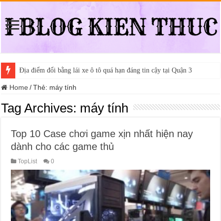
Địa điểm đổi bằng lái xe ô tô quá hạn đáng tin cậy tại Quận 3
Home
/
Thẻ:
máy tính
Tag Archives:
máy tính
Top 10 Case chơi game xịn nhất hiện nay
dành cho các game thủ
TopList
0