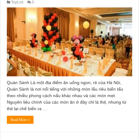
TopList
0
Quán Sành Là một địa điểm ăn uống ngon, rẻ của Hà Nội,
Quán Sành là nơi nổi tiếng với những món lẩu riêu biến tấu
theo nhiều phong cách nấu khác nhau và các món mẹt.
Nguyên liệu chính của các món ăn ở đây chỉ là thịt, nhưng từ
thịt lại chế biến ra …
Read More »