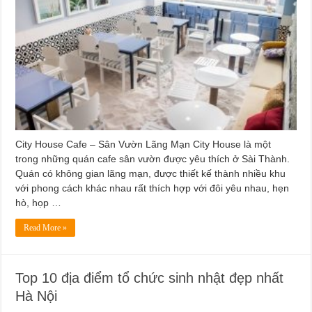
City House Cafe – Sân Vườn Lãng Mạn City House là một
trong những quán cafe sân vườn được yêu thích ở Sài Thành.
Quán có không gian lãng mạn, được thiết kế thành nhiều khu
với phong cách khác nhau rất thích hợp với đôi yêu nhau, hẹn
hò, họp …
Read More »
Top 10 địa điểm tổ chức sinh nhật đẹp nhất
Hà Nội