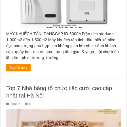
MÁY KHUẾCH TÁN IDANGCAP ID-5000A Diện tích sử dụng:
1,000m2 đến 1,500m2 Máy khuếch tán tinh dầu thiết kế hiện
đại, sang trọng phù hợp cho không gian lớn như: sảnh khách
sạn, quầy bar, resort, spa, trung tâm gym & yoga, hội chợ triển
lãm lớn, phim trường, trường …
Read More »
Top 7 Nhà hàng tổ chức tiệc cưới cao cấp
nhất tại Hà Nội
TopList
0