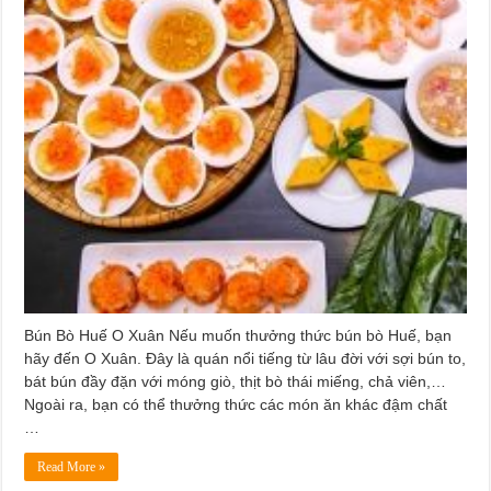
Bún Bò Huế O Xuân Nếu muốn thưởng thức bún bò Huế, bạn
hãy đến O Xuân. Đây là quán nổi tiếng từ lâu đời với sợi bún to,
bát bún đầy đặn với móng giò, thịt bò thái miếng, chả viên,…
Ngoài ra, bạn có thể thưởng thức các món ăn khác đậm chất
…
Read More »