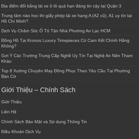
Địa điểm đổi bằng lái xe ô tô quá hạn đáng tin cậy tại Quận 3
Trung tâm nào học thi giấy phép lái xe hạng A (A2 cũ), A1 uy tín tại
Hồ Chí Minh?
Dịch Vụ Chăm Sóc Ô Tô Tận Nhà Phường An Lạc HCM
Đồng Hồ Tại Kronos Luxury Timepieces Có Cam Kết Chính Hãng
Không?
Gợi Ý Các Trường Trung Cấp Nghề Uy Tín Tại Nghệ An Nên Tham
Khảo
Top 8 Xưởng Chuyên May Đồng Phục Theo Yêu Cầu Tại Phường
Bàn Cờ
Giới Thiệu – Chính Sách
Giới Thiệu
Liên Hệ
Chính Sách Bảo Mật và Sử dụng Thông Tin
Điều Khoản Dịch Vụ