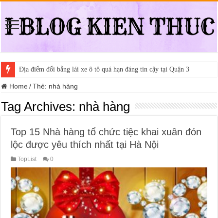
Địa điểm đổi bằng lái xe ô tô quá hạn đáng tin cậy tại Quận 3
Home
/
Thẻ:
nhà hàng
Tag Archives:
nhà hàng
Top 15 Nhà hàng tổ chức tiệc khai xuân đón
lộc được yêu thích nhất tại Hà Nội
TopList
0