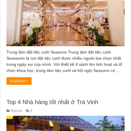
Trung tâm đặt tiệc cưới Seasons Trung tâm đặt tiệc cưới
Seaseons là nơi đặt tiệc cưới được nhiều người lựa chọn nhất
trong ngày vui của mình. Với thiết kế 4 sảnh lớn linh hoạt và tổ
chức khoa học, trung tâm tiệc cưới và hội nghị Seasons có …
Read More »
Top 4 Nhà hàng tốt nhất ở Trà Vinh
TopList
0