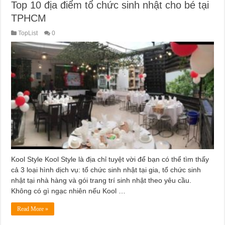
Top 10 địa điểm tổ chức sinh nhật cho bé tại
TPHCM
TopList
0
Kool Style Kool Style là địa chỉ tuyệt vời để bạn có thể tìm thấy
cả 3 loại hình dịch vụ: tổ chức sinh nhật tại gia, tổ chức sinh
nhật tại nhà hàng và gói trang trí sinh nhật theo yêu cầu.
Không có gì ngạc nhiên nếu Kool …
Read More »