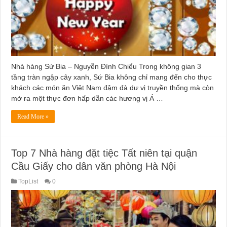
Nhà hàng Sứ Bia – Nguyễn Đình Chiểu Trong không gian 3
tầng tràn ngập cây xanh, Sứ Bia không chỉ mang đến cho thực
khách các món ăn Việt Nam đậm đà dư vị truyền thống mà còn
mở ra một thực đơn hấp dẫn các hương vị Á …
Read More »
Top 7 Nhà hàng đặt tiệc Tất niên tại quận
Cầu Giấy cho dân văn phòng Hà Nội
TopList
0