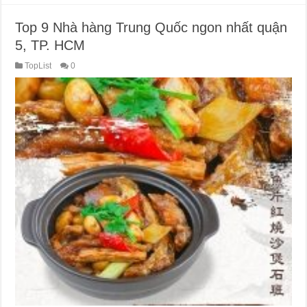
Top 9 Nhà hàng Trung Quốc ngon nhất quận
5, TP. HCM
TopList
0