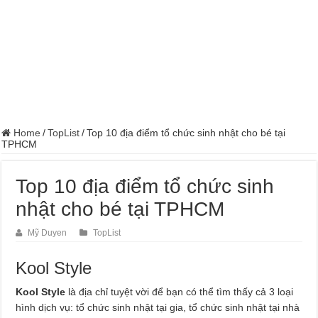
Dịch Vụ Sửa Chữa Ô Tô Tại Nhà Phường Hòa Hưng
Home
/
TopList
/
Top 10 địa điểm tổ chức sinh nhật cho bé tại
TPHCM
Top 10 địa điểm tổ chức sinh
nhật cho bé tại TPHCM
Mỹ Duyen
TopList
Kool Style
Kool Style
là địa chỉ tuyệt vời để bạn có thể tìm thấy cả 3 loại
hình dịch vụ: tổ chức sinh nhật tại gia, tổ chức sinh nhật tại nhà