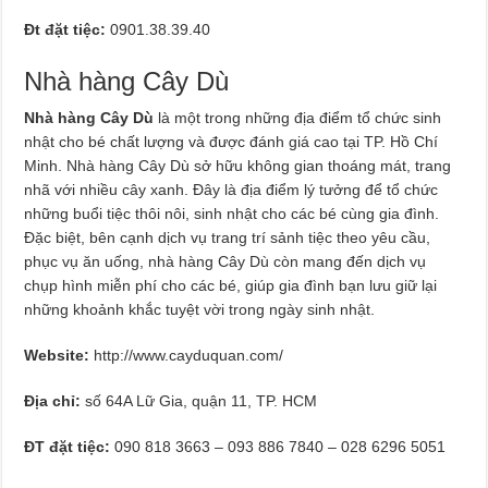
Đt đặt tiệc:
0901.38.39.40
Nhà hàng Cây Dù
Nhà hàng Cây Dù
là một trong những địa điểm tổ chức sinh
nhật cho bé chất lượng và được đánh giá cao tại TP. Hồ Chí
Minh. Nhà hàng Cây Dù sở hữu không gian thoáng mát, trang
nhã với nhiều cây xanh. Đây là địa điểm lý tưởng để tổ chức
những buổi tiệc thôi nôi, sinh nhật cho các bé cùng gia đình.
Đặc biệt, bên cạnh dịch vụ trang trí sảnh tiệc theo yêu cầu,
phục vụ ăn uống, nhà hàng Cây Dù còn mang đến dịch vụ
chụp hình miễn phí cho các bé, giúp gia đình bạn lưu giữ lại
những khoảnh khắc tuyệt vời trong ngày sinh nhật.
Website:
http://www.cayduquan.com/
Địa chỉ:
số 64A Lữ Gia, quận 11, TP. HCM
ĐT đặt tiệc:
090 818 3663 – 093 886 7840 – 028 6296 5051