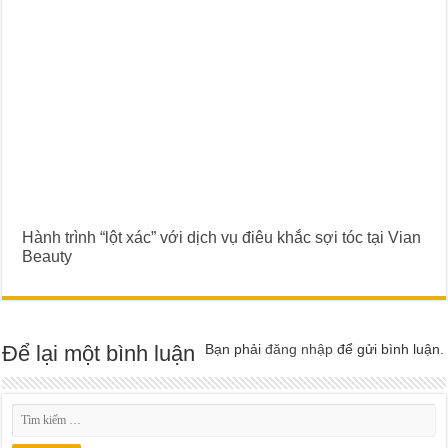
Hành trình “lột xác” với dịch vụ điêu khắc sợi tóc tại Vian
Beauty
Để lại một bình luận
Bạn phải
đăng nhập
để gửi bình luận.