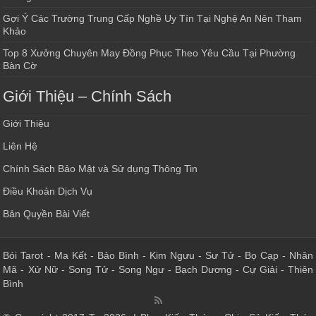
Gợi Ý Các Trường Trung Cấp Nghề Uy Tín Tại Nghệ An Nên Tham
Khảo
Top 8 Xưởng Chuyên May Đồng Phục Theo Yêu Cầu Tại Phường
Bàn Cờ
Giới Thiệu – Chính Sách
Giới Thiệu
Liên Hệ
Chính Sách Bảo Mật và Sử dụng Thông Tin
Điều Khoản Dịch Vụ
Bản Quyền Bài Viết
Bói Tarot
-
Ma Kết
-
Bảo Bình
-
Kim Ngưu
-
Sư Tử
-
Bọ Cạp
-
Nhân
Mã
-
Xử Nữ
-
Song Tử
-
Song Ngư
-
Bạch Dương
-
Cự Giải
-
Thiên
Bình