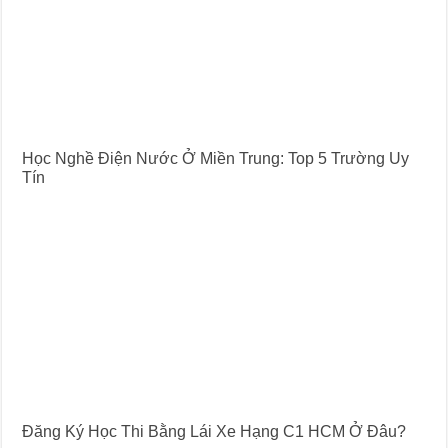
Học Nghề Điện Nước Ở Miền Trung: Top 5 Trường Uy
Tín
Đăng Ký Học Thi Bằng Lái Xe Hạng C1 HCM Ở Đâu?