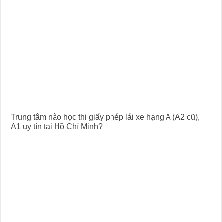
Trung tâm nào học thi giấy phép lái xe hạng A (A2 cũ),
A1 uy tín tại Hồ Chí Minh?