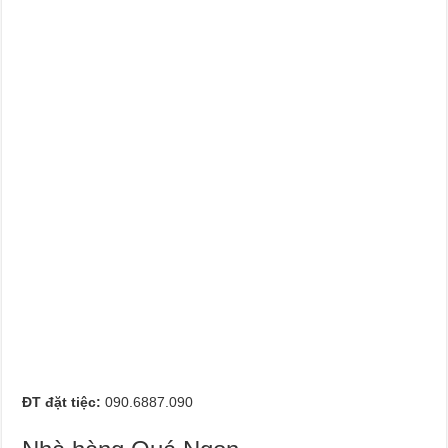
ĐT đặt tiệc:
090.6887.090