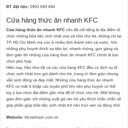
ĐT đặt tiệc:
0903 689 684
Cửa hàng thức ăn nhanh KFC
Cửa hàng thức ăn nhanh KFC
vốn đã nổi tiếng là địa điểm tổ
chức những bữa tiệc sinh nhật vừa và nhỏ cho bé, không chỉ tại
TP. Hồ Chí Minh mà còn ở nhiều tỉnh thành trên cả nước. Với
những phụ huynh thích sự tiện lợi, nhanh chóng, gọn gàng và
đơn giản thì những cửa hàng thức ăn nhanh KFC chính là lựa
chọn phù hợp.
Hiện nay, hầu như tất cả các cửa hàng KFC đều có dịch vụ tổ
chức sinh nhật trọn gói dành cho trẻ, trang trí đơn giản nhưng
vẫn sinh động và đẹp mắt. Những cửa hàng thức ăn nhanh
KFC có mặt ở khắp các tuyến phố lớn nên phụ huynh có thể
tùy ý lựa chọn địa điểm gần nhà để tổ chức cho trẻ. Một không
gian đơn giản với những suất gà rán trẻ yêu thích chắc chắn sẽ
góp phần giúp bữa tiệc sinh nhật trở nên trọn vẹn và đáng nhớ.
Website:
kfcvietnam.com.vn