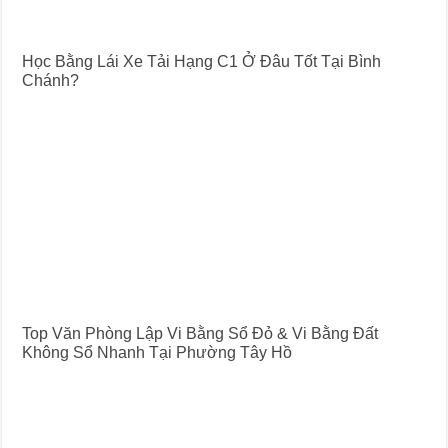
Học Bằng Lái Xe Tải Hạng C1 Ở Đâu Tốt Tại Bình
Chánh?
Top Văn Phòng Lập Vi Bằng Sổ Đỏ & Vi Bằng Đất
Không Sổ Nhanh Tại Phường Tây Hồ