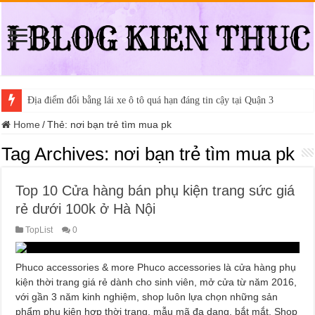
Địa điểm đổi bằng lái xe ô tô quá hạn đáng tin cậy tại Quận 3
Home
/
Thẻ:
nơi bạn trẻ tìm mua pk
Tag Archives:
nơi bạn trẻ tìm mua pk
Top 10 Cửa hàng bán phụ kiện trang sức giá
rẻ dưới 100k ở Hà Nội
TopList
0
Phuco accessories & more Phuco accessories là cửa hàng phụ
kiện thời trang giá rẻ dành cho sinh viên, mở cửa từ năm 2016,
với gần 3 năm kinh nghiệm, shop luôn lựa chọn những sản
phẩm phụ kiện hợp thời trang, mẫu mã đa dạng, bắt mắt. Shop