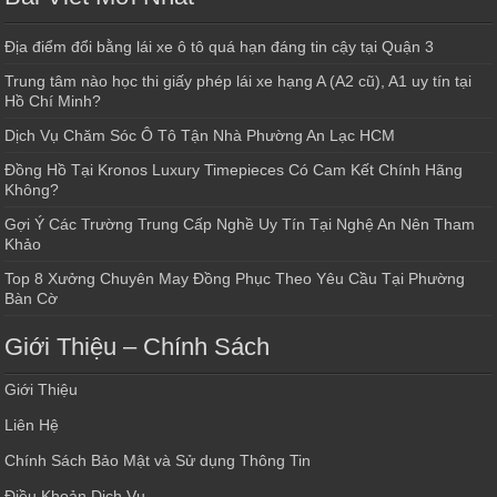
Địa điểm đổi bằng lái xe ô tô quá hạn đáng tin cậy tại Quận 3
Trung tâm nào học thi giấy phép lái xe hạng A (A2 cũ), A1 uy tín tại
Hồ Chí Minh?
Dịch Vụ Chăm Sóc Ô Tô Tận Nhà Phường An Lạc HCM
Đồng Hồ Tại Kronos Luxury Timepieces Có Cam Kết Chính Hãng
Không?
Gợi Ý Các Trường Trung Cấp Nghề Uy Tín Tại Nghệ An Nên Tham
Khảo
Top 8 Xưởng Chuyên May Đồng Phục Theo Yêu Cầu Tại Phường
Bàn Cờ
Giới Thiệu – Chính Sách
Giới Thiệu
Liên Hệ
Chính Sách Bảo Mật và Sử dụng Thông Tin
Điều Khoản Dịch Vụ