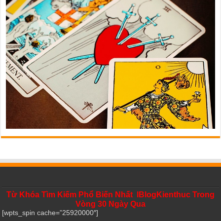
Từ Khóa Tìm Kiếm Phổ Biến Nhất IBlogKienthuc Trong
Vòng 30 Ngày Qua
[wpts_spin cache=”25920000″]