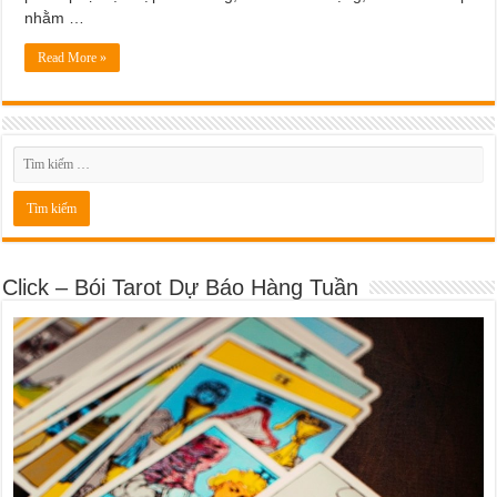
nhằm …
Read More »
Click – Bói Tarot Dự Báo Hàng Tuần