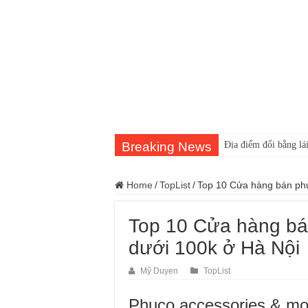
Breaking News
Địa điểm đổi bằng lái
Home
/
TopList
/
Top 10 Cửa hàng bán phụ 
Top 10 Cửa hàng bán
dưới 100k ở Hà Nội
Mỹ Duyen
TopList
Phuco accessories & mo