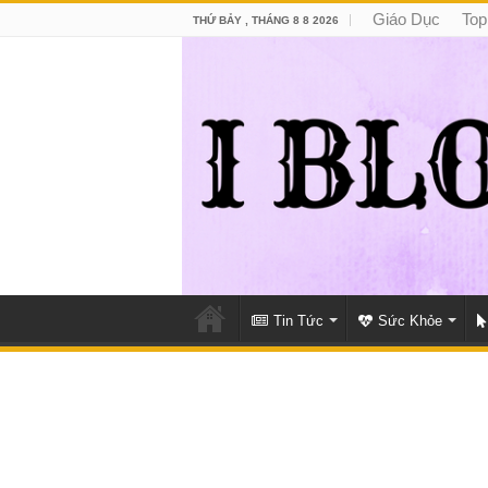
Giáo Dục
Top
THỨ BẢY , THÁNG 8 8 2026
Tin Tức
Sức Khỏe