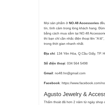
Mọi sản phẩm ở
NO.48 Accessories
đều
tín, tình cảm trong lòng khách hang. Đừn
bằng cách mua sắm tại NO.48 Accessories
thì bạn chỉ cần nhấc điện thoại lên “A lô
trong thời gian nhanh nhất.
Địa chỉ
: 134 Yên Hòa, Q.Cầu Giấy, TP. H
Số điện thoại
: 034 564 5498
Gmail
:
no48.hn@gmail.com
Facebook
: https://www.facebook.com/n
Agusto Jewelry & Acces
Thấm thoát đã hơn 2 năm từ ngày shop đ