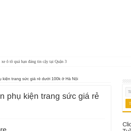
 xe ô tô quá hạn đáng tin cậy tại Quận 3
kiện trang sức giá rẻ dưới 100k ở Hà Nội
 phụ kiện trang sức giá rẻ
Cli
re
Tu