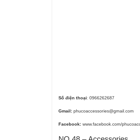
Số điện thoại
: 0966262687
Gmail:
phucoaccessories@gmail.com
Facebook:
www.facebook.com/phucoacc
NO.48 – Accessories