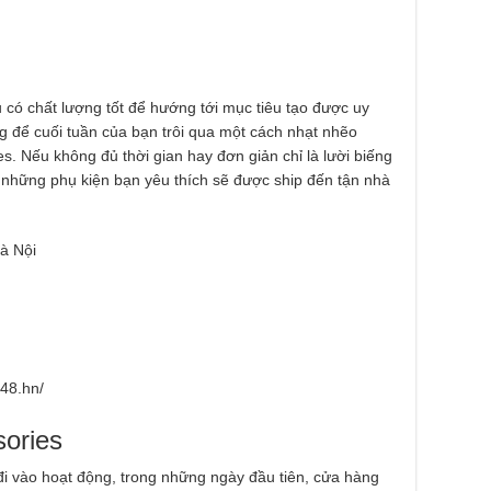
 có chất lượng tốt để hướng tới mục tiêu tạo được uy
g để cuối tuần của bạn trôi qua một cách nhạt nhẽo
. Nếu không đủ thời gian hay đơn giản chỉ là lười biếng
”, những phụ kiện bạn yêu thích sẽ được ship đến tận nhà
à Nội
o48.hn/
sories
i vào hoạt động, trong những ngày đầu tiên, cửa hàng