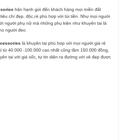
sories
hân hạnh gửi đến khách hàng mọi miền đất
iêu chí đẹp, độc,rẻ phù hợp với túi tiền. Như mọi người
 với người phụ nữ mà những phụ kiện như khuyên tai là
cho người đeo.
cessories
là khuyên tai phù hợp với mọi người giá rẻ
hỉ từ 40.000 -100.000 cao nhất cũng tầm 150.000 đồng,
ên tai với giá sốc, tự tin diện ra đường với vẻ đẹp được