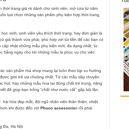
 thời trang giá rẻ dành cho sinh viên, mở cửa từ năm
uôn lựa chọn những sản phẩm phụ kiện hợp thời trang,
ọc sinh, sinh viên yêu thích thời trang, hay đơn giản là
ó giá thành vừa phải, phù hợp với túi tiền để các bạn có
ôn cập nhật những mẫu phụ kiện mới, đa dạng nhất, từ
ọc hằng ngày cho tới những mẫu lạ phục vụ cho việc
các sản phẩm mà shop mang lại luôn theo kịp xu hướng
g được giới trẻ ưa chuộng nhất. Từ các mẫu dây chuyền
c hút, hay những mẫu hoa tai đúng chất trẻ trung, năng
hiết để giúp bạn trông “chất như nước cất” gấp bội lần.
í hài hòa đẹp mắt, đội ngũ nhân viên thân thiện, nhiệt
ú hơn khi được đến với
Phuco accessorie
s rồi phải
g Đa, Hà Nội