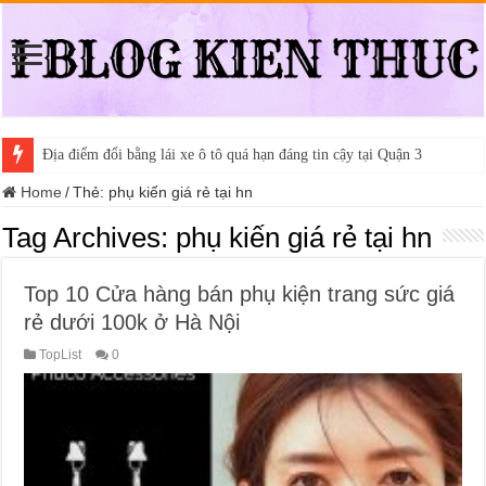
Địa điểm đổi bằng lái xe ô tô quá hạn đáng tin cậy tại Quận 3
Home
/
Thẻ:
phụ kiến giá rẻ tại hn
Tag Archives:
phụ kiến giá rẻ tại hn
Top 10 Cửa hàng bán phụ kiện trang sức giá
rẻ dưới 100k ở Hà Nội
TopList
0