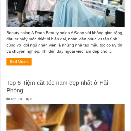
Beauty salon A Đoan Beauty salon A Đoan với không gian rộng,
đầu tư máy móc thiết bị hiện đại, nhân viên phục vụ tận tình,
cùng với đội ngũ nhân viên là những nhà tạo mẫu tóc có uy tín
và chuyên nghiệp. Khi đến đây ngoài việc làm đẹp cho …
Read More »
Top 6 Tiệm cắt tóc nam đẹp nhất ở Hải
Phòng
TopList
0