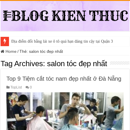
Địa điểm đổi bằng lái xe ô tô quá hạn đáng tin cậy tại Quận 3
Home
/
Thẻ:
salon tóc đẹp nhất
Tag Archives:
salon tóc đẹp nhất
Top 9 Tiệm cắt tóc nam đẹp nhất ở Đà Nẵng
TopList
0