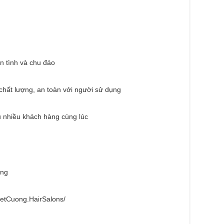
n tình và chu đáo
hất lượng, an toàn với người sử dụng
vụ nhiều khách hàng cùng lúc
òng
ietCuong.HairSalons/