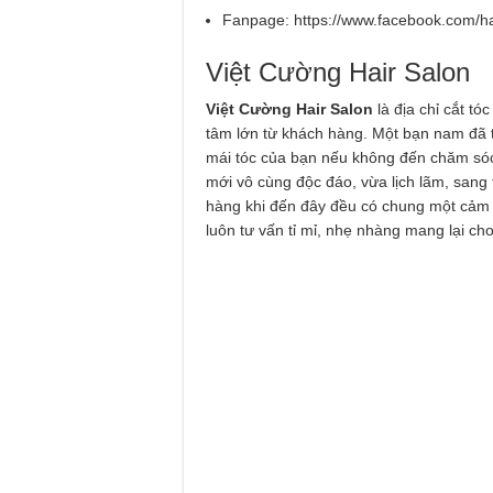
Fanpage: https://www.facebook.com/h
Việt Cường Hair Salon
Việt Cường Hair Salon
là địa chỉ cắt t
tâm lớn từ khách hàng. Một bạn nam đã từ
mái tóc của bạn nếu không đến chăm sóc
mới vô cùng độc đáo, vừa lịch lãm, sang t
hàng khi đến đây đều có chung một cảm nh
luôn tư vấn tỉ mỉ, nhẹ nhàng mang lại cho