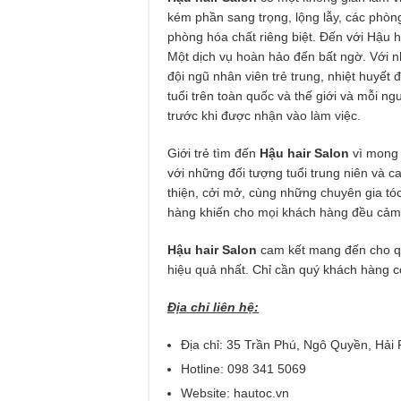
kém phần sang trọng, lộng lẫy, các phòn
phòng hóa chất riêng biệt. Đến với Hậu h
Một dịch vụ hoàn hảo đến bất ngờ. Với nhữ
đội ngũ nhân viên trẻ trung, nhiệt huyết
tuổi trên toàn quốc và thế giới và mỗi n
trước khi được nhận vào làm việc.
Giới trẻ tìm đến
Hậu hair Salon
vì mong 
với những đối tượng tuổi trung niên và ca
thiện, cởi mở, cùng những chuyên gia tó
hàng khiến cho mọi khách hàng đều cảm 
Hậu
hair Salon
cam kết mang đến cho qu
hiệu quả nhất. Chỉ cần quý khách hàng 
Địa chỉ liên hệ:
Địa chỉ: 35 Trần Phú, Ngô Quyền, Hải
Hotline: 098 341 5069
Website: hautoc.vn