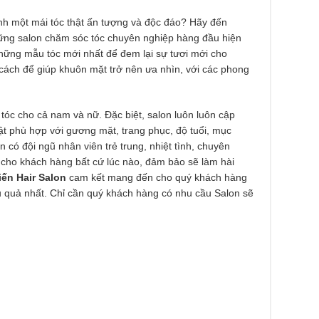
 một mái tóc thật ấn tượng và độc đáo? Hãy đến
ững salon chăm sóc tóc chuyên nghiệp hàng đầu hiện
những mẫu tóc mới nhất để đem lại sự tươi mới cho
 cách để giúp khuôn mặt trở nên ưa nhìn, với các phong
tóc cho cả nam và nữ. Đặc biệt, salon luôn luôn cập
t phù hợp với gương mặt, trang phục, độ tuổi, mục
 có đội ngũ nhân viên trẻ trung, nhiệt tình, chuyên
 cho khách hàng bất cứ lúc nào, đảm bảo sẽ làm hài
ến Hair Salon
cam kết mang đến cho quý khách hàng
u quả nhất. Chỉ cần quý khách hàng có nhu cầu Salon sẽ