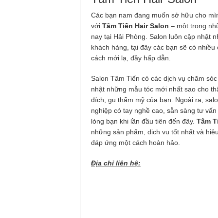
Các bạn nam đang muốn sở hữu cho mình
với
Tâm Tiến Hair Salon
– một trong nh
nay tại Hải Phòng. Salon luôn cập nhật 
khách hàng, tại đây các bạn sẽ có nhiều
cách mới lạ, đầy hấp dẫn.
Salon Tâm Tiến có các dịch vụ chăm sóc 
nhật những mẫu tóc mới nhất sao cho thậ
đích, gu thẩm mỹ của bạn. Ngoài ra, salon
nghiệp có tay nghề cao, sẵn sàng tư vấn
lòng bạn khi lần đầu tiên đến đây.
Tâm Ti
những sản phẩm, dịch vụ tốt nhất và hiệ
đáp ứng một cách hoàn hảo.
Địa chỉ liên hệ: