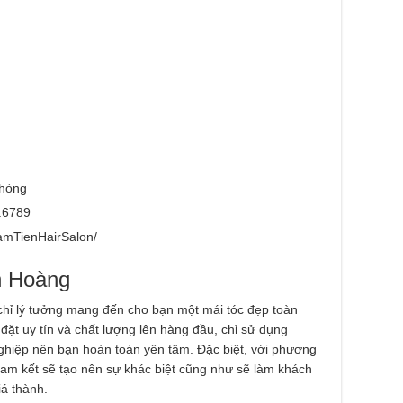
Phòng
.6789
amTienHairSalon/
h Hoàng
 chỉ lý tưởng mang đến cho bạn một mái tóc đẹp toàn
 đặt uy tín và chất lượng lên hàng đầu, chỉ sử dụng
hiệp nên bạn hoàn toàn yên tâm. Đặc biệt, với phương
am kết sẽ tạo nên sự khác biệt cũng như sẽ làm khách
iá thành.