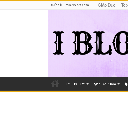
Giáo Dục
Top
THỨ SÁU , THÁNG 8 7 2026
Tin Tức
Sức Khỏe