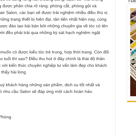
g được phân chia rõ ràng: phòng cắt, phòng gội và
air Salon, các bạn sẽ được trải nghiệm nhiều điều thú vị.
ng trang thiết bị hiện đại, tân tiến nhất hiện nay, cùng
 được đào tạo bài bản bởi những chuyên gia về tóc có tên
gười đều phải trải qua những kỳ sát hạch nghiêm ngặt
muốn có được kiểu tóc trẻ trung, hợp thời trang. Còn đối
o tuổi thì sao? Điều thu hút ở đây chính là thái độ thân
c với kiến thức chuyên nghiệp tư vấn làm đẹp cho khách
thấy hài lòng.
ý khách hàng những sản phẩm, dịch vụ tốt nhất và
có nhu cầu Salon sẽ đáp ứng một cách hoàn hảo.
 Phòng