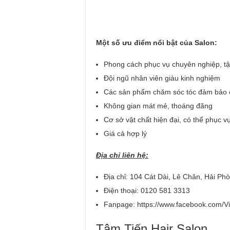
Một số ưu điểm nổi bật của Salon:
Phong cách phục vụ chuyên nghiệp, tậ
Đội ngũ nhân viên giàu kinh nghiệm
Các sản phẩm chăm sóc tóc đảm bảo c
Không gian mát mẻ, thoáng đãng
Cơ sở vật chất hiện đại, có thể phục 
Giá cả hợp lý
Địa chỉ liên hệ:
Địa chỉ: 104 Cát Dài, Lê Chân, Hải Ph
Điện thoại: 0120 581 3313
Fanpage: https://www.facebook.com/V
Tâm Tiến Hair Salon