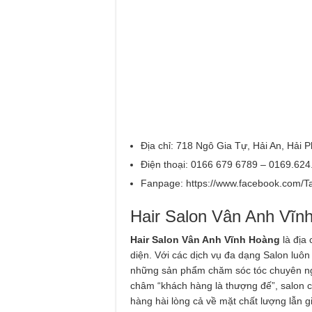
Địa chỉ: 718 Ngô Gia Tự, Hải An, Hải 
Điện thoại: 0166 679 6789 – 0169.624
Fanpage: https://www.facebook.com/T
Hair Salon Vân Anh Vĩn
Hair
Salon Vân Anh Vĩnh Hoàng
là địa
diện. Với các dịch vụ đa dạng Salon luôn
những sản phẩm chăm sóc tóc chuyên ng
châm “khách hàng là thượng đế”, salon c
hàng hài lòng cả về mặt chất lượng lẫn g