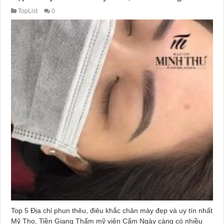
TopList
0
Top 5 Địa chỉ phun thêu, điêu khắc chân mày đẹp và uy tín nhất
Mỹ Tho, Tiền Giang Thẩm mỹ viện Cẩm Ngày càng có nhiều