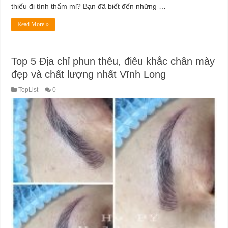
thiếu đi tính thẩm mỉ? Bạn đã biết đến những …
Read More »
Top 5 Địa chỉ phun thêu, điêu khắc chân mày
đẹp và chất lượng nhất Vĩnh Long
TopList
0