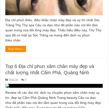
Địa chỉ phun thêu, điêu khắc chân mày đẹp và uy tín nhất Sóc
Trăng Thy Thy spa Câu ca dao như đã phần nào nói lên tầm
quan trọng của đôi lông mày đẹp. Thấu hiểu điều này, Thy Thy
spa đã có mặt tại Sóc Trăng và mang đến dịch vụ phun
thêu chân …
Read More »
Top 6 Địa chỉ phun xăm chân mày đẹp và
chất lượng nhất Cẩm Phả, Quảng Ninh
TopList
0
Review về các địa chỉ, dịch vụ chuyên phun xăm chân mày uy
tín, đẹp tại Cẩm Phả Quảng Ninh Trang beauty Câu ca dao
như đã phần nào nói lên tầm quan trọng của đôi lông mày đẹp.
Thấu hiểu điều này, Trang beauty đã có mặt tại Cẩm …