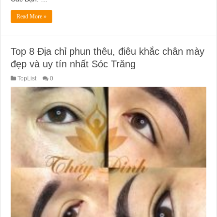
Read More »
Top 8 Địa chỉ phun thêu, điêu khắc chân mày
đẹp và uy tín nhất Sóc Trăng
TopList
0