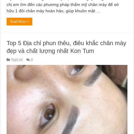
chị em tìm đến các phương pháp thẩm mỹ chân mày để sở
hữu 1 đôi chân mày hoàn hảo, giúp khuôn mặt …
Read More »
Top 5 Địa chỉ phun thêu, điêu khắc chân mày
đẹp và chất lượng nhất Kon Tum
TopList
0