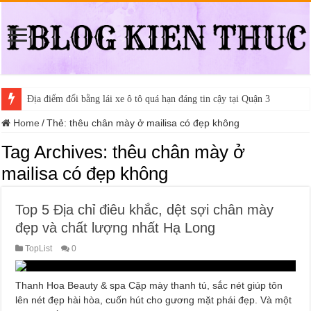
Địa điểm đổi bằng lái xe ô tô quá hạn đáng tin cậy tại Quận 3
Home
/
Thẻ:
thêu chân mày ở mailisa có đẹp không
Tag Archives:
thêu chân mày ở
mailisa có đẹp không
Top 5 Địa chỉ điêu khắc, dệt sợi chân mày
đẹp và chất lượng nhất Hạ Long
TopList
0
Thanh Hoa Beauty & spa Cặp mày thanh tú, sắc nét giúp tôn
lên nét đẹp hài hòa, cuốn hút cho gương mặt phái đẹp. Và một