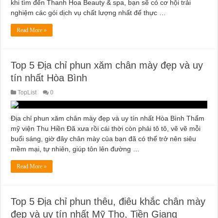
khi tìm đến Thanh Hoa Beauty & spa, bạn sẽ có cơ hội trải
nghiệm các gói dịch vụ chất lượng nhất để thực …
Read More »
Top 5 Địa chỉ phun xăm chân mày đẹp và uy
tín nhất Hòa Bình
TopList
0
Địa chỉ phun xăm chân mày đẹp và uy tín nhất Hòa Bình Thẩm
mỹ viện Thu Hiền Đã xưa rồi cái thời còn phải tô tô, vẽ vẽ mỗi
buổi sáng, giờ đây chân mày của bạn đã có thể trở nên siêu
mềm mại, tự nhiên, giúp tôn lên đường …
Read More »
Top 5 Địa chỉ phun thêu, điêu khắc chân mày
đẹp và uy tín nhất Mỹ Tho, Tiền Giang