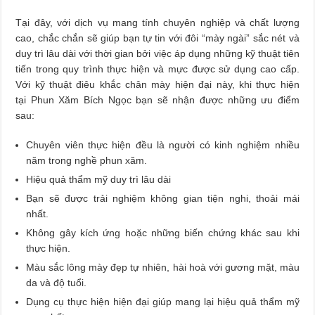
Tại đây, với dịch vụ mang tính chuyên nghiệp và chất lượng
cao, chắc chắn sẽ giúp bạn tự tin với đôi “mày ngài” sắc nét và
duy trì lâu dài với thời gian bởi việc áp dụng những kỹ thuật tiên
tiến trong quy trình thực hiện và mực được sử dụng cao cấp.
Với kỹ thuật điêu khắc chân mày hiện đại này, khi thực hiện
tại Phun Xăm Bích Ngọc bạn sẽ nhận được những ưu điểm
sau:
Chuyên viên thực hiện đều là người có kinh nghiệm nhiều
năm trong nghề phun xăm.
Hiệu quả thẩm mỹ duy trì lâu dài
Bạn sẽ được trải nghiệm không gian tiện nghi, thoải mái
nhất.
Không gây kích ứng hoặc những biến chứng khác sau khi
thực hiện.
Màu sắc lông mày đẹp tự nhiên, hài hoà với gương mặt, màu
da và độ tuổi.
Dụng cụ thực hiện hiện đại giúp mang lại hiệu quả thẩm mỹ