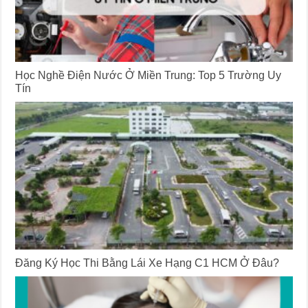
Học Nghề Điện Nước Ở Miền Trung: Top 5 Trường Uy
Tín
Đăng Ký Học Thi Bằng Lái Xe Hạng C1 HCM Ở Đâu?