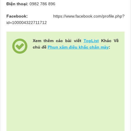
Điện thoại:
0982 786 896
Facebook:
https://www.facebook.com/profile.php?
id=100004322711712
Xem thêm các bài viết
TopList
Khác Về
chủ đề
Phun xăm điêu khắc chân mày
: