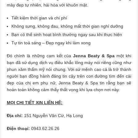
mày đẹp tự nhiên, hài hòa với khuôn mặt.
Tiết kiệm thời gian và chi phí
Không sưng, không đau, không mất thời gian nghỉ dưỡng
Bạn có thể sinh hoạt bình thường ngay sau khi thực hiện
Tự tin toả sáng – Đẹp ngay khi làm xong
Đó chính là những cam kết của
Jenna Beaty & Spa
một khi
bạn đã sử dụng dịch vụ điêu khắc lông mày nói riêng cũng như
phun xăm thẩm mỹ nói chung. Với sứ mệnh cao cả là trở thành
người bạn đồng hành đáng tin cậy trên con đường tìm đến cái
đẹp của chị em phụ nữ, Jenna Beaty & Spa tin rằng bạn sẽ
hoàn toàn không cảm thấy thất vọng khi lựa chọn nơi này.
MỌI CHI TIẾT XIN LIÊN HỆ:
Địa chỉ:
151 Nguyễn Văn Cừ, Hạ Long
Điện thoại:
0943.62.26.26