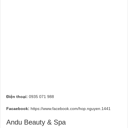
Điện thoại:
0935 071 988
Facaebook:
https://www.facebook.com/hop.nguyen.1441
Andu Beauty & Spa