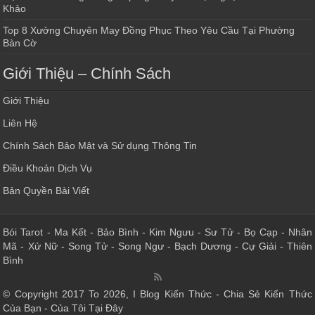
Khảo
Top 8 Xưởng Chuyên May Đồng Phục Theo Yêu Cầu Tại Phường
Bàn Cờ
Giới Thiệu – Chính Sách
Giới Thiệu
Liên Hệ
Chính Sách Bảo Mật và Sử dụng Thông Tin
Điều Khoản Dịch Vụ
Bản Quyền Bài Viết
Bói Tarot
-
Ma Kết
-
Bảo Bình
-
Kim Ngưu
-
Sư Tử
-
Bọ Cạp
-
Nhân
Mã
-
Xử Nữ
-
Song Tử
-
Song Ngư
-
Bạch Dương
-
Cự Giải
-
Thiên
Bình
© Copyright 2017 To 2026, I Blog Kiến Thức - Chia Sẻ Kiến Thức
Của Bạn - Của Tôi Tại Đây