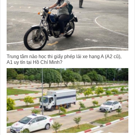
Trung tâm nào học thi giấy phép lái xe hạng A (A2 cũ),
A1 uy tín tại Hồ Chí Minh?