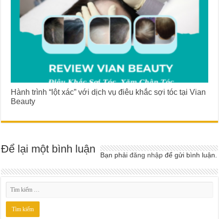
Hành trình “lột xác” với dịch vụ điêu khắc sợi tóc tại Vian
Beauty
Để lại một bình luận
Bạn phải
đăng nhập
để gửi bình luận.