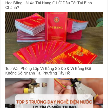
Học Bằng Lái Xe Tải Hạng C1 Ở Đâu Tốt Tại Bình
Chánh?
Top Văn Phòng Lập Vi Bằng Sổ Đỏ & Vi Bằng Đất
Không Sổ Nhanh Tại Phường Tây Hồ