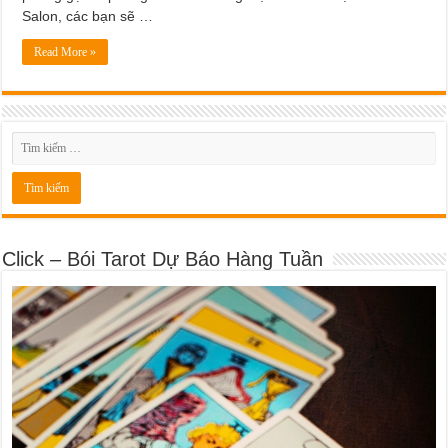
Salon, các bạn sẽ …
Read More »
Click – Bói Tarot Dự Báo Hàng Tuần