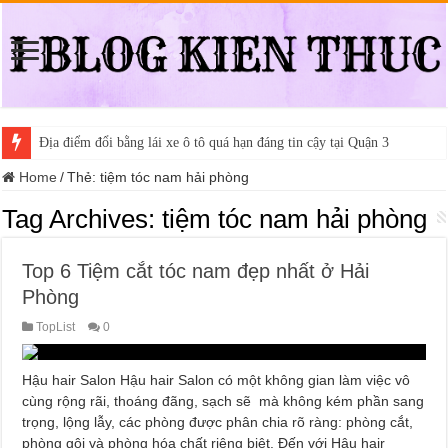
Địa điểm đổi bằng lái xe ô tô quá hạn đáng tin cậy tại Quận 3
Home
/
Thẻ:
tiệm tóc nam hải phòng
Tag Archives:
tiệm tóc nam hải phòng
Top 6 Tiệm cắt tóc nam đẹp nhất ở Hải
Phòng
TopList
0
Hậu hair Salon Hậu hair Salon có một không gian làm việc vô
cùng rộng rãi, thoáng đãng, sạch sẽ mà không kém phần sang
trọng, lộng lẫy, các phòng được phân chia rõ ràng: phòng cắt,
phòng gội và phòng hóa chất riêng biệt. Đến với Hậu hair