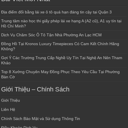
Địa điểm đổi bằng lái xe ô tô quá hạn đáng tin cậy tại Quận 3
Trung tâm nào học thi giấy phép lái xe hạng A (A2 cũ), A1 uy tín tại
Hồ Chí Minh?
Dịch Vụ Chăm Sóc Ô Tô Tận Nhà Phường An Lạc HCM
Đồng Hồ Tại Kronos Luxury Timepieces Có Cam Kết Chính Hãng
Không?
Gợi Ý Các Trường Trung Cấp Nghề Uy Tín Tại Nghệ An Nên Tham
Khảo
Top 8 Xưởng Chuyên May Đồng Phục Theo Yêu Cầu Tại Phường
Bàn Cờ
Giới Thiệu – Chính Sách
Giới Thiệu
Liên Hệ
Chính Sách Bảo Mật và Sử dụng Thông Tin
Điều Khoản Dịch Vụ