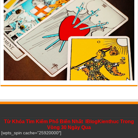
Từ Khóa Tìm Kiếm Phổ Biến Nhất IBlogKienthuc Trong
Vòng 30 Ngày Qua
[wpts_spin cache=”25920000″]