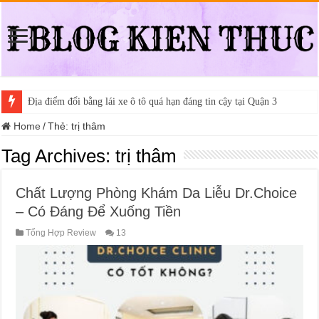
Địa điểm đổi bằng lái xe ô tô quá hạn đáng tin cậy tại Quận 3
Home
/
Thẻ:
trị thâm
Tag Archives:
trị thâm
Chất Lượng Phòng Khám Da Liễu Dr.Choice
– Có Đáng Để Xuống Tiền
Tổng Hợp Review
13