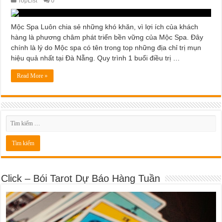
TopList
0
Mộc Spa Luôn chia sẻ những khó khăn, vì lợi ích của khách
hàng là phương châm phát triển bền vững của Mộc Spa. Đây
chính là lý do Mộc spa có tên trong top những địa chỉ trị mụn
hiệu quả nhất tại Đà Nẵng. Quy trình 1 buổi điều trị …
Read More »
Click – Bói Tarot Dự Báo Hàng Tuần