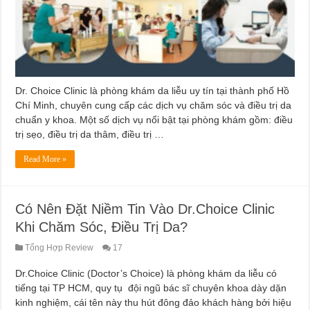
Dr. Choice Clinic là phòng khám da liễu uy tín tại thành phố Hồ
Chí Minh, chuyên cung cấp các dịch vụ chăm sóc và điều trị da
chuẩn y khoa. Một số dịch vụ nổi bật tại phòng khám gồm: điều
trị sẹo, điều trị da thâm, điều trị …
Read More »
Có Nên Đặt Niềm Tin Vào Dr.Choice Clinic
Khi Chăm Sóc, Điều Trị Da?
Tổng Hợp Review
17
Dr.Choice Clinic (Doctor’s Choice) là phòng khám da liễu có
tiếng tại TP HCM, quy tụ đội ngũ bác sĩ chuyên khoa dày dặn
kinh nghiệm, cái tên này thu hút đông đảo khách hàng bởi hiệu