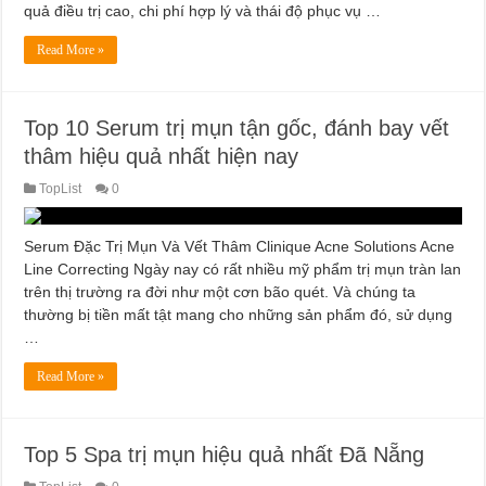
quả điều trị cao, chi phí hợp lý và thái độ phục vụ …
Read More »
Top 10 Serum trị mụn tận gốc, đánh bay vết
thâm hiệu quả nhất hiện nay
TopList
0
Serum Đặc Trị Mụn Và Vết Thâm Clinique Acne Solutions Acne
Line Correcting Ngày nay có rất nhiều mỹ phẩm trị mụn tràn lan
trên thị trường ra đời như một cơn bão quét. Và chúng ta
thường bị tiền mất tật mang cho những sản phẩm đó, sử dụng
…
Read More »
Top 5 Spa trị mụn hiệu quả nhất Đã Nẵng