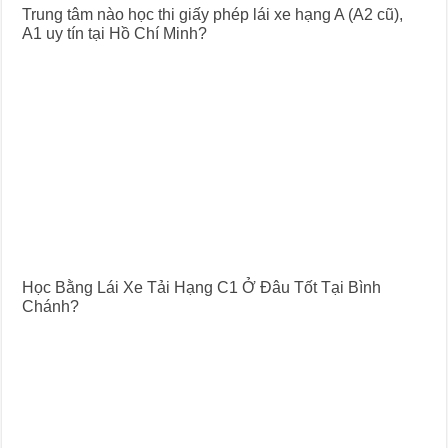
Trung tâm nào học thi giấy phép lái xe hạng A (A2 cũ),
A1 uy tín tại Hồ Chí Minh?
Học Bằng Lái Xe Tải Hạng C1 Ở Đâu Tốt Tại Bình
Chánh?