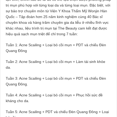
trị mụn phù hợp với từng loại da và từng loại mụn. Đặc biệt, với
sự bảo trợ chuyên môn từ Viện Y Khoa Thẩm Mỹ Wonjin Hàn
Quốc – Tập đoàn hơn 25 năm kinh nghiệm cùng 40 Bác sĩ
chuyên khoa và hàng trăm chuyên gia da liễu ở nhiều lĩnh vực
khác nhau, liệu trình trị mụn tại The Beauty cam kết đạt được
hiệu quả sạch mụn triệt để chỉ trong 7 tuần:
Tuần 1: Acne Scailing + Loại bỏ cồi mụn + PDT và chiếu Đèn
Quang Đông
Tuần 2: Acne Scailing + Loại bỏ cồi mụn + Làm tái sinh khỏe
da.
Tuần 3: Acne Scailing + Loại bỏ cồi mụn + PDT và chiếu Đèn
Quang Đông.
Tuần 4: Acne Scailing + Loại bỏ cồi mụn + Phục hồi sức đề
kháng cho da.
Tuần 5: Acne Scailing + PDT và chiếu Đèn Quang Đông + Loại