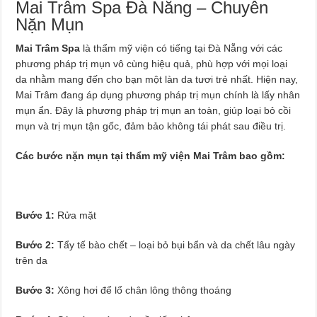
Mai Trâm Spa Đà Nẵng – Chuyên
Nặn Mụn
Mai Trâm Spa
là thẩm mỹ viện có tiếng tại Đà Nẵng với các
phương pháp trị mụn vô cùng hiệu quả, phù hợp với mọi loại
da nhằm mang đến cho bạn một làn da tươi trẻ nhất. Hiện nay,
Mai Trâm đang áp dụng phương pháp trị mụn chính là lấy nhân
mụn ẩn. Đây là phương pháp trị mụn an toàn, giúp loại bỏ cồi
mụn và trị mụn tận gốc, đảm bảo không tái phát sau điều trị.
Các bước nặn mụn tại thẩm mỹ viện Mai Trâm bao gồm:
Bước 1:
Rửa mặt
Bước 2:
Tẩy tế bào chết – loại bỏ bụi bẩn và da chết lâu ngày
trên da
Bước 3:
Xông hơi để lổ chân lông thông thoáng