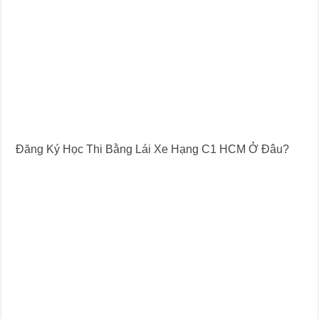
Đăng Ký Học Thi Bằng Lái Xe Hạng C1 HCM Ở Đâu?