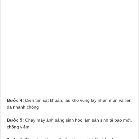
Bước 4:
Điện tím sát khuẩn, lau khô vùng lấy nhân mụn và liền
da nhanh chóng
Bước 5:
Chạy máy ánh sáng sinh học làm sản sinh tế bào mới,
chống viêm.