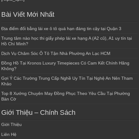
Bài Viết Mới Nhất
Địa điểm đổi bằng lái xe ô tô quá hạn đáng tin cậy tại Quận 3
Trung tâm nào học thi giấy phép lái xe hạng A (A2 cũ), A1 uy tín tại
Hồ Chí Minh?
Dịch Vụ Chăm Sóc Ô Tô Tận Nhà Phường An Lạc HCM
Đồng Hồ Tại Kronos Luxury Timepieces Có Cam Kết Chính Hãng
Không?
Gợi Ý Các Trường Trung Cấp Nghề Uy Tín Tại Nghệ An Nên Tham
Khảo
Top 8 Xưởng Chuyên May Đồng Phục Theo Yêu Cầu Tại Phường
Bàn Cờ
Giới Thiệu – Chính Sách
Giới Thiệu
Liên Hệ