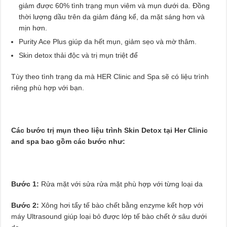
giảm được 60% tình trạng mụn viêm và mụn dưới da. Đồng
thời lượng dầu trên da giảm đáng kể, da mặt sáng hơn và
mịn hơn.
Purity Ace Plus giúp da hết mụn, giảm sẹo và mờ thâm.
Skin detox thải độc và trị mụn triệt để
Tùy theo tình trạng da mà HER Clinic and Spa sẽ có liệu trình
riêng phù hợp với bạn.
Các bước trị mụn theo liệu trình Skin Detox tại Her Clinic
and spa bao gồm các bước như:
Bước 1:
Rửa mặt với sửa rửa mặt phù hợp với từng loại da
Bước 2:
Xông hơi tẩy tế bào chết bằng enzyme kết hợp với
máy Ultrasound giúp loại bỏ được lớp tế bào chết ở sâu dưới