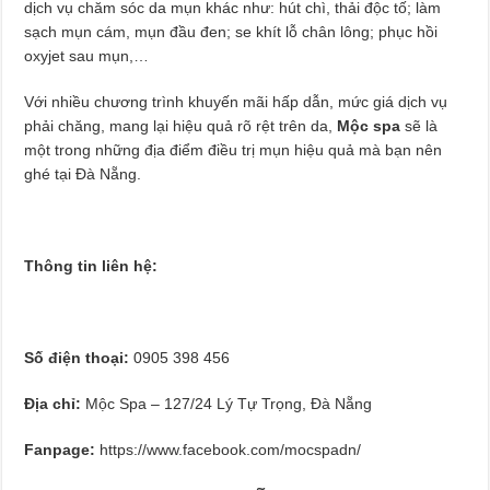
dịch vụ chăm sóc da mụn khác như: hút chì, thải độc tố; làm
sạch mụn cám, mụn đầu đen; se khít lỗ chân lông; phục hồi
oxyjet sau mụn,…
Với nhiều chương trình khuyến mãi hấp dẫn, mức giá dịch vụ
phải chăng, mang lại hiệu quả rõ rệt trên da,
Mộc spa
sẽ là
một trong những địa điểm điều trị mụn hiệu quả mà bạn nên
ghé tại Đà Nẵng.
Thông tin liên hệ:
Số điện thoại:
0905 398 456
Địa chỉ:
Mộc Spa – 127/24 Lý Tự Trọng, Đà Nẵng
Fanpage:
https://www.facebook.com/mocspadn/