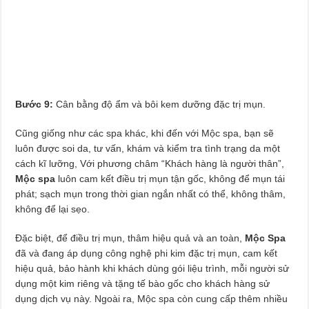
Bước 9:
Cân bằng độ ẩm và bôi kem dưỡng đặc trị mụn.
Cũng giống như các spa khác, khi đến với Mộc spa, bạn sẽ
luôn được soi da, tư vấn, khám và kiểm tra tình trạng da một
cách kĩ lưỡng, Với phương châm “Khách hàng là người thân”,
Mộc spa
luôn cam kết điều trị mụn tận gốc, không để mụn tái
phát; sạch mụn trong thời gian ngắn nhất có thể, không thâm,
không để lại sẹo.
Đặc biệt, để điều trị mụn, thâm hiệu quả và an toàn,
Mộc Spa
đã và đang áp dụng công nghệ phi kim đặc trị mụn, cam kết
hiệu quả, bảo hành khi khách dùng gói liệu trình, mỗi người sử
dụng một kim riêng và tặng tế bào gốc cho khách hàng sử
dụng dịch vụ này. Ngoài ra, Mộc spa còn cung cấp thêm nhiều