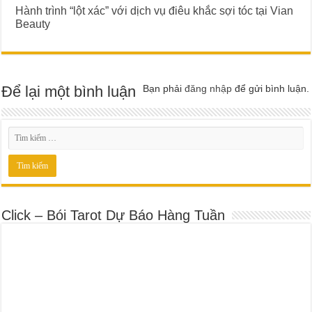
Hành trình “lột xác” với dịch vụ điêu khắc sợi tóc tại Vian
Beauty
Để lại một bình luận
Bạn phải
đăng nhập
để gửi bình luận.
Click – Bói Tarot Dự Báo Hàng Tuần