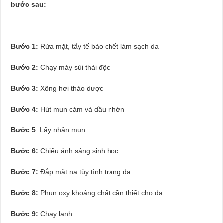
bước sau:
Bước 1:
Rửa mặt, tẩy tế bào chết làm sạch da
Bước 2:
Chạy máy sủi thải độc
Bước 3:
Xông hơi thảo dược
Bước 4:
Hút mụn cám và dầu nhờn
Bước 5
: Lấy nhân mụn
Bước 6:
Chiếu ánh sáng sinh học
Bước 7:
Đắp mặt nạ tùy tình trạng da
Bước 8:
Phun oxy khoáng chất cần thiết cho da
Bước 9:
Chạy lạnh