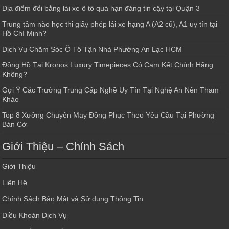
Địa điểm đổi bằng lái xe ô tô quá hạn đáng tin cậy tại Quận 3
Trung tâm nào học thi giấy phép lái xe hạng A (A2 cũ), A1 uy tín tại
Hồ Chí Minh?
Dịch Vụ Chăm Sóc Ô Tô Tận Nhà Phường An Lạc HCM
Đồng Hồ Tại Kronos Luxury Timepieces Có Cam Kết Chính Hãng
Không?
Gợi Ý Các Trường Trung Cấp Nghề Uy Tín Tại Nghệ An Nên Tham
Khảo
Top 8 Xưởng Chuyên May Đồng Phục Theo Yêu Cầu Tại Phường
Bàn Cờ
Giới Thiệu – Chính Sách
Giới Thiệu
Liên Hệ
Chính Sách Bảo Mật và Sử dụng Thông Tin
Điều Khoản Dịch Vụ