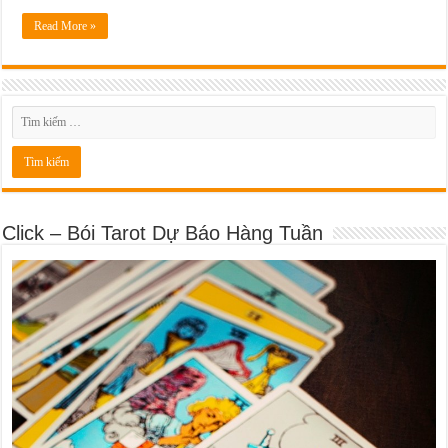
Read More »
Click – Bói Tarot Dự Báo Hàng Tuần