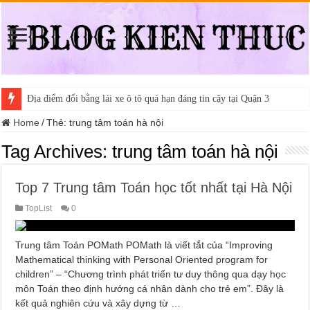
Địa điểm đổi bằng lái xe ô tô quá hạn đáng tin cậy tại Quận 3
Home
/
Thẻ:
trung tâm toán hà nội
Tag Archives:
trung tâm toán hà nội
Top 7 Trung tâm Toán học tốt nhất tại Hà Nội
TopList
0
Trung tâm Toán POMath POMath là viết tắt của “Improving
Mathematical thinking with Personal Oriented program for
children” – “Chương trình phát triển tư duy thông qua dạy học
môn Toán theo định hướng cá nhân dành cho trẻ em”. Đây là
kết quả nghiên cứu và xây dựng từ …