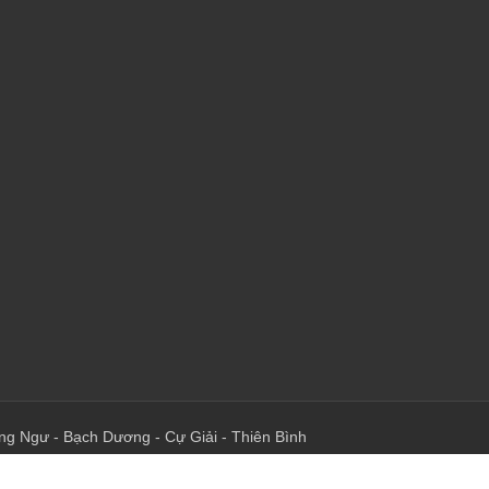
ng Ngư
-
Bạch Dương
-
Cự Giải
-
Thiên Bình