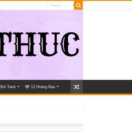
Bói Tarot
12 Hoàng Đạo