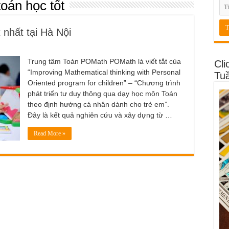
toán học tốt
 nhất tại Hà Nội
Trung tâm Toán POMath POMath là viết tắt của
Cli
“Improving Mathematical thinking with Personal
Tu
Oriented program for children” – “Chương trình
phát triển tư duy thông qua dạy học môn Toán
theo định hướng cá nhân dành cho trẻ em”.
Đây là kết quả nghiên cứu và xây dựng từ …
Read More »