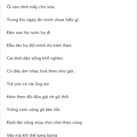
Ôi sao nhớ mấy cho vừa
Trung thu ngày đó mình chưa hiểu gì.
Đèn sao họ rước họ đi
Đầu lân họ đội mình thì bám theo
Cái thời dân sống khổ nghèo
Có đâu âm nhạc hoà theo như giờ.
Trẻ con có cái ống bơ
Kèm theo đôi đũa giả vờ gõ thôi
Trống cơm cũng gõ liên hồi
Đuôi lân cũng múa choi choi theo cùng.
Vậy mà khí thế tưng bừng