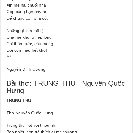
Xin mẹ nải chuối nhà
Góp cùng bạn bày ra
Để chúng con phá cổ.
Những gì con thổ lộ
Cha mẹ không hẹp lòng
Chỉ thầm ước, cầu mong
Đời con mau hết khổ!
***
Nguyễn Đình Cường.
Bài thơ: TRUNG THU - Nguyễn Quốc
Hưng
TRUNG THU
Thơ Nguyễn Quốc Hưng
Trung thu Tết với thiếu nhi
Bao nhiêu con trẻ thích gì mẹ thương