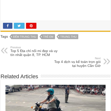
Tags
ĐÊM TRUNG THU
TRẺ EM
TRUNG THU
Previous
Top 5 Địa chỉ nối mi đẹp và uy
tín nhất quận 8, TP. HCM
Next
Top 4 dịch vụ kế toán trọn gói
tại huyện Cần Giờ
Related Articles