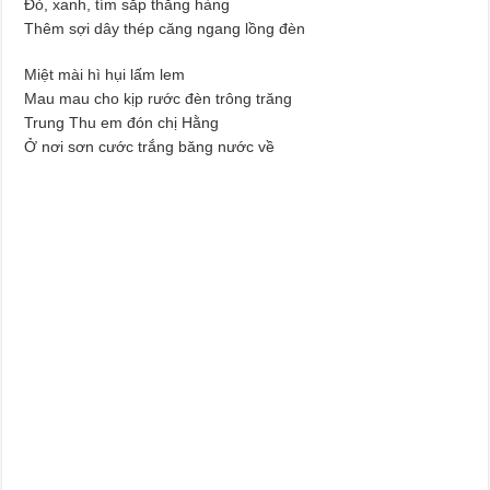
Đỏ, xanh, tím sắp thẳng hàng
Thêm sợi dây thép căng ngang lồng đèn
Miệt mài hì hụi lấm lem
Mau mau cho kịp rước đèn trông trăng
Trung Thu em đón chị Hằng
Ở nơi sơn cước trắng băng nước về