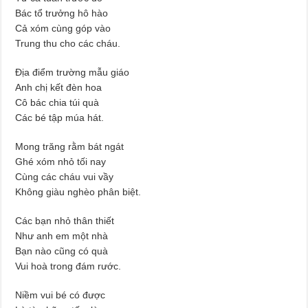
Bác tổ trưởng hô hào
Cả xóm cùng góp vào
Trung thu cho các cháu.
Địa điểm trường mẫu giáo
Anh chị kết đèn hoa
Cô bác chia túi quà
Các bé tập múa hát.
Mong trăng rằm bát ngát
Ghé xóm nhỏ tối nay
Cùng các cháu vui vầy
Không giàu nghèo phân biệt.
Các bạn nhỏ thân thiết
Như anh em một nhà
Bạn nào cũng có quà
Vui hoà trong đám rước.
Niềm vui bé có được