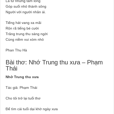
Là từ những tấm lòng
Góp suối nhỏ thành sông
Người với người nhân ái.
Tiếng hát vang xa mãi
Rộn rã tiếng bé cười
Trăng trung thu sáng ngời
Cùng niềm vui xóm nhỏ
Phan Thu Hà
Bài thơ: Nhớ Trung thu xưa – Phạm
Thái
Nhớ Trung thu xưa
Tác giả: Phạm Thái
Cho tôi trở lại tuổi thơ
Để tìm cái tuổi dại khờ ngày xưa