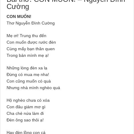
Cường
CON MUỐN!
Thơ Nguyễn Đình Cường
Mẹ ơi! Trung thu đến
Con muốn được rước đèn
Cùng mấy bạn thân quen
Trong bản mình mẹ ạ!
Những lòng đèn xa lạ
Đừng có mua mẹ nha!
Con cũng muốn có quà
Nhưng nhà mình nghèo quá
Hộ nghèo chưa có xóa
Con đâu giám mơ gì
Cha chẻ nứa làm đi
Đèn ông sao thôi ạ!
Hay đèn lồng con cá