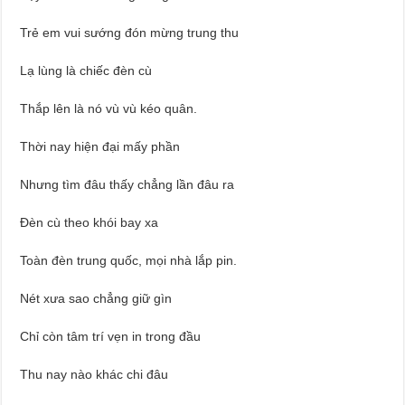
Trẻ em vui sướng đón mừng trung thu
Lạ lùng là chiếc đèn cù
Thắp lên là nó vù vù kéo quân.
Thời nay hiện đại mấy phần
Nhưng tìm đâu thấy chẳng lần đâu ra
Đèn cù theo khói bay xa
Toàn đèn trung quốc, mọi nhà lắp pin.
Nét xưa sao chẳng giữ gìn
Chỉ còn tâm trí vẹn in trong đầu
Thu nay nào khác chi đâu