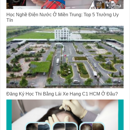
Học Nghề Điện Nước Ở Miền Trung: Top 5 Trường Uy
Tín
Đăng Ký Học Thi Bằng Lái Xe Hạng C1 HCM Ở Đâu?