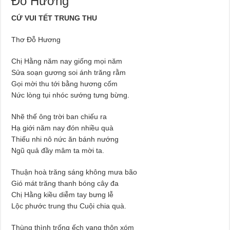
Đỗ Hương
CỨ VUI TẾT TRUNG THU
Thơ Đỗ Hương
Chị Hằng năm nay giống mọi năm
Sửa soạn gương soi ánh trăng rằm
Gọi mời thu tới bằng hương cốm
Nức lòng tụi nhóc sướng tưng bừng.
Nhẽ thế ông trời ban chiếu ra
Hạ giới năm nay đón nhiều quà
Thiếu nhi nô nức ăn bánh nướng
Ngũ quả đầy mâm ta mời ta.
Thuận hoà trăng sáng không mưa bão
Gió mát trăng thanh bóng cây đa
Chị Hằng kiều diễm tay bưng lễ
Lộc phước trung thu Cuội chia quà.
Thùng thình trống ếch vang thôn xóm