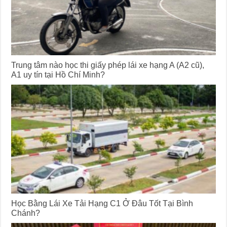
Trung tâm nào học thi giấy phép lái xe hạng A (A2 cũ),
A1 uy tín tại Hồ Chí Minh?
Học Bằng Lái Xe Tải Hạng C1 Ở Đâu Tốt Tại Bình
Chánh?