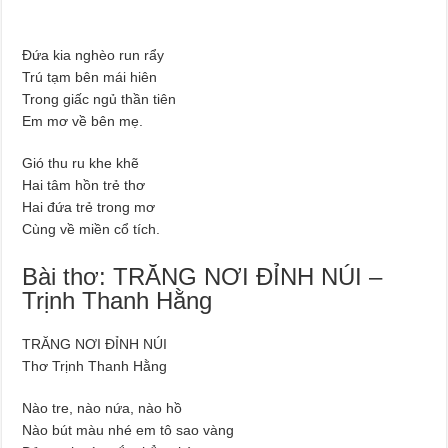
Đứa kia nghèo run rẩy
Trú tạm bên mái hiên
Trong giấc ngủ thần tiên
Em mơ về bên mẹ.
Gió thu ru khe khẽ
Hai tâm hồn trẻ thơ
Hai đứa trẻ trong mơ
Cùng về miền cổ tích.
Bài thơ: TRĂNG NƠI ĐỈNH NÚI –
Trịnh Thanh Hằng
TRĂNG NƠI ĐỈNH NÚI
Thơ Trịnh Thanh Hằng
Nào tre, nào nứa, nào hồ
Nào bút màu nhé em tô sao vàng