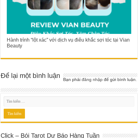
Hành trình “lột xác” với dịch vụ điêu khắc sợi tóc tại Vian
Beauty
Để lại một bình luận
Bạn phải
đăng nhập
để gửi bình luận.
Click – Bói Tarot Dự Báo Hàng Tuần