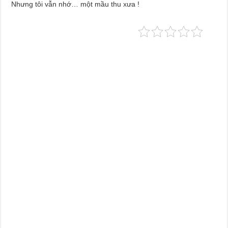
Nhưng tôi vẫn nhớ… một mầu thu xưa !