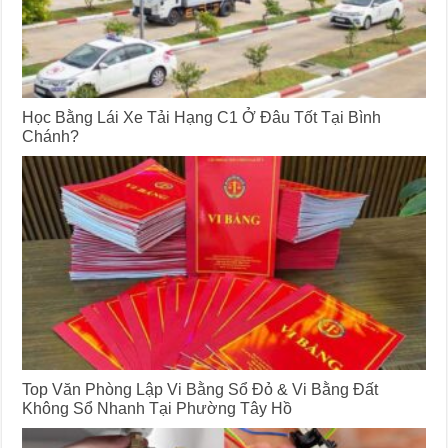
Học Bằng Lái Xe Tải Hạng C1 Ở Đâu Tốt Tại Bình
Chánh?
Top Văn Phòng Lập Vi Bằng Sổ Đỏ & Vi Bằng Đất
Không Sổ Nhanh Tại Phường Tây Hồ