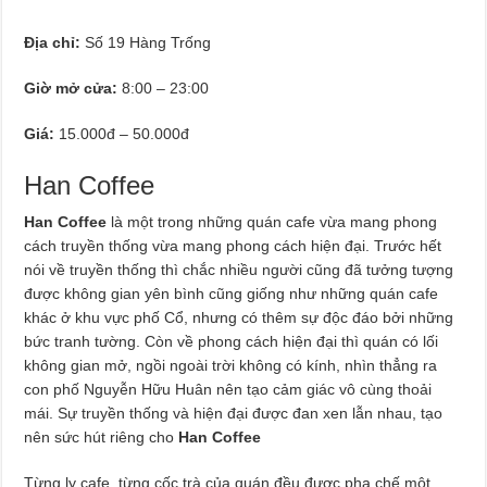
Địa chỉ:
Số 19 Hàng Trống
Giờ mở cửa:
8:00 – 23:00
Giá:
15.000đ – 50.000đ
Han Coffee
Han Coffee
là một trong những quán cafe vừa mang phong
cách truyền thống vừa mang phong cách hiện đại. Trước hết
nói về truyền thống thì chắc nhiều người cũng đã tưởng tượng
được không gian yên bình cũng giống như những quán cafe
khác ở khu vực phố Cổ, nhưng có thêm sự độc đáo bởi những
bức tranh tường. Còn về phong cách hiện đại thì quán có lối
không gian mở, ngồi ngoài trời không có kính, nhìn thẳng ra
con phố Nguyễn Hữu Huân nên tạo cảm giác vô cùng thoải
mái. Sự truyền thống và hiện đại được đan xen lẫn nhau, tạo
nên sức hút riêng cho
Han Coffee
Từng ly cafe, từng cốc trà của quán đều được pha chế một