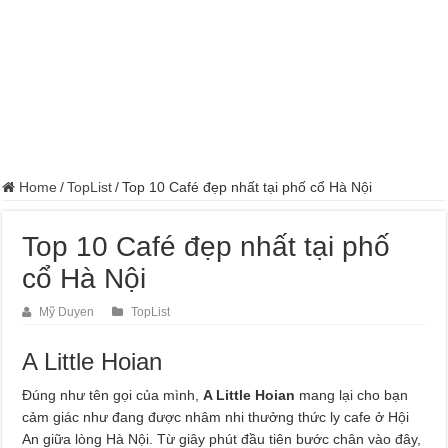
Home
/
TopList
/
Top 10 Café đẹp nhất tại phố cổ Hà Nội
Top 10 Café đẹp nhất tại phố
cổ Hà Nội
Mỹ Duyen
TopList
A Little Hoian
Đúng như tên gọi của mình,
A Little Hoian
mang lại cho bạn
cảm giác như đang được nhâm nhi thưởng thức ly cafe ở Hội
An giữa lòng Hà Nội. Từ giây phút đầu tiên bước chân vào đây,