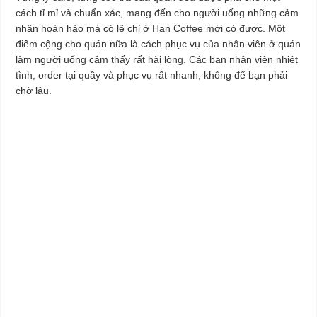
cách tỉ mỉ và chuẩn xác, mang đến cho người uống những cảm
nhận hoàn hảo mà có lẽ chỉ ở Han Coffee mới có được. Một
điểm cộng cho quán nữa là cách phục vụ của nhân viên ở quán
làm người uống cảm thấy rất hài lòng. Các bạn nhân viên nhiệt
tình, order tại quầy và phục vụ rất nhanh, không để bạn phải
chờ lâu.