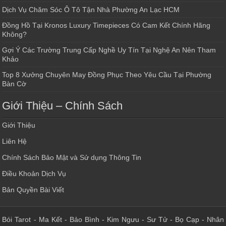
Dịch Vụ Chăm Sóc Ô Tô Tận Nhà Phường An Lạc HCM
Đồng Hồ Tại Kronos Luxury Timepieces Có Cam Kết Chính Hãng
Không?
Gợi Ý Các Trường Trung Cấp Nghề Uy Tín Tại Nghệ An Nên Tham
Khảo
Top 8 Xưởng Chuyên May Đồng Phục Theo Yêu Cầu Tại Phường
Bàn Cờ
Giới Thiệu – Chính Sách
Giới Thiệu
Liên Hệ
Chính Sách Bảo Mật và Sử dụng Thông Tin
Điều Khoản Dịch Vụ
Bản Quyền Bài Viết
Bói Tarot
-
Ma Kết
-
Bảo Bình
-
Kim Ngưu
-
Sư Tử
-
Bọ Cạp
-
Nhân