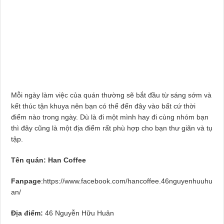
Mỗi ngày làm việc của quán thường sẽ bắt đầu từ sáng sớm và
kết thúc tận khuya nên bạn có thể đến đây vào bất cứ thời
điểm nào trong ngày. Dù là đi một mình hay đi cùng nhóm bạn
thì đây cũng là một địa điểm rất phù hợp cho bạn thư giãn và tụ
tập.
Tên quán: Han Coffee
Fanpage
:https://www.facebook.com/hancoffee.46nguyenhuuhu
an/
Địa điểm:
46 Nguyễn Hữu Huân