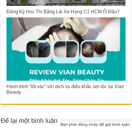
Đăng Ký Học Thi Bằng Lái Xe Hạng C1 HCM Ở Đâu?
Hành trình “lột xác” với dịch vụ điêu khắc sợi tóc tại Vian
Beauty
Để lại một bình luận
Bạn phải
đăng nhập
để gửi bình luận.