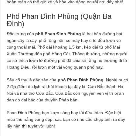
hoàn toàn có thể gửi xe và hòa vào dòng người nơi đây nhé!
Phố Phan Đình Phùng (Quận Ba
Đình)
Đặc trưng của
phố Phan Đình Phùng
là hai bên đường bạt
ngàn cây là cây, phố rộng nên xe máy hay ô tô đều lượn vô
cùng thoải mái. Phố dài khoảng 1,5 km, kéo dài từ phố Mai
Xuân Thưởng đến phố Hàng Cót. Thông thường, những người
có sở thích lượn lờ đường phố đã chia sẻ rằng họ thường đi từ
Hoàng Diệu, rồi lượn một vài vòng quanh phố này.
Sấu cổ thụ là đặc sản của
phố Phan Đình Phùng.
Ngoài ra có
2 địa điểm du lịch rất hút khách tại đây là: Cửa Bắc thành Hà
Nội và nhà thờ Cửa Bắc. Cửa Bắc còn nguyên vẹn vị trí bị ăn
đạn do đại bác của thuyền Pháp bắn.
Phan Đình Phùng bạn lượn sáng hay tối đều thích. Đặc biệt
mùa thu nắng vàng đẹp, các bạn có nhu cầu chụp ảnh ra đây
lấy nền thì tuyệt vời luôn!