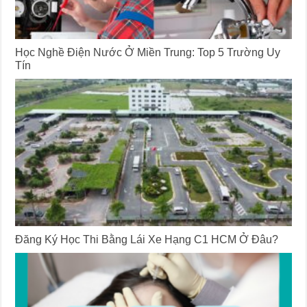
Học Nghề Điện Nước Ở Miền Trung: Top 5 Trường Uy
Tín
Đăng Ký Học Thi Bằng Lái Xe Hạng C1 HCM Ở Đâu?