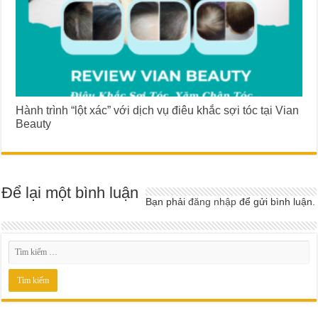
Hành trình “lột xác” với dịch vụ điêu khắc sợi tóc tại Vian
Beauty
Để lại một bình luận
Bạn phải
đăng nhập
để gửi bình luận.