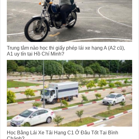
Trung tâm nào học thi giấy phép lái xe hạng A (A2 cũ),
A1 uy tín tại Hồ Chí Minh?
Học Bằng Lái Xe Tải Hạng C1 Ở Đâu Tốt Tại Bình
Chánh?