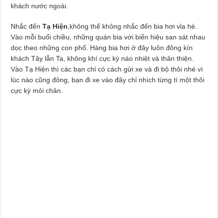
khách nước ngoài.
Nhắc đến
Tạ Hiện
,không thể không nhắc đến bia hơi vỉa hè.
Vào mỗi buổi chiều, những quán bia với biển hiệu san sát nhau
dọc theo những con phố. Hàng bia hơi ở đây luôn đông kín
khách Tây lẫn Ta, không khí cực kỳ náo nhiệt và thân thiện.
Vào Tạ Hiện thì các bạn chỉ có cách gửi xe và đi bộ thôi nhé vì
lúc nào cũng đông, bạn đi xe vào đây chỉ nhích từng tí một thôi
cực kỳ mỏi chân.