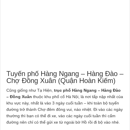
Tuyến phố Hàng Ngang – Hàng Đào –
Chợ Đồng Xuân (Quận Hoàn Kiếm)
Cũng giống như Tạ Hiện,
trục phố Hàng Ngang – Hàng Đào
– Đồng Xuân
thuộc khu phố cổ Hà Nội, là nơi tấp nập nhất của
khu vực này, nhất là vào 3 ngày cuối tuần – khi toàn bộ tuyến
đường trở thành Chợ đêm đông vui, náo nhiệt. Đi vào các ngày
thường thì bạn có thể đi xe, vào các ngày cuối tuần thì cấm
đường nên chỉ có thể gửi xe từ ngoài bờ Hồ rồi đi bộ vào nhé.