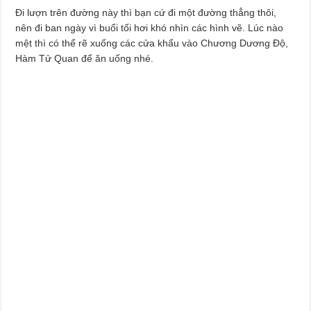
Đi lượn trên đường này thì bạn cứ đi một đường thẳng thôi,
nên đi ban ngày vì buổi tối hơi khó nhìn các hình vẽ. Lúc nào
mệt thì có thể rẽ xuống các cửa khẩu vào Chương Dương Độ,
Hàm Tử Quan để ăn uống nhé.