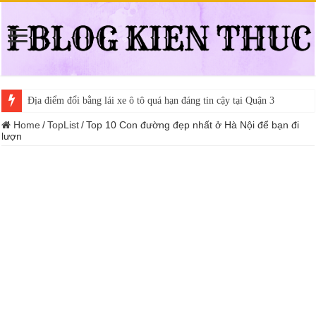
Địa điểm đổi bằng lái xe ô tô quá hạn đáng tin cậy tại Quận 3
Home
/
TopList
/
Top 10 Con đường đẹp nhất ở Hà Nội để bạn đi
lượn