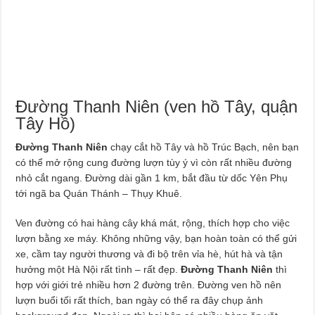
Đường Thanh Niên (ven hồ Tây, quận
Tây Hồ)
Đường Thanh Niên
chạy cắt hồ Tây và hồ Trúc Bạch, nên bạn
có thể mở rộng cung đường lượn tùy ý vì còn rất nhiều đường
nhỏ cắt ngang. Đường dài gần 1 km, bắt đầu từ dốc Yên Phụ
tới ngã ba Quán Thánh – Thụy Khuê.
Ven đường có hai hàng cây khá mát, rộng, thích hợp cho việc
lượn bằng xe máy. Không những vậy, bạn hoàn toàn có thể gửi
xe, cầm tay người thương và đi bộ trên vỉa hè, hút hà và tận
hưởng một Hà Nội rất tình – rất đẹp.
Đường Thanh Niên
thì
hợp với giới trẻ nhiều hơn 2 đường trên. Đường ven hồ nên
lượn buổi tối rất thích, ban ngày có thể ra đây chụp ảnh