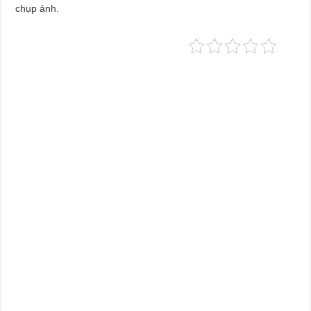
chụp ảnh.