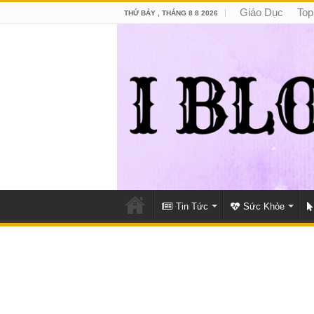
Giáo Dục
Top
THỨ BẢY , THÁNG 8 8 2026
Tin Tức
Sức Khỏe