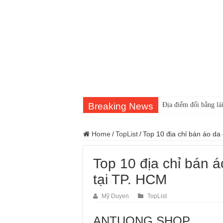
Breaking News
Địa điểm đổi bằng lái
Home
/
TopList
/
Top 10 địa chỉ bán áo da
Top 10 địa chỉ bán á
tại TP. HCM
Mỹ Duyen
TopList
ANTUONG SHOP