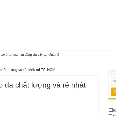
 xe ô tô quá hạn đáng tin cậy tại Quận 3
 chất lượng và rẻ nhất tại TP. HCM
o da chất lượng và rẻ nhất
Cli
Tu