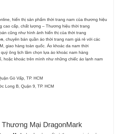
online, hiển thị sản phẩm thời trang nam của thương hiệu
g cao cấp, chất lượng – Thương hiệu thời trang
bán cũng như hình ảnh hiển thị của thời trang
en
, chuyên bán quần áo thời trang nam giá rẻ với các
HCM, giao hàng toàn quốc. Áo khoác da nam thời
, quý ông lịch lãm chọn lựa áo khoác nam hàng
hố, hoặc khoác trên mình như những chiếc áo lạnh nam
Quận Gò Vấp, TP. HCM
c Long B, Quận 9, TP. HCM
t Thương Mại DragonMark