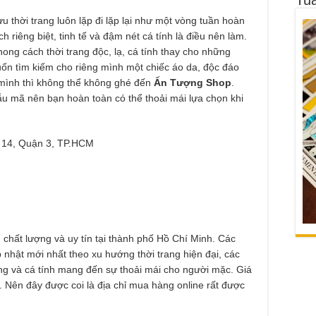
u thời trang luôn lặp đi lặp lại như một vòng tuần hoàn
h riêng biệt, tinh tế và đậm nét cá tính là điều nên làm.
hong cách thời trang độc, lạ, cá tính thay cho những
uốn tìm kiếm cho riêng mình một chiếc áo da, độc đáo
 mình thì không thể không ghé đến
Ấn Tượng Shop
.
u mã nên bạn hoàn toàn có thể thoải mái lựa chọn khi
 14, Quận 3, TP.HCM
 chất lượng và uy tín tại thành phố Hồ Chí Minh. Các
nhật mới nhất theo xu hướng thời trang hiện đại, các
ung và cá tính mang đến sự thoải mái cho người mặc. Giá
. Nên đây được coi là địa chỉ mua hàng online rất được