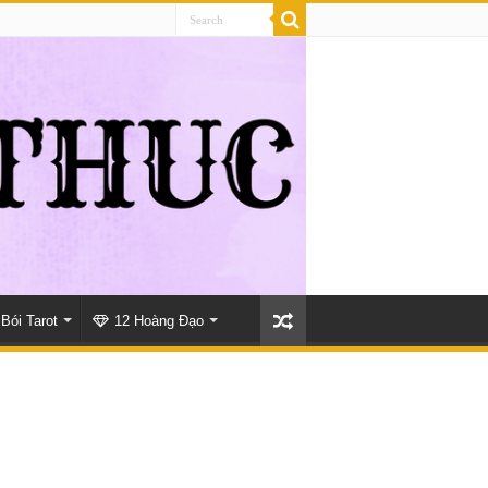
Bói Tarot
12 Hoàng Đạo