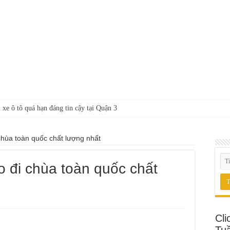
 xe ô tô quá hạn đáng tin cậy tại Quận 3
 chùa toàn quốc chất lượng nhất
o đi chùa toàn quốc chất
Cli
Tu