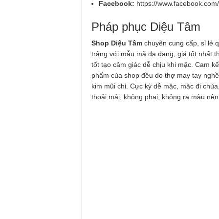
Facebook:
https://www.facebook.com/
Pháp phục Diệu Tâm
Shop Diệu Tâm
chuyên cung cấp, sỉ lẻ 
tràng với mẫu mã đa dạng, giá tốt nhất t
tốt tạo cảm giác dễ chịu khi mặc. Cam k
phẩm của shop đều do thợ may tay nghề
kim mũi chỉ. Cực kỳ dễ mặc, mặc đi chùa
thoải mái, không phai, không ra màu nên