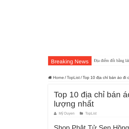
Breaking News
Địa điểm đổi bằng lái
Home
/
TopList
/
Top 10 địa chỉ bán áo đi
Top 10 địa chỉ bán á
lượng nhất
Mỹ Duyen
TopList
Shop Phật Tử Sen Hồng