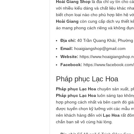
Hoài Giang Shop
là địa chỉ uy tín cho
với nhiều kiểu dáng và chất liệu khác n
biết chọn loại nào cho phù hợp liên hệ v
Hoài Giang
còn cung cấp dịch vụ thiết 
áo mang phong cách riêng và không đụn
Địa chỉ:
40 Trần Quang Khải, Phường 
Email:
hoaigiangshop@gmail.com
Website:
https://www.hoaigiangshop.n
Facebook:
https://www.facebook.com
Pháp phục Lạc Hoa
Pháp phục Lạc Hoa
chuyên sản xuất, p
Pháp phục Lạc Hoa
luôn sáng tạo khô
hợp phong cách nhất và bên cạnh đó giá
được tuyển chọn kỹ lưỡng với các mẫu mã
nên khách hàng đến với
Lạc Hoa
rất đôn
chắn bạn sẽ vô cùng hài lòng.