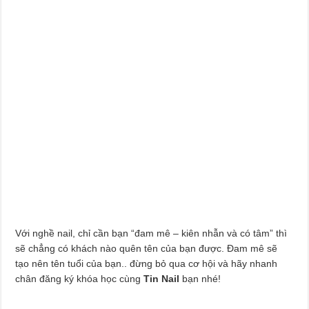
Với nghề nail, chỉ cần bạn “đam mê – kiên nhẫn và có tâm” thì
sẽ chẳng có khách nào quên tên của bạn được. Đam mê sẽ
tạo nên tên tuổi của bạn.. đừng bỏ qua cơ hội và hãy nhanh
chân đăng ký khóa học cùng
Tin Nail
bạn nhé!