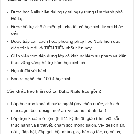
Được học Nails hiện đại ngay tại ngay trung tâm thành phố
Đà Lạt
Được hỗ trợ chỗ ở miễn phí cho tất cả học sinh từ nơi khác
đến.
Được tiếp cận cách học, phương pháp học Nails hiện đại,
giáo trình mới và TIÊN TIẾN nhất hiện nay.
Giáo viên trực tiếp đứng lớp có kinh nghiệm sư phạm và kiến
thức vững vàng hỗ trợ kèm học sinh sát.
Học đi đôi với hành
Bao ra nghề cho 100% học sinh
Các khóa học hiện có tại Dalat Nails bao gồm:
Lớp học trọn khoá đi nước ngoài (tay chân nước, chà gót,
massage, bột, design nổi/ ẩn, vẽ cọ nét, đính đá..)
Lớp trọn khoá mở tiệm (full 11 kỹ thuật, giáo trình viết sẵn,
thực hành và lí thuyết, chăm sóc móng salon, vẽ- design ẩn,
nổi.., đắp bột, đắp gel, bột nhúng, cọ bản cọ tóc, cọ nét cọ