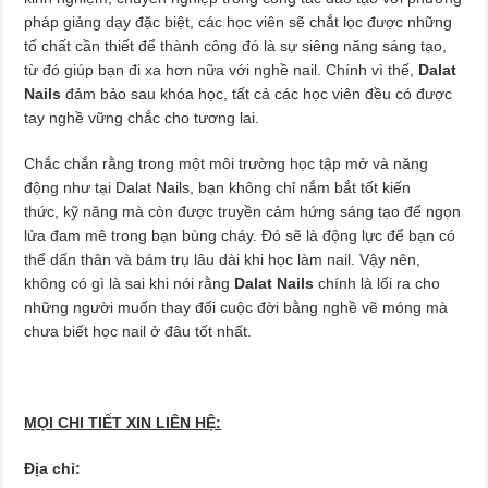
pháp giảng dạy đặc biệt, các học viên sẽ chắt lọc được những
tố chất cần thiết để thành công đó là sự siêng năng sáng tạo,
từ đó giúp bạn đi xa hơn nữa với nghề nail. Chính vì thế,
Dalat
Nails
đảm bảo sau khóa học, tất cả các học viên đều có được
tay nghề vững chắc cho tương lai.
Chắc chắn rằng trong một môi trường học tập mở và năng
động như tại Dalat Nails, bạn không chỉ nắm bắt tốt kiến
thức, kỹ năng mà còn được truyền cảm hứng sáng tạo để ngọn
lửa đam mê trong bạn bùng cháy. Đó sẽ là động lực để bạn có
thể dấn thân và bám trụ lâu dài khi học làm nail. Vậy nên,
không có gì là sai khi nói rằng
Dalat Nails
chính là lối ra cho
những người muốn thay đổi cuộc đời bằng nghề vẽ móng mà
chưa biết học nail ở đâu tốt nhất.
MỌI CHI TIẾT XIN LIÊN HỆ:
Địa chỉ: