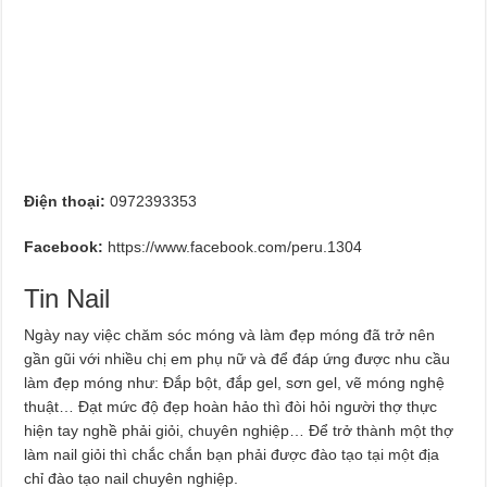
Điện thoại:
0972393353
Facebook:
https://www.facebook.com/peru.1304
Tin Nail
Ngày nay việc chăm sóc móng và làm đẹp móng đã trở nên
gần gũi với nhiều chị em phụ nữ và để đáp ứng được nhu cầu
làm đẹp móng như: Đắp bột, đắp gel, sơn gel, vẽ móng nghệ
thuật… Đạt mức độ đẹp hoàn hảo thì đòi hỏi người thợ thực
hiện tay nghề phải giỏi, chuyên nghiệp… Để trở thành một thợ
làm nail giỏi thì chắc chắn bạn phải được đào tạo tại một địa
chỉ đào tạo nail chuyên nghiệp.