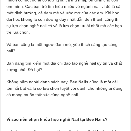
em mình. Các bạn trẻ tìm hiểu nhiều về ngành nail vì đó là cả
một định hướng, cả đam mê và ước mơ của các em. Khi học
đại học không là con đường duy nhất dẫn đến thành công thì
sự lựa chọn nghề nail có vẻ là lựa chọn ưu ái nhất mà các bạn
trẻ lựa chọn.
Và bạn cũng là một người đam mê, yêu thích sáng tạo cùng
nail?
Bạn đang tìm kiếm một địa chỉ đào tạo nghề nail uy tín và chất
lượng nhất Đà Lạt?
Không nằm ngoài danh sách này,
Bee Nails
cũng là một cái
tên nổi bật và là sự lựa chọn tuyệt vời dành cho những ai đang
có mong muốn thử sức cùng nghề nail.
Vì sao nên chọn khóa học nghề Nail tại Bee Nails?