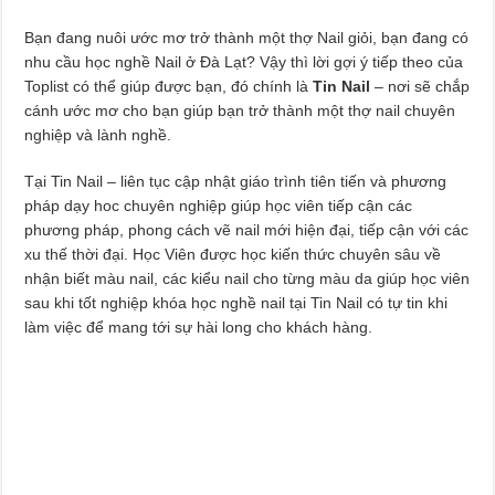
Bạn đang nuôi ước mơ trở thành một thợ Nail giỏi, bạn đang có
nhu cầu học nghề Nail ở Đà Lạt? Vậy thì lời gợi ý tiếp theo của
Toplist có thể giúp được bạn, đó chính là
Tin Nail
– nơi sẽ chắp
cánh ước mơ cho bạn giúp bạn trở thành một thợ nail chuyên
nghiệp và lành nghề.
Tại Tin Nail – liên tục cập nhật giáo trình tiên tiến và phương
pháp dạy hoc chuyên nghiệp giúp học viên tiếp cận các
phương pháp, phong cách vẽ nail mới hiện đại, tiếp cận với các
xu thế thời đại. Học Viên được học kiến thức chuyên sâu về
nhận biết màu nail, các kiểu nail cho từng màu da giúp học viên
sau khi tốt nghiệp khóa học nghề nail tại Tin Nail có tự tin khi
làm việc để mang tới sự hài long cho khách hàng.