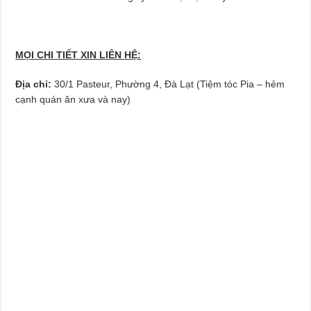
MỌI CHI TIẾT XIN LIÊN HỆ:
Địa chỉ:
30/1 Pasteur, Phường 4, Đà Lạt (Tiệm tóc Pia – hẻm
cạnh quán ăn xưa và nay)