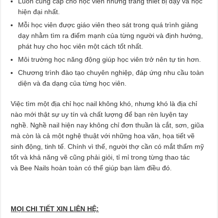
Luôn cung cấp cho học viên những trang thiết bị dạy và học
hiện đại nhất.
Mỗi học viên được giáo viên theo sát trong quá trình giảng
dạy nhằm tìm ra điểm mạnh của từng người và định hướng,
phát huy cho học viên một cách tốt nhất.
Môi trường học năng động giúp học viên trở nên tự tin hơn.
Chương trình đào tạo chuyên nghiệp, đáp ứng nhu cầu toàn
diện và đa dạng của từng học viên.
Việc tìm một địa chỉ học nail không khó, nhưng khó là địa chỉ
nào mới thật sự uy tín và chất lượng để bạn rèn luyện tay
nghề. Nghề nail hiện nay không chỉ đơn thuần là cắt, sơn, giũa
mà còn là cả một nghệ thuật với những hoa văn, họa tiết vẽ
sinh động, tinh tế. Chính vì thế, người thợ cần có mắt thẩm mỹ
tốt và khả năng vẽ cũng phải giỏi, tỉ mỉ trong từng thao tác
và Bee Nails hoàn toàn có thể giúp bạn làm điều đó.
MỌI CHI TIẾT XIN LIÊN HỆ: