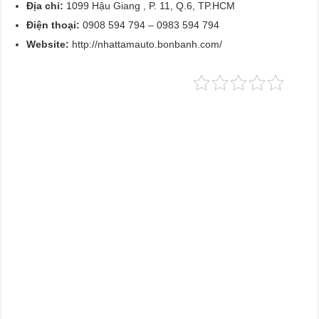
Địa chỉ:
1099 Hậu Giang , P. 11, Q.6, TP.HCM
Điện thoại:
0908 594 794 – 0983 594 794
Website:
http://nhattamauto.bonbanh.com/