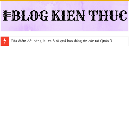
Địa điểm đổi bằng lái xe ô tô quá hạn đáng tin cậy tại Quận 3