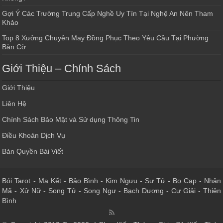
Gợi Ý Các Trường Trung Cấp Nghề Uy Tín Tại Nghệ An Nên Tham
Khảo
Top 8 Xưởng Chuyên May Đồng Phục Theo Yêu Cầu Tại Phường
Bàn Cờ
Giới Thiệu – Chính Sách
Giới Thiệu
Liên Hệ
Chính Sách Bảo Mật và Sử dụng Thông Tin
Điều Khoản Dịch Vụ
Bản Quyền Bài Viết
Bói Tarot
-
Ma Kết
-
Bảo Bình
-
Kim Ngưu
-
Sư Tử
-
Bọ Cạp
-
Nhân
Mã
-
Xử Nữ
-
Song Tử
-
Song Ngư
-
Bạch Dương
-
Cự Giải
-
Thiên
Bình