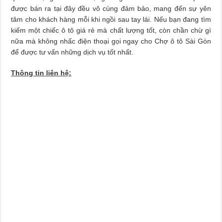
được bán ra tại đây đều vô cùng đảm bảo, mang đến sự yên
tâm cho khách hàng mỗi khi ngồi sau tay lái. Nếu bạn đang tìm
kiếm một chiếc ô tô giá rẻ mà chất lượng tốt, còn chần chừ gì
nữa mà không nhấc điện thoại gọi ngay cho Chợ ô tô Sài Gòn
để được tư vấn những dịch vụ tốt nhất.
Thông tin liên hệ: