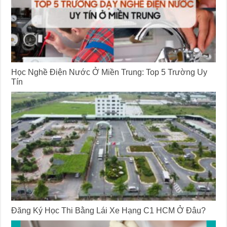
Học Nghề Điện Nước Ở Miền Trung: Top 5 Trường Uy
Tín
Đăng Ký Học Thi Bằng Lái Xe Hạng C1 HCM Ở Đâu?