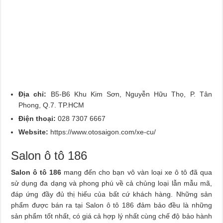
Địa chỉ:
B5-B6 Khu Kim Sơn, Nguyễn Hữu Thọ, P. Tân
Phong, Q.7. TP.HCM
Điện thoại:
028 7307 6667
Website:
https://www.otosaigon.com/xe-cu/
Salon ô tô 186
Salon ô tô 186
mang đến cho bạn vô vàn loại xe ô tô đã qua
sử dụng đa dạng và phong phú về cả chủng loại lẫn mẫu mã,
đáp ứng đầy đủ thị hiếu của bất cứ khách hàng. Những sản
phẩm được bán ra tại Salon ô tô 186 đảm bảo đều là những
sản phẩm tốt nhất, có giá cả hợp lý nhất cùng chế độ bảo hành