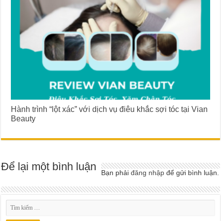
Hành trình “lột xác” với dịch vụ điêu khắc sợi tóc tại Vian
Beauty
Để lại một bình luận
Bạn phải
đăng nhập
để gửi bình luận.