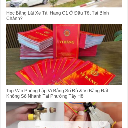
Học Bằng Lái Xe Tải Hạng C1 Ở Đâu Tốt Tại Bình
Chánh?
Top Văn Phòng Lập Vi Bằng Sổ Đỏ & Vi Bằng Đất
Không Sổ Nhanh Tại Phường Tây Hồ