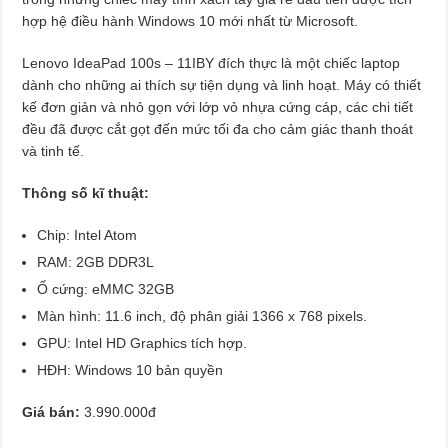
hợp hệ điều hành Windows 10 mới nhất từ Microsoft.
Lenovo IdeaPad 100s – 11IBY đích thực là một chiếc laptop
dành cho những ai thích sự tiện dụng và linh hoạt. Máy có thiết
kế đơn giản và nhỏ gọn với lớp vỏ nhựa cứng cáp, các chi tiết
đều đã được cắt gọt đến mức tối đa cho cảm giác thanh thoát
và tinh tế.
Thông số kĩ thuật:
Chip: Intel Atom
RAM: 2GB DDR3L
Ổ cứng: eMMC 32GB
Màn hình: 11.6 inch, độ phân giải 1366 x 768 pixels.
GPU: Intel HD Graphics tích hợp.
HĐH: Windows 10 bản quyền
Giá bán:
3.990.000đ