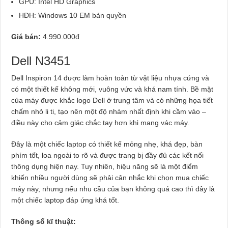
GPU: Intel HD Graphics
HĐH: Windows 10 EM bản quyền
Giá bán:
4.990.000đ
Dell N3451
Dell Inspiron 14 được làm hoàn toàn từ vật liệu nhựa cứng và
có một thiết kế không mới, vuông vức và khá nam tính. Bề mặt
của máy được khắc logo Dell ở trung tâm và có những họa tiết
chấm nhỏ li ti, tạo nên một độ nhám nhất định khi cầm vào –
điều này cho cảm giác chắc tay hơn khi mang vác máy.
Đây là một chiếc laptop có thiết kế mỏng nhẹ, khá đẹp, bàn
phím tốt, loa ngoài to rõ và được trang bị đầy đủ các kết nối
thông dụng hiện nay. Tuy nhiên, hiệu năng sẽ là một điểm
khiến nhiều người dùng sẽ phải cân nhắc khi chọn mua chiếc
máy này, nhưng nếu nhu cầu của bạn không quá cao thì đây là
một chiếc laptop đáp ứng khá tốt.
Thông số kĩ thuật: