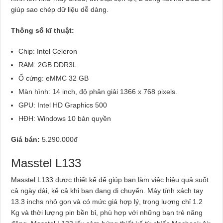
giúp sao chép dữ liệu dễ dàng.
Thông số kĩ thuật:
Chip: Intel Celeron
RAM: 2GB DDR3L
Ổ cứng: eMMC 32 GB
Màn hình: 14 inch, độ phân giải 1366 x 768 pixels.
GPU: Intel HD Graphics 500
HĐH: Windows 10 bản quyền
Giá bán:
5.290.000đ
Masstel L133
Masstel L133 được thiết kế để giúp bạn làm việc hiệu quả suốt
cả ngày dài, kể cả khi bạn đang di chuyển. Máy tính xách tay
13.3 inchs nhỏ gọn và có mức giá hợp lý, trọng lượng chỉ 1.2
Kg và thời lượng pin bền bỉ, phù hợp với những bạn trẻ năng