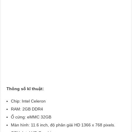
Thông số kĩ thuật:
Chip: Intel Celeron
RAM: 2GB DDR4
Ổ cứng: eMMC 32GB
Màn hình: 11.6 inch, độ phân giải HD 1366 x 768 pixels.