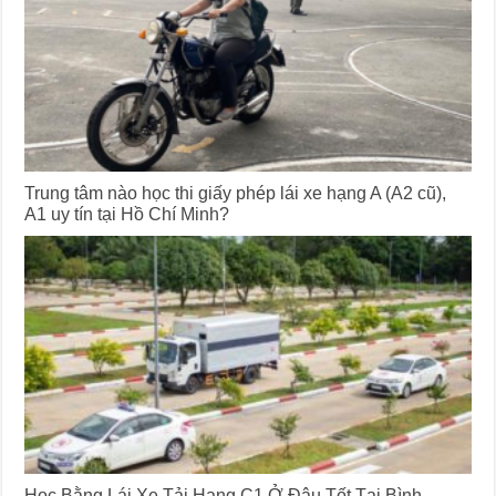
Trung tâm nào học thi giấy phép lái xe hạng A (A2 cũ),
A1 uy tín tại Hồ Chí Minh?
Học Bằng Lái Xe Tải Hạng C1 Ở Đâu Tốt Tại Bình