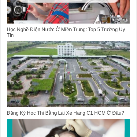
Học Nghề Điện Nước Ở Miền Trung: Top 5 Trường Uy
Tín
Đăng Ký Học Thi Bằng Lái Xe Hạng C1 HCM Ở Đâu?