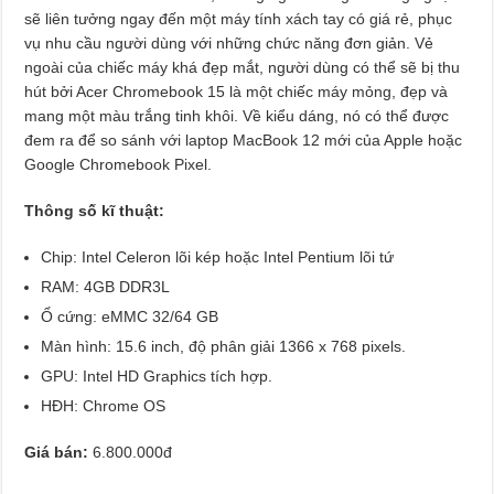
sẽ liên tưởng ngay đến một máy tính xách tay có giá rẻ, phục
vụ nhu cầu người dùng với những chức năng đơn giản. Vẻ
ngoài của chiếc máy khá đẹp mắt, người dùng có thể sẽ bị thu
hút bởi Acer Chromebook 15 là một chiếc máy mỏng, đẹp và
mang một màu trắng tinh khôi. Về kiểu dáng, nó có thể được
đem ra để so sánh với laptop MacBook 12 mới của Apple hoặc
Google Chromebook Pixel.
Thông số kĩ thuật:
Chip: Intel Celeron lõi kép hoặc Intel Pentium lõi tứ
RAM: 4GB DDR3L
Ổ cứng: eMMC 32/64 GB
Màn hình: 15.6 inch, độ phân giải 1366 x 768 pixels.
GPU: Intel HD Graphics tích hợp.
HĐH: Chrome OS
Giá bán:
6.800.000đ