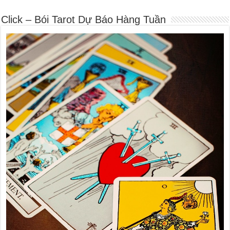
Click – Bói Tarot Dự Báo Hàng Tuần