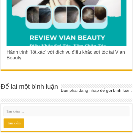
Hành trình “lột xác” với dịch vụ điêu khắc sợi tóc tại Vian
Beauty
Để lại một bình luận
Bạn phải
đăng nhập
để gửi bình luận.