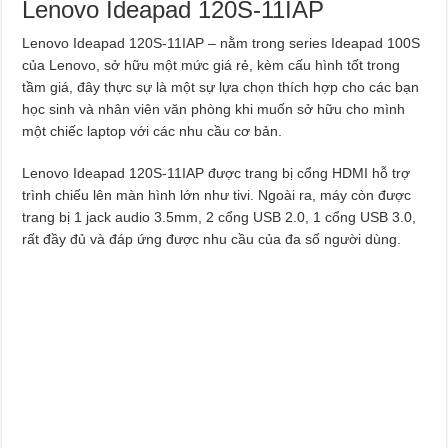
Lenovo Ideapad 120S-11IAP
Lenovo Ideapad 120S-11IAP – nằm trong series Ideapad 100S
của Lenovo, sở hữu một mức giá rẻ, kèm cấu hình tốt trong
tầm giá, đây thực sự là một sự lựa chọn thích hợp cho các bạn
học sinh và nhân viên văn phòng khi muốn sở hữu cho mình
một chiếc laptop với các nhu cầu cơ bản.
Lenovo Ideapad 120S-11IAP được trang bị cổng HDMI hỗ trợ
trình chiếu lên màn hình lớn như tivi. Ngoài ra, máy còn được
trang bị 1 jack audio 3.5mm, 2 cổng USB 2.0, 1 cổng USB 3.0,
rất đầy đủ và đáp ứng được nhu cầu của đa số người dùng.