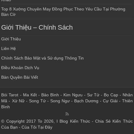
Top 8 Xưởng Chuyên May Đồng Phục Theo Yêu Cầu Tại Phường
Bàn Cờ
Giới Thiệu – Chính Sách
Giới Thiệu
Liên Hệ
Chính Sách Bảo Mật và Sử dụng Thông Tin
Điều Khoản Dịch Vụ
Bản Quyền Bài Viết
Bói Tarot
-
Ma Kết
-
Bảo Bình
-
Kim Ngưu
-
Sư Tử
-
Bọ Cạp
-
Nhân
Mã
-
Xử Nữ
-
Song Tử
-
Song Ngư
-
Bạch Dương
-
Cự Giải
-
Thiên
Bình
© Copyright 2017 To 2026, I Blog Kiến Thức - Chia Sẻ Kiến Thức
Của Bạn - Của Tôi Tại Đây