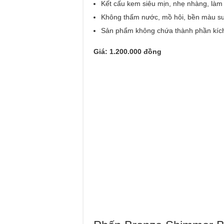
Kết cấu kem siêu mịn, nhẹ nhàng, là
Không thấm nước, mồ hôi, bền màu suố
Sản phẩm không chứa thành phần kíc
Giá: 1.200.000 đồng