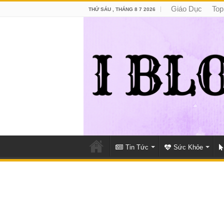
Giáo Dục
Top
THỨ SÁU , THÁNG 8 7 2026
Tin Tức
Sức Khỏe