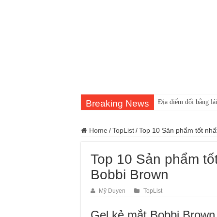
Breaking News
Địa điểm đổi bằng lái
Home
/
TopList
/
Top 10 Sản phẩm tốt nhấ
Top 10 Sản phẩm tốt
Bobbi Brown
Mỹ Duyen
TopList
Gel kẻ mắt Bobbi Brown