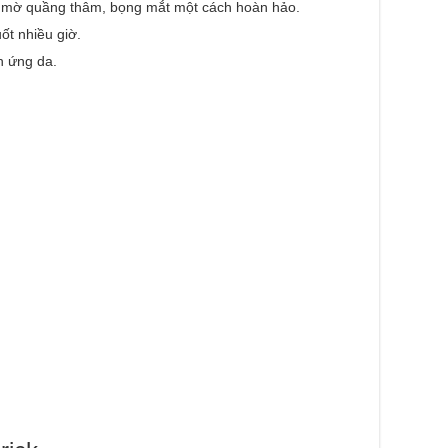
m mờ quầng thâm, bọng mắt một cách hoàn hảo.
t nhiều giờ.
h ứng da.