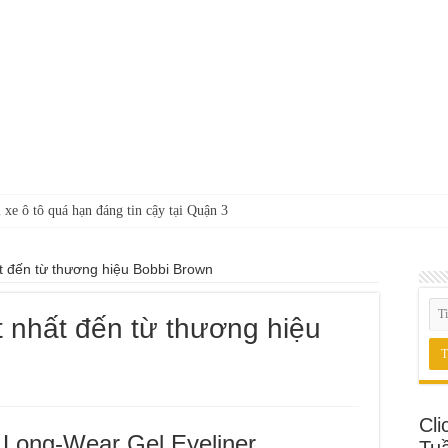
 xe ô tô quá hạn đáng tin cậy tại Quận 3
t đến từ thương hiệu Bobbi Brown
 nhất đến từ thương hiệu
Cli
 Long-Wear Gel Eyeliner
Tu