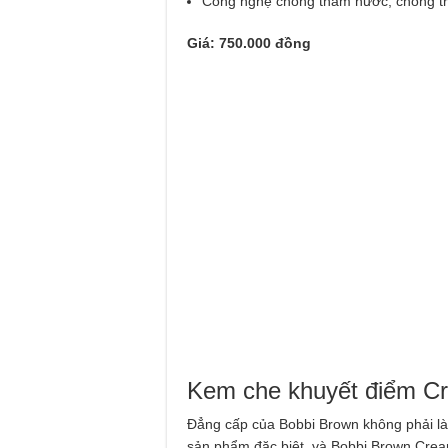
Công nghệ chống thấm nước, chống tr
Giá: 750.000 đồng
Kem che khuyết điểm Cr
Đẳng cấp của Bobbi Brown không phải là
sản phẩm đặc biệt, và Bobbi Brown Crea