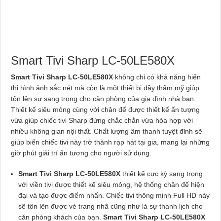
Smart Tivi Sharp LC-50LE580X
Smart Tivi Sharp LC-50LE580X
không chỉ có khả năng hiển
thị hình ảnh sắc nét mà còn là một thiết bị đầy thẩm mỹ giúp
tôn lên sự sang trọng cho căn phòng của gia đình nhà bạn.
Thiết kế siêu mỏng cùng với chân đế được thiết kế ấn tượng
vừa giúp chiếc tivi Sharp đứng chắc chắn vừa hòa hợp với
nhiều không gian nội thất. Chất lượng âm thanh tuyệt đỉnh sẽ
giúp biến chiếc tivi này trở thành rạp hát tại gia, mang lại những
giờ phút giải trí ấn tượng cho người sử dụng.
Smart Tivi Sharp LC-50LE580X
thiết kế cực kỳ sang trọng
với viền tivi được thiết kế siêu mỏng, hệ thống chân đế hiện
đại và tạo được điểm nhấn. Chiếc tivi thông minh Full HD này
sẽ tôn lên được vẻ trang nhã cũng như là sự thanh lịch cho
căn phòng khách của bạn.
Smart Tivi Sharp LC-50LE580X