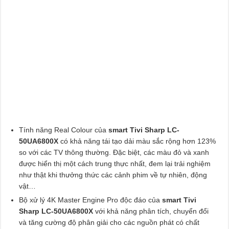
Tính năng Real Colour của
smart Tivi Sharp LC-
50UA6800X
có khả năng tái tạo dải màu sắc rộng hơn 123%
so với các TV thông thường. Đặc biệt, các màu đỏ và xanh
được hiển thị một cách trung thực nhất, đem lại trải nghiệm
như thật khi thưởng thức các cảnh phim về tự nhiên, động
vật…
Bộ xử lý 4K Master Engine Pro độc đáo của
smart Tivi
Sharp LC-50UA6800X
với khả năng phân tích, chuyển đổi
và tăng cường độ phân giải cho các nguồn phát có chất