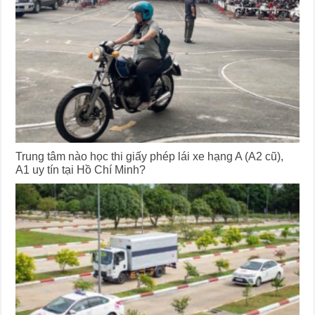
Trung tâm nào học thi giấy phép lái xe hạng A (A2 cũ),
A1 uy tín tại Hồ Chí Minh?