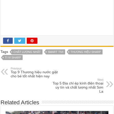
Tags
CHẤT LƯỢNG NHẤT
SMART TIVI
THƯƠNG HIỆU SHARP
TI VI SHARP
Previous
Top 9 Thương hiệu nước giặt
cho bé tốt nhất hiện nay
Next
Top 5 Địa chỉ ép kính điện thoại
uy tín và chất lượng nhất Sơn
La
Related Articles