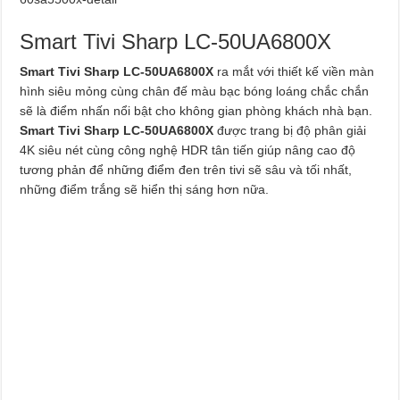
Smart Tivi Sharp LC-50UA6800X
Smart Tivi Sharp LC-50UA6800X
ra mắt với thiết kế viền màn
hình siêu mỏng cùng chân đế màu bạc bóng loáng chắc chắn
sẽ là điểm nhấn nổi bật cho không gian phòng khách nhà bạn.
Smart Tivi Sharp LC-50UA6800X
được trang bị độ phân giải
4K siêu nét cùng công nghệ HDR tân tiến giúp nâng cao độ
tương phản để những điểm đen trên tivi sẽ sâu và tối nhất,
những điểm trắng sẽ hiển thị sáng hơn nữa.