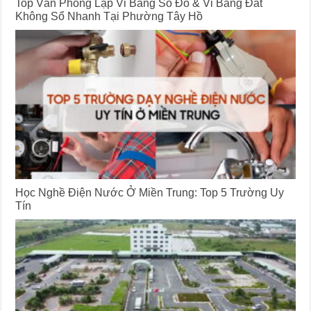
Top Văn Phòng Lập Vi Bằng Sổ Đỏ & Vi Bằng Đất
Không Sổ Nhanh Tại Phường Tây Hồ
Học Nghề Điện Nước Ở Miền Trung: Top 5 Trường Uy
Tín