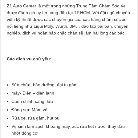
Z1 Auto Center là một trong những Trung Tâm Chăm Sóc Xe
được đánh giá uy tín hàng đầu tại TP.HCM. Với đội ngũ chuyên
viên kỹ thuật được các chuyên gia của các hãng chăm sóc xe
nổi tiếng như Liqui Moly, Wurth, 3M… đào tạo bài bản, chuyên
nghiệp, dịch vụ hoàn hảo chắc chắn sẽ làm hài lòng các bác.
Các dịch vụ chủ yếu:
Sửa chữa, bảo dưỡng, đại tu gầm
máy- Điện – điện lạnh
Canh chỉnh xăng, lửa
Đồng sơn Mâm vỏ
Rửa xe, rửa gầm, hút bụi.
Vệ sinh làm sạch khoang máy, xúc rửa két nước, thay dầu
nhớt động cơ