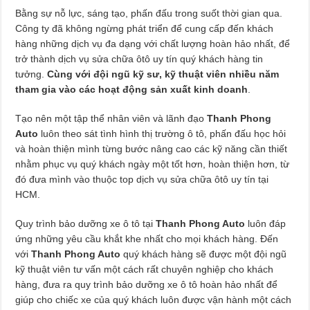
Bằng sự nỗ lực, sáng tạo, phấn đấu trong suốt thời gian qua.
Công ty đã không ngừng phát triển để cung cấp đến khách
hàng những dịch vụ đa dạng với chất lượng hoàn hảo nhất, để
trở thành dịch vụ sửa chữa ôtô uy tín quý khách hàng tin
tưởng.
Cùng với đội ngũ kỹ sư, kỹ thuật viên nhiều năm
tham gia vào các hoạt động sản xuất kinh doanh
.
Tạo nên một tập thể nhân viên và lãnh đạo
Thanh Phong
Auto
luôn theo sát tình hình thị trường ô tô, phấn đấu học hỏi
và hoàn thiện mình từng bước nâng cao các kỹ năng cần thiết
nhằm phục vụ quý khách ngày một tốt hơn, hoàn thiện hơn, từ
đó đưa mình vào thuộc top dịch vụ sửa chữa ôtô uy tín tại
HCM.
Quy trình bảo dưỡng xe ô tô tại
Thanh Phong Auto
luôn đáp
ứng những yêu cầu khắt khe nhất cho mọi khách hàng. Đến
với
Thanh Phong Auto
quý khách hàng sẽ được một đội ngũ
kỹ thuật viên tư vấn một cách rất chuyên nghiệp cho khách
hàng, đưa ra quy trình bảo dưỡng xe ô tô hoàn hảo nhất để
giúp cho chiếc xe của quý khách luôn được vận hành một cách