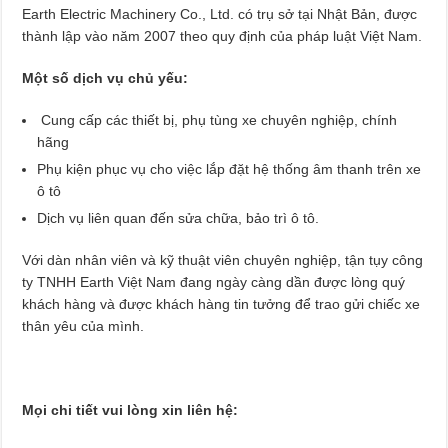
Earth Electric Machinery Co., Ltd. có trụ sở tại Nhật Bản, được
thành lập vào năm 2007 theo quy định của pháp luật Việt Nam.
Một số dịch vụ chủ yếu:
Cung cấp các thiết bị, phụ tùng xe chuyên nghiệp, chính
hãng
Phụ kiện phục vụ cho việc lắp đặt hệ thống âm thanh trên xe
ô tô
Dịch vụ liên quan đến sửa chữa, bảo trì ô tô.
Với dàn nhân viên và kỹ thuật viên chuyên nghiệp, tận tụy công
ty TNHH Earth Việt Nam đang ngày càng dần được lòng quý
khách hàng và được khách hàng tin tưởng để trao gửi chiếc xe
thân yêu của mình.
Mọi chi tiết vui lòng xin liên hệ: