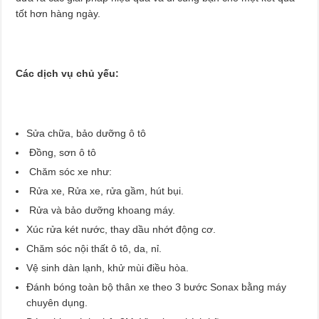
tốt hơn hàng ngày.
Các dịch vụ chủ yếu:
Sửa chữa, bảo dưỡng ô tô
Đồng, sơn ô tô
Chăm sóc xe như:
Rửa xe, Rửa xe, rửa gầm, hút bụi.
Rửa và bảo dưỡng khoang máy.
Xúc rửa két nước, thay dầu nhớt động cơ.
Chăm sóc nội thất ô tô, da, nỉ.
Vệ sinh dàn lạnh, khử mùi điều hòa.
Đánh bóng toàn bộ thân xe theo 3 bước Sonax bằng máy
chuyên dụng.