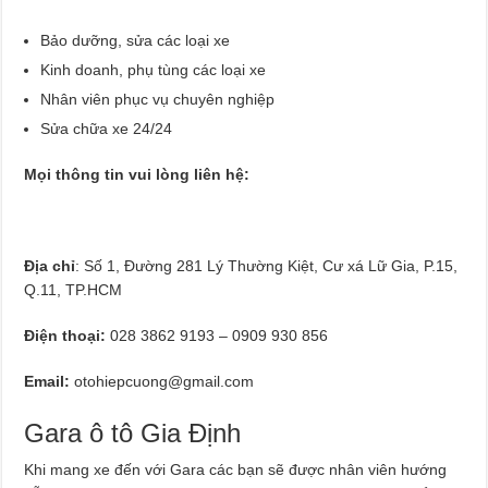
Bảo dưỡng, sửa các loại xe
Kinh doanh, phụ tùng các loại xe
Nhân viên phục vụ chuyên nghiệp
Sửa chữa xe 24/24
Mọi thông tin vui lòng liên hệ:
Địa chỉ
: Số 1, Đường 281 Lý Thường Kiệt, Cư xá Lữ Gia, P.15,
Q.11, TP.HCM
Điện thoại:
028 3862 9193 – 0909 930 856
Email:
otohiepcuong@gmail.com
Gara ô tô Gia Định
Khi mang xe đến với Gara các bạn sẽ được nhân viên hướng