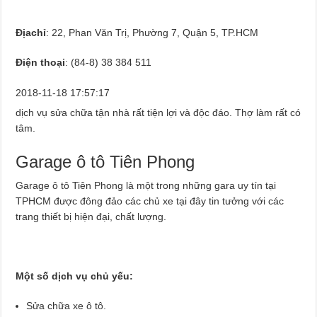
Địachỉ
: 22, Phan Văn Trị, Phường 7, Quận 5, TP.HCM
Điện thoại
: (84-8) 38 384 511
2018-11-18 17:57:17
dịch vụ sửa chữa tận nhà rất tiện lợi và độc đáo. Thợ làm rất có
tâm.
Garage ô tô Tiên Phong
Garage ô tô Tiên Phong là một trong những gara uy tín tại
TPHCM được đông đảo các chủ xe tại đây tin tưởng với các
trang thiết bị hiện đại, chất lượng.
Một số dịch vụ chủ yếu:
Sửa chữa xe ô tô.