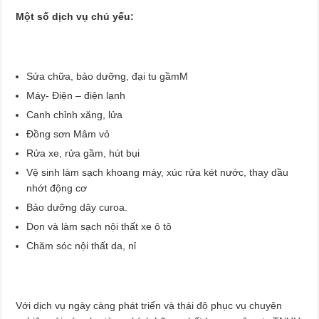
Một số dịch vụ chủ yếu:
Sửa chữa, bảo dưỡng, đại tu gầmM
Máy- Điện – điện lạnh
Canh chỉnh xăng, lửa
Đồng sơn Mâm vỏ
Rửa xe, rửa gầm, hút bụi
Vệ sinh làm sạch khoang máy, xúc rửa két nước, thay dầu
nhớt động cơ
Bảo dưỡng dây curoa.
Dọn và làm sạch nội thất xe ô tô
Chăm sóc nội thất da, nỉ
Với dịch vụ ngày càng phát triển và thái độ phục vụ chuyên