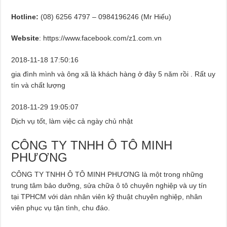
Hotline:
(08) 6256 4797 – 0984196246 (Mr Hiếu)
Website
: https://www.facebook.com/z1.com.vn
2018-11-18 17:50:16
gia đình mình và ông xã là khách hàng ở đây 5 năm rồi . Rất uy
tín và chất lượng
2018-11-29 19:05:07
Dịch vụ tốt, làm việc cả ngày chủ nhật
CÔNG TY TNHH Ô TÔ MINH
PHƯƠNG
CÔNG TY TNHH Ô TÔ MINH PHƯƠNG là một trong những
trung tâm bảo dưỡng, sửa chữa ô tô chuyên nghiệp và uy tín
tại TPHCM với dàn nhân viên kỹ thuật chuyên nghiệp, nhân
viên phục vụ tận tình, chu đáo.