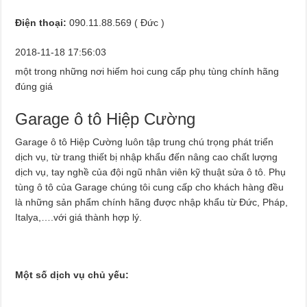
Điện thoại:
090.11.88.569 ( Đức )
2018-11-18 17:56:03
một trong những nơi hiếm hoi cung cấp phụ tùng chính hãng
đúng giá
Garage ô tô Hiệp Cường
Garage ô tô Hiệp Cường luôn tập trung chú trọng phát triển
dịch vụ, từ trang thiết bị nhập khẩu đến nâng cao chất lượng
dịch vụ, tay nghề của đội ngũ nhân viên kỹ thuật sửa ô tô. Phụ
tùng ô tô của Garage chúng tôi cung cấp cho khách hàng đều
là những sản phẩm chính hãng được nhập khẩu từ Đức, Pháp,
Italya,….với giá thành hợp lý.
Một số dịch vụ chủ yếu: