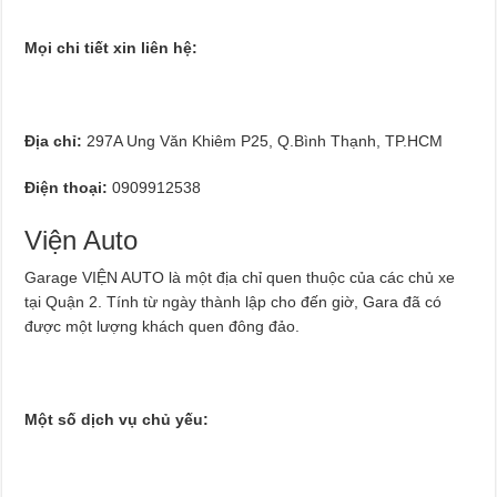
Mọi chi tiết xin liên hệ:
Địa chỉ:
297A Ung Văn Khiêm P25, Q.Bình Thạnh, TP.HCM
Điện thoại:
0909912538
Viện Auto
Garage VIỆN AUTO là một địa chỉ quen thuộc của các chủ xe
tại Quận 2. Tính từ ngày thành lập cho đến giờ, Gara đã có
được một lượng khách quen đông đảo.
Một số dịch vụ chủ yếu: