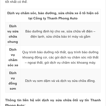
tốt nhất có thể.
Dịch vụ chăm sóc, bảo dưỡng, sửa chữa xe ô tô hiện có
tại Công ty Thanh Phong Auto
Dịch
vụ sửa
Bảo dưỡng định kỳ cho xe, sửa chữa về điện –
chữa
điện lạnh, sửa chữa bảo trì máy và gầm
chung
Dịch
Quy trình bảo dưỡng nội thất, quy trình bảo dưỡng
vụ
khoang động cơ, các gói dịch vụ chăm sóc nội thất
chăm
– ngoại thất, gói dịch vụ chăm sóc khoang máy.
sóc xe
Dịch
vụ
Dịch vụ sơn dặm vá và dịch vụ sửa chữa đồng.
đồng
sơn
Thông tin liên hệ với dịch vụ sửa chữa ôtô uy tín Thanh
Phong Auto: