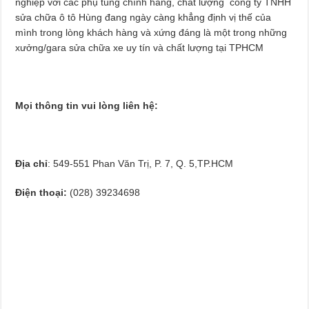
nghiệp với các phụ tùng chính hãng, chất lượng công ty TNHH
sửa chữa ô tô Hùng đang ngày càng khẳng định vị thế của
mình trong lòng khách hàng và xứng đáng là một trong những
xưởng/gara sửa chữa xe uy tín và chất lượng tại TPHCM
Mọi thông tin vui lòng liên hệ:
Địa chỉ
: 549-551 Phan Văn Trị, P. 7, Q. 5,TP.HCM
Điện thoại:
(028) 39234698