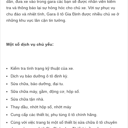
dẫn, đưa xe vào trong gara các bạn sẽ được nhân viên kiểm
tra và thông báo lại sự hỏng hóc cho chủ xe. Với sự phục vụ
chu đáo và nhiệt tình, Gara ô tô Gia Định được nhiều chủ xe ở
những khu vực lân cận tin tưởng.
Một số dịch vụ chủ yếu:
Kiểm tra tình trạng kỹ thuật của xe.
Dịch vụ bảo dưỡng ô tô định kỳ.
Sửa chữa, bảo dưỡng, đại tu.
Sữa chữa máy, gầm, động cơ, hộp số.
Sửa chữa tận nhà.
Thay dầu, nhớt hộp số, nhớt máy
Cung cấp các thiết bị, phụ tùng ô tô chính hãng.
Cùng với việc trang bị một số thiết bị sửa chữa ô tô chuyên