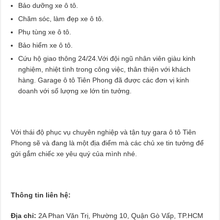
Bảo dưỡng xe ô tô.
Chăm sóc, làm đẹp xe ô tô.
Phụ tùng xe ô tô.
Bảo hiểm xe ô tô.
Cứu hộ giao thông 24/24.Với đội ngũ nhân viên giàu kinh
nghiệm, nhiệt tình trong công việc, thân thiện với khách
hàng. Garage ô tô Tiên Phong đã được các đơn vị kinh
doanh với số lượng xe lớn tin tưởng.
Với thái độ phục vụ chuyên nghiệp và tận tụy gara ô tô Tiên
Phong sẽ và đang là một địa điểm mà các chủ xe tin tưởng để
gửi gắm chiếc xe yêu quý của mình nhé.
Thông tin liên hệ:
Địa chỉ:
2A Phan Văn Trị, Phường 10, Quận Gò Vấp, TP.HCM