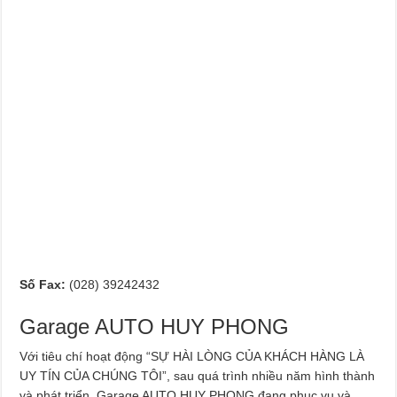
Số Fax:
(028) 39242432
Garage AUTO HUY PHONG
Với tiêu chí hoạt động “SỰ HÀI LÒNG CỦA KHÁCH HÀNG LÀ
UY TÍN CỦA CHÚNG TÔI”, sau quá trình nhiều năm hình thành
và phát triển, Garage AUTO HUY PHONG đang phục vụ và