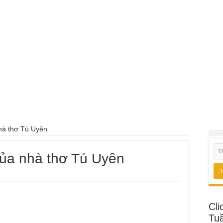
nhà thơ Tú Uyên
của nhà thơ Tú Uyên
Cli
Tu