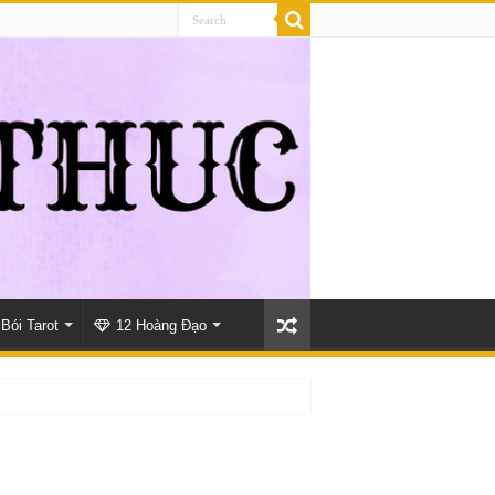
Bói Tarot
12 Hoàng Đạo