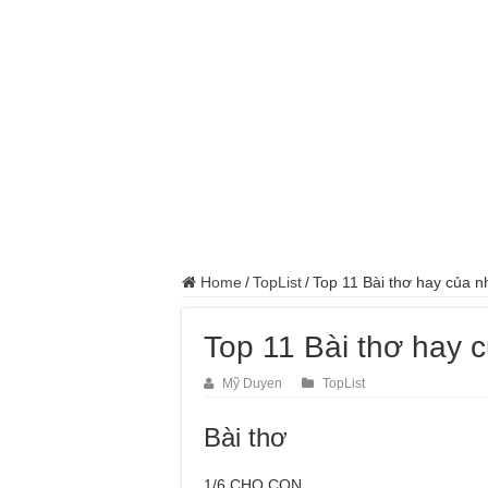
Home
/
TopList
/
Top 11 Bài thơ hay của 
Top 11 Bài thơ hay 
Mỹ Duyen
TopList
Bài thơ
1/6 CHO CON