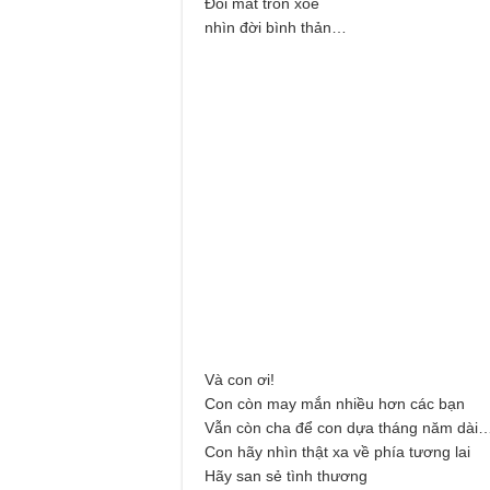
Đôi mắt tròn xoe
nhìn đời bình thản…
Và con ơi!
Con còn may mắn nhiều hơn các bạn
Vẫn còn cha để con dựa tháng năm dài
Con hãy nhìn thật xa về phía tương lai
Hãy san sẻ tình thương