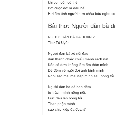
khi con còn có thể
Bởi cuộc đời là dâu bể
Hơi ấm tình người hơn châu báu nghe co
Bài thơ: Người đàn bà đ
NGƯỜI ĐÀN BÀ ĐA ĐOAN 2
Thơ Tú Uyên
Người đàn bà xé nỗi đau
đan thành chiếc chiếu manh rách nát
Kéo cô đơn không làm ấm thân mình
Để đêm về ngồi đợi ánh bình minh
Ngôi sao mai mãi nấp mình sau bóng tố
Người đàn bà đã bao đêm
tự trách mình nông nổi.
Gục đầu lên bóng tối
Than phận mình
sao chịu kiếp đa đoan?