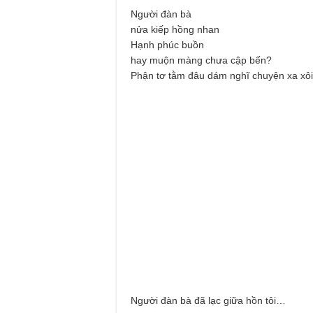
Người đàn bà
nửa kiếp hồng nhan
Hạnh phúc buồn
hay muộn màng chưa cập bến?
Phận tơ tằm đâu dám nghĩ chuyện xa xô
Người đàn bà đã lạc giữa hồn tôi…