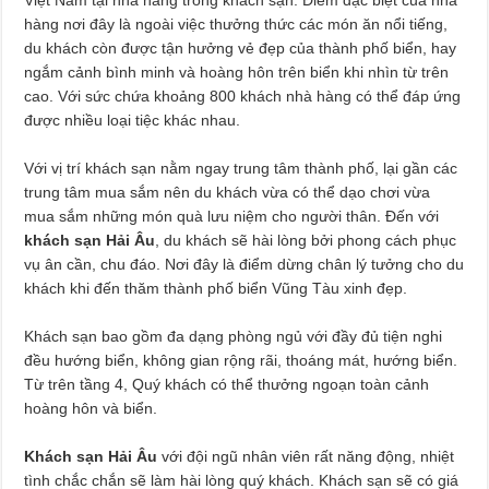
hàng nơi đây là ngoài việc thưởng thức các món ăn nổi tiếng,
du khách còn được tận hưởng vẻ đẹp của thành phố biển, hay
ngắm cảnh bình minh và hoàng hôn trên biển khi nhìn từ trên
cao. Với sức chứa khoảng 800 khách nhà hàng có thể đáp ứng
được nhiều loại tiệc khác nhau.
Với vị trí khách sạn nằm ngay trung tâm thành phố, lại gần các
trung tâm mua sắm nên du khách vừa có thể dạo chơi vừa
mua sắm những món quà lưu niệm cho người thân. Đến với
khách sạn Hải Âu
, du khách sẽ hài lòng bởi phong cách phục
vụ ân cần, chu đáo. Nơi đây là điểm dừng chân lý tưởng cho du
khách khi đến thăm thành phố biển Vũng Tàu xinh đẹp.
Khách sạn bao gồm đa dạng phòng ngủ với đầy đủ tiện nghi
đều hướng biển, không gian rộng rãi, thoáng mát, hướng biển.
Từ trên tầng 4, Quý khách có thể thưởng ngoạn toàn cảnh
hoàng hôn và biển.
Khách sạn Hải Âu
với đội ngũ nhân viên rất năng động, nhiệt
tình chắc chắn sẽ làm hài lòng quý khách. Khách sạn sẽ có giá