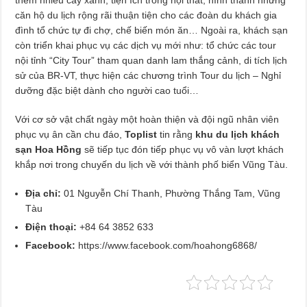
căn hộ du lịch rộng rãi thuận tiện cho các đoàn du khách gia
đình tổ chức tự đi chợ, chế biến món ăn… Ngoài ra, khách sạn
còn triển khai phục vụ các dịch vụ mới như: tổ chức các tour
nội tỉnh “City Tour” tham quan danh lam thắng cảnh, di tích lịch
sử của BR-VT, thực hiện các chương trình Tour du lịch – Nghỉ
dưỡng đặc biệt dành cho người cao tuổi…
Với cơ sở vật chất ngày một hoàn thiện và đội ngũ nhân viên
phục vụ ân cần chu đáo,
Toplist
tin rằng
khu du lịch khách
sạn Hoa Hồng
sẽ
tiếp tục đón tiếp phục vụ vô vàn lượt khách
khắp nơi trong chuyến du lịch về với thành phố biển Vũng Tàu.
Địa chỉ:
01 Nguyễn Chí Thanh, Phường Thắng Tam, Vũng
Tàu
Điện thoại:
+84 64 3852 633
Facebook:
https://www.facebook.com/hoahong6868/