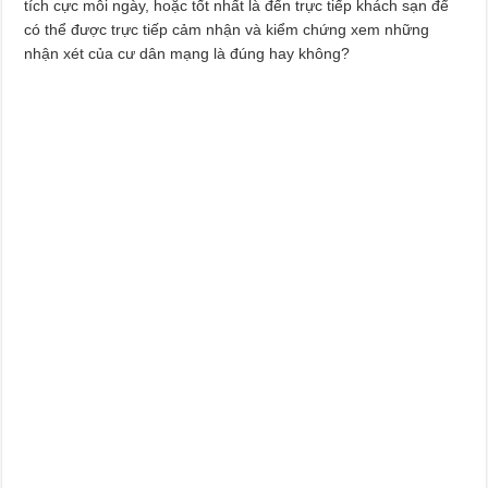
tích cực mỗi ngày, hoặc tốt nhất là đến trực tiếp khách sạn để
có thể được trực tiếp cảm nhận và kiểm chứng xem những
nhận xét của cư dân mạng là đúng hay không?