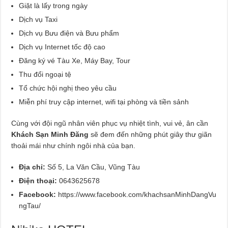
Giặt là lấy trong ngày
Dịch vụ Taxi
Dịch vụ Bưu điện và Bưu phẩm
Dịch vụ Internet tốc độ cao
Đăng ký vé Tàu Xe, Máy Bay, Tour
Thu đổi ngoại tệ
Tổ chức hội nghị theo yêu cầu
Miễn phí truy cập internet, wifi tại phòng và tiền sảnh
Cùng với đội ngũ nhân viên phục vụ nhiệt tình, vui vẻ, ân cần
Khách Sạn Minh Đăng
sẽ đem đến những phút giây thư giãn
thoải mái như chính ngôi nhà của bạn.
Địa chỉ:
Số 5, La Văn Cầu, Vũng Tàu
Điện thoại:
0643625678
Facebook:
https://www.facebook.com/khachsanMinhDangVu
ngTau/