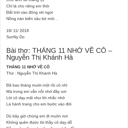
Chỉ là cho riêng em thôi
Đất trời vào đông rét ngọt
Nồng nàn biển sâu bờ môi…
18/ 11/ 2018
SunNy Do
Bài thơ: THÁNG 11 NHỚ VỀ CÔ –
Nguyễn Thị Khánh Hà
THÁNG 11 NHỚ VỀ CÔ
Thơ : Nguyễn Thị Khánh Hà
Đã bao tháng mười một rồi cô nhỉ
Mà trong em vẫn nỗi nhớ đầy vơi
Lời cô dạy mãi như lời nhắc nhở
Là hành trang cho em bước vào đời
Dù bây giờ chúng em đi muôn nơi
Không quên được lời thầy cô dạy dỗ