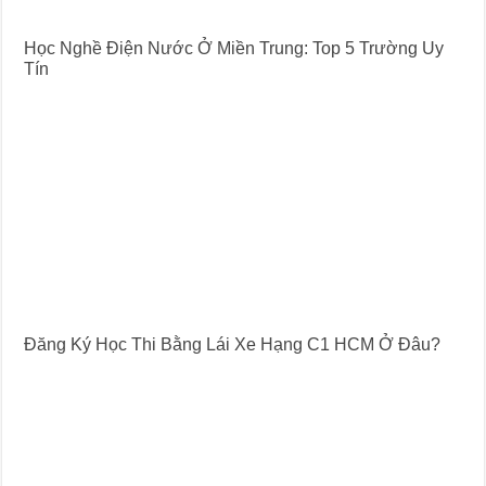
Học Nghề Điện Nước Ở Miền Trung: Top 5 Trường Uy
Tín
Đăng Ký Học Thi Bằng Lái Xe Hạng C1 HCM Ở Đâu?