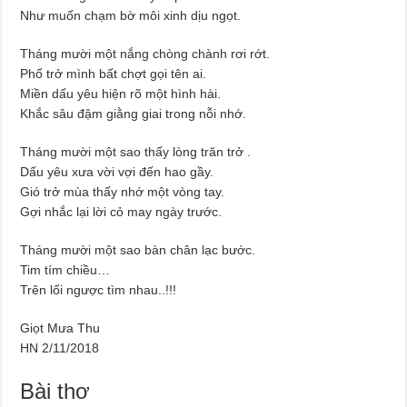
Như muốn chạm bờ môi xinh dịu ngọt.
Tháng mười một nắng chòng chành rơi rớt.
Phố trở mình bất chợt gọi tên ai.
Miền dấu yêu hiện rõ một hình hài.
Khắc sâu đậm giằng giai trong nỗi nhớ.
Tháng mười một sao thấy lòng trăn trở .
Dấu yêu xưa vời vợi đến hao gầy.
Gió trở mùa thấy nhớ một vòng tay.
Gợi nhắc lại lời cỏ may ngày trước.
Tháng mười một sao bàn chân lạc bước.
Tim tím chiều…
Trên lối ngược tìm nhau..!!!
Giọt Mưa Thu
HN 2/11/2018
Bài thơ