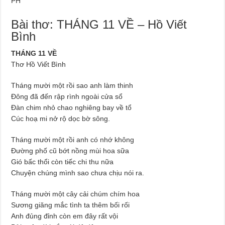
PH
Bài thơ: THÁNG 11 VỀ – Hồ Viết
Bình
THÁNG 11 VỀ
Thơ Hồ Viết Bình
Tháng mười một rồi sao anh làm thinh
Đông đã đến rập rình ngoài cửa sổ
Đàn chim nhỏ chao nghiêng bay về tổ
Cúc hoạ mi nở rộ dọc bờ sông.
Tháng mười một rồi anh có nhớ không
Đường phố cũ bớt nồng mùi hoa sữa
Gió bấc thổi còn tiếc chi thu nữa
Chuyện chúng mình sao chưa chịu nói ra.
Tháng mười một cây cải chúm chím hoa
Sương giăng mắc tình ta thêm bối rối
Anh đủng đỉnh còn em đây rất vội