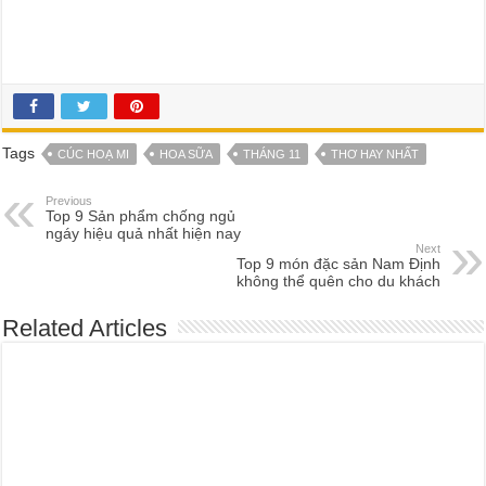
Tags
CÚC HOẠ MI
HOA SỮA
THÁNG 11
THƠ HAY NHẤT
Previous
Top 9 Sản phẩm chống ngủ
ngáy hiệu quả nhất hiện nay
Next
Top 9 món đặc sản Nam Định
không thể quên cho du khách
Related Articles