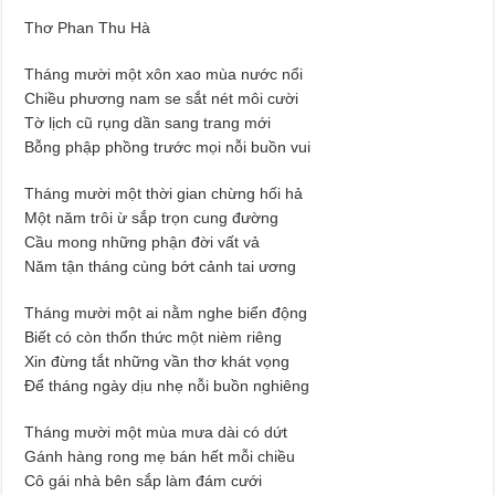
Thơ Phan Thu Hà
Tháng mười một xôn xao mùa nước nổi
Chiều phương nam se sắt nét môi cười
Tờ lịch cũ rụng dần sang trang mới
Bỗng phập phồng trước mọi nỗi buồn vui
Tháng mười một thời gian chừng hối hả
Một năm trôi ừ sắp trọn cung đường
Cầu mong những phận đời vất vả
Năm tận tháng cùng bớt cảnh tai ương
Tháng mười một ai nằm nghe biển động
Biết có còn thổn thức một nièm riêng
Xin đừng tắt những vần thơ khát vọng
Để tháng ngày dịu nhẹ nỗi buồn nghiêng
Tháng mười một mùa mưa dài có dứt
Gánh hàng rong mẹ bán hết mỗi chiều
Cô gái nhà bên sắp làm đám cưới