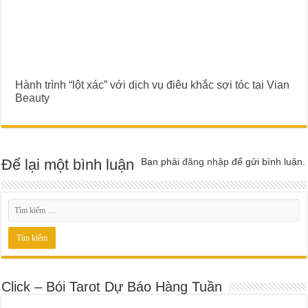
Hành trình “lột xác” với dịch vụ điêu khắc sợi tóc tại Vian
Beauty
Để lại một bình luận
Bạn phải
đăng nhập
để gửi bình luận.
Click – Bói Tarot Dự Báo Hàng Tuần