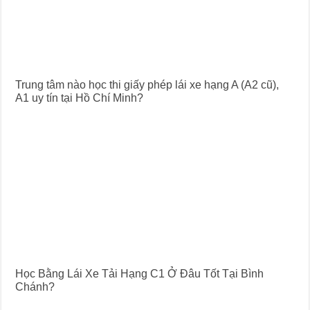
Trung tâm nào học thi giấy phép lái xe hạng A (A2 cũ),
A1 uy tín tại Hồ Chí Minh?
Học Bằng Lái Xe Tải Hạng C1 Ở Đâu Tốt Tại Bình
Chánh?