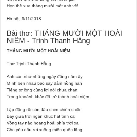
Hẹn thề xưa tháng mười một anh về!
Hà nội, 6/11/2018
Bài thơ: THÁNG MƯỜI MỘT HOÀI
NIỆM - Trịnh Thanh Hằng
THÁNG MƯỜI MỘT HOÀI NIỆM
Thơ Trịnh Thanh Hằng
Anh còn nhớ những ngày đông năm ấy
Mình bên nhau bao say đắm nồng nàn
Tiếng tơ lòng cùng lời nói chứa chan
Trong khoảnh khắc đã trở thành hoài niệm
Lập đông rồi còn đâu chim chiền chiện
Bay giữa trời ngân khúc hát tình ca
Vòng tay nào hoang hoải phía trời xa
Cho yêu dấu rơi xuống miền quên lãng