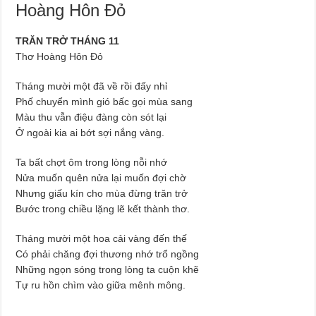
Hoàng Hôn Đỏ
TRĂN TRỞ THÁNG 11
Thơ Hoàng Hôn Đỏ
Tháng mười một đã về rồi đấy nhỉ
Phố chuyển mình gió bấc gọi mùa sang
Màu thu vẫn điệu đàng còn sót lại
Ở ngoài kia ai bớt sợi nắng vàng.
Ta bất chợt ôm trong lòng nỗi nhớ
Nửa muốn quên nửa lại muốn đợi chờ
Nhưng giấu kín cho mùa đừng trăn trở
Bước trong chiều lặng lẽ kết thành thơ.
Tháng mười một hoa cải vàng đến thế
Có phải chăng đợi thương nhớ trổ ngồng
Những ngọn sóng trong lòng ta cuộn khẽ
Tự ru hồn chìm vào giữa mênh mông.