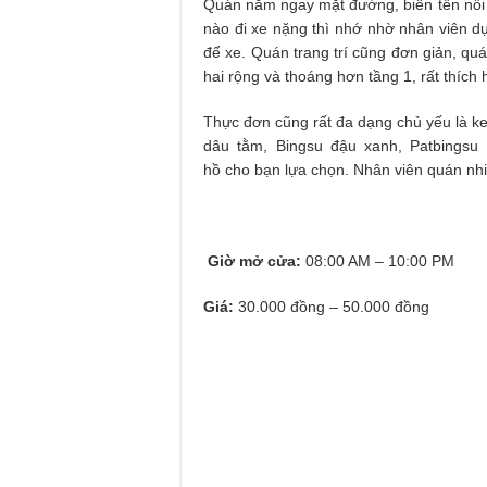
Quán nằm ngay mặt đường, biển tên nổi 
nào đi xe nặng thì nhớ nhờ nhân viên d
để xe. Quán trang trí cũng đơn giản, qu
hai rộng và thoáng hơn tầng 1, rất thích 
Thực đơn cũng rất đa dạng chủ yếu là kem
dâu tằm, Bingsu đậu xanh, Patbingsu
hồ cho bạn lựa chọn. Nhân viên quán nhi
Giờ mở cửa:
08:00 AM – 10:00 PM
Giá:
30.000 đồng – 50.000 đồng