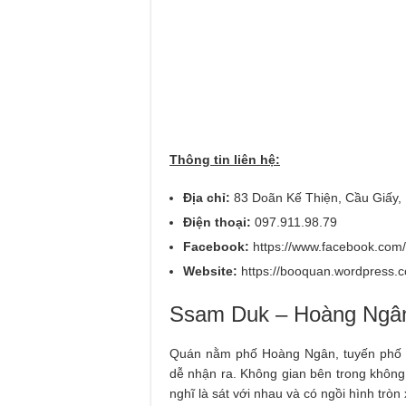
Thông tin liên hệ:
Địa chỉ:
83 Doãn Kế Thiện, Cầu Giấy,
Điện thoại:
097.911.98.79
Facebook:
https://www.facebook.com
Website:
https://booquan.wordpress.
Ssam Duk – Hoàng Ngâ
Quán nằm phố Hoàng Ngân, tuyến phố t
dễ nhận ra. Không gian bên trong không
nghĩ là sát với nhau và có ngồi hình trò