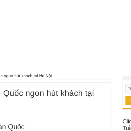
 ngon hút khách tại Hà Nội
 Quốc ngon hút khách tại
Cli
àn Quốc
Tu