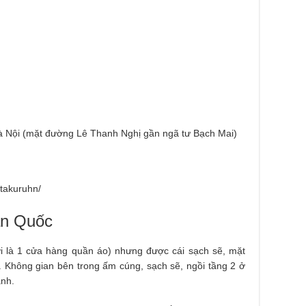
 Nội (mặt đường Lê Thanh Nghị gần ngã tư Bạch Mai)
takuruhn/
àn Quốc
ới là 1 cửa hàng quần áo) nhưng được cái sạch sẽ, mặt
ãi. Không gian bên trong ấm cúng, sạch sẽ, ngồi tầng 2 ở
anh.