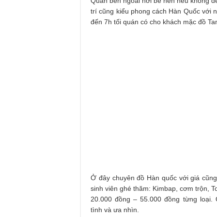
Quán bên ngoài hơi bé nên nếu không để 
trí cũng kiểu phong cách Hàn Quốc với nh
đến 7h tối quán có cho khách mặc đồ Ta
Ở đây chuyên đồ Hàn quốc với giá cũng 
sinh viên ghé thăm: Kimbap, cơm trộn, 
20.000 đồng – 55.000 đồng từng loại. 
tình và ưa nhìn.