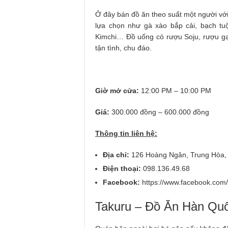
Ở đây bán đồ ăn theo suất một người vớ
lựa chọn như gà xào bắp cải, bạch tuộ
Kimchi… Đồ uống có rượu Soju, rượu gạ
tận tình, chu đáo.
Giờ mở cửa:
12:00 PM – 10:00 PM
Giá:
300.000 đồng – 600.000 đồng
Thông tin liên hệ:
Địa chỉ:
126 Hoàng Ngân, Trung Hòa, 
Điện thoại:
098.136.49.68
Facebook:
https://www.facebook.co
Takuru – Đồ Ăn Hàn Qu