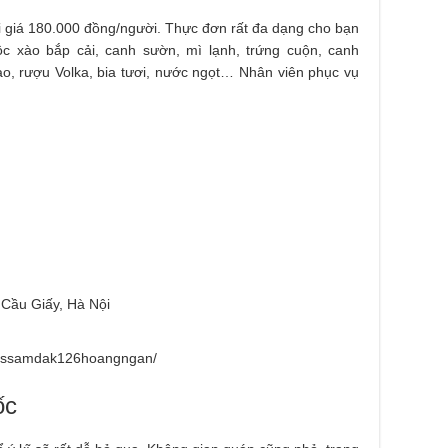
i giá 180.000 đồng/người. Thực đơn rất đa dạng cho bạn
c xào bắp cải, canh sườn, mì lạnh, trứng cuộn, canh
o, rượu Volka, bia tươi, nước ngọt… Nhân viên phục vụ
Cầu Giấy, Hà Nội
m/ssamdak126hoangngan/
ốc