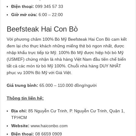
Điện thoại:
099 345 57 33
Giờ mở cửa:
6:00 – 22:00
Beefsteak Hai Con Bò
Với phương châm 100% Bò Mỹ Beefsteak Hai Con Bò cam kết
đem lại cho thực khách những miếng thịt bò ngon nhất, được
nhập khẩu trực tiếp từ Mỹ. 100% Bò Mỹ được hiệp hội bò Mỹ
(USMEF) chứng nhận là nhà hàng Việt Nam đầu tiên chế biến
tất cả các món từ bò Mỹ 100%. Chuỗi nhà hàng DUY NHẤT
phục vụ 100% Bò Mỹ với Giá Việt.
Giá trung bình:
65.000 – 110.000 đồng/người
Thông tin liên hệ:
Địa chỉ:
85 Nguyễn Cư Trinh, P. Nguyễn Cư Trinh, Quận 1,
TP.HCM
Website:
www.haiconbo.com
Điện thoại:
08 6659 0909