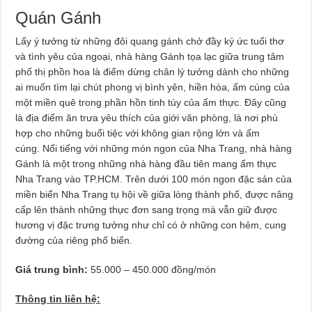
Quán Gánh
Lấy ý tưởng từ những đôi quang gánh chở đầy ký ức tuổi thơ
và tình yêu của ngoại, nhà hàng Gánh tọa lạc giữa trung tâm
phố thị phồn hoa là điểm dừng chân lý tưởng dành cho những
ai muốn tìm lại chút phong vị bình yên, hiền hòa, ấm cúng của
một miền quê trong phần hồn tinh túy của ẩm thực. Đây cũng
là địa điểm ăn trưa yêu thích của giới văn phòng, là nơi phù
hợp cho những buổi tiệc với không gian rộng lớn và ấm
cúng. Nổi tiếng với những món ngon của Nha Trang, nhà hàng
Gánh là một trong những nhà hàng đầu tiên mang ẩm thực
Nha Trang vào TP.HCM. Trên dưới 100 món ngon đặc sản của
miền biển Nha Trang tụ hội về giữa lòng thành phố, được nâng
cấp lên thành những thực đơn sang trọng mà vẫn giữ được
hương vị đặc trưng tưởng như chỉ có ở những con hẻm, cung
đường của riêng phố biển.
Giá trung bình:
55.000 – 450.000 đồng/món
Thông tin liên hệ: