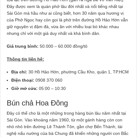
Đây được xem là quán phở lâu đời nhất và nổi tiếng nhất tại
Sài Gòn mà hầu như ai cũng biết, hơn 30 năm qua hương vị
của Phở Ngọc hay còn gọi là phở trên đường Hồ Hảo Hớn vẫn
giữ nguyên vị đậm đà, vừa ăn với nhiều loại bò khác nhau
nhưng chỉ với một giá duy nhất và khá bình dân.
Giá trung bình:
50.000 – 60.000 đồng/tô
Thông tin liên hệ:
Địa chỉ:
30 Hồ Hảo Hớn, phường Cầu Kho, quận 1, TP.HCM
Điện thoại:
0908 370 060
Giờ mở cửa:
05:00 – 10:30
Bún chả Hoa Đông
Đây có thể cho là một những trong hàng bún lâu năm nhất tại
Sài Gòn. Vào khoảng năm 1960, từ một gánh hàng còn con
nhỏ nhỏ trên đường Lê Thánh Tôn, gần chợ Bến Thành, tài
nghệ nấu nướng của bà Chung đã khiến những người con Bắc