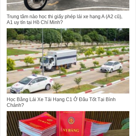
Trung tâm nào học thi giấy phép lái xe hạng A (A2 cũ),
A1 uy tín tại Hồ Chí Minh?
Học Bằng Lái Xe Tải Hạng C1 Ở Đâu Tốt Tại Bình
Chánh?