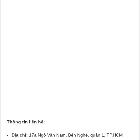
Thông tin liên hệ:
Địa chỉ:
17a Ngô Văn Năm, Bến Nghé, quận 1, TP.HCM