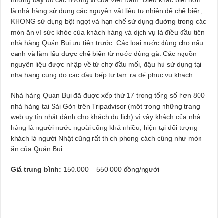
là nhà hàng sử dụng các nguyên vật liệu tự nhiên để chế biến,
KHÔNG sử dụng bột ngọt và hạn chế sử dụng đường trong các
món ăn vì sức khỏe của khách hàng và dịch vụ là điều đầu tiên
nhà hàng Quán Bụi ưu tiên trước. Các loại nước dùng cho nấu
canh và làm lẩu được chế biến từ nước dùng gà. Các nguồn
nguyên liệu được nhập về từ chợ đầu mối, đậu hủ sử dụng tại
nhà hàng cũng do các đầu bếp tự làm ra để phục vụ khách.
Nhà hàng Quán Bụi đã được xếp thứ 17 trong tổng số hơn 800
nhà hàng tại Sài Gòn trên Tripadvisor (một trong những trang
web uy tín nhất dành cho khách du lịch) vì vậy khách của nhà
hàng là người nước ngoài cũng khá nhiều, hiện tại đối tượng
khách là người Nhật cũng rất thích phong cách cũng như món
ăn của Quán Bụi.
Giá trung bình:
150.000 – 550.000 đồng/người