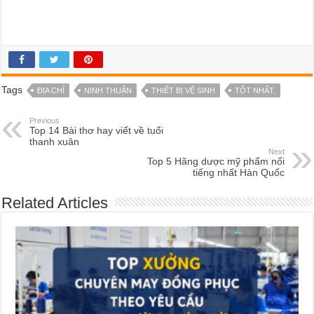
Tags
ĐỊA CHỈ
NINH THUẬN
THIẾT BỊ VỆ SINH
TỐT NHẤT.
Previous
Top 14 Bài thơ hay viết về tuổi
thanh xuân
Next
Top 5 Hãng dược mỹ phẩm nổi
tiếng nhất Hàn Quốc
Related Articles