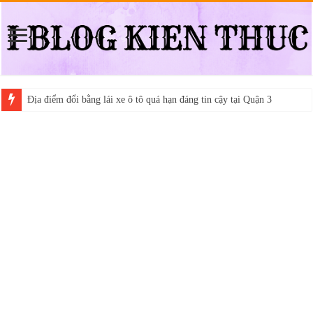
Địa điểm đổi bằng lái xe ô tô quá hạn đáng tin cậy tại Quận 3