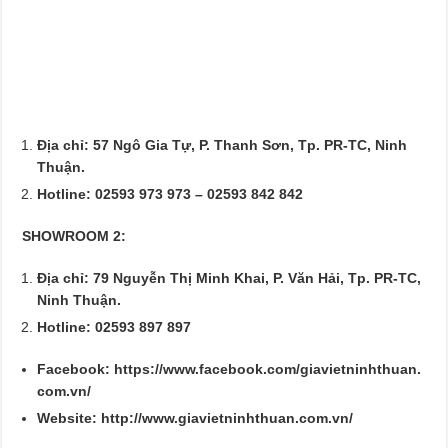
Địa chỉ: 57 Ngô Gia Tự, P. Thanh Sơn, Tp. PR-TC, Ninh
Thuận.
Hotline: 02593 973 973 – 02593 842 842
SHOWROOM 2:
Địa chỉ: 79 Nguyễn Thị Minh Khai, P. Văn Hải, Tp. PR-TC,
Ninh Thuận.
Hotline: 02593 897 897
Facebook: https://www.facebook.com/giavietninhthuan.
com.vn/
Website: http://www.giavietninhthuan.com.vn/