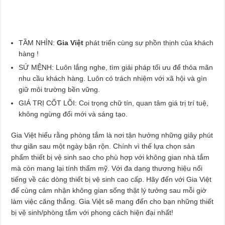
TẦM NHÌN:
Gia Việt
phát triển cùng sự phồn thịnh của khách
hàng !
SỨ MỆNH: Luôn lắng nghe, tìm giải pháp tối ưu để thỏa mãn
nhu cầu khách hàng. Luôn có trách nhiệm với xã hội và gìn
giữ môi trường bền vững.
GIÁ TRỊ CỐT LÕI: Coi trọng chữ tín, quan tâm giá trị trí tuệ,
không ngừng đổi mới và sáng tạo.
Gia Việt hiểu rằng phòng tắm là nơi tận hưởng những giây phút
thư giãn sau một ngày bận rộn. Chính vì thế lựa chọn sản
phẩm thiết bị vệ sinh sao cho phù hợp với không gian nhà tắm
mà còn mang lại tính thẩm mỹ. Với đa dạng thương hiệu nổi
tiếng về các dòng thiết bị vệ sinh cao cấp. Hãy đến với Gia Việt
để cùng cảm nhận không gian sống thật lý tưởng sau mỗi giờ
làm việc căng thẳng. Gia Việt sẽ mang đến cho bạn những thiết
bị vệ sinh/phòng tắm với phong cách hiện đại nhất!