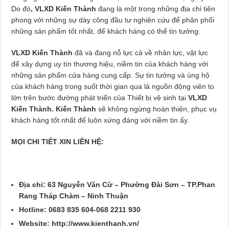
Do đó
, VLXD Kiến Thành
đang là một trong những địa chỉ tiên
phong với những sự dày công đầu tư nghiên cứu để phân phối
những sản phẩm tốt nhất, để khách hàng có thể tin tưởng.
VLXD Kiến Thành
đã và đang nỗ lực cả về nhân lực, vật lực
để xây dựng uy tín thương hiệu, niềm tin của khách hàng với
những sản phẩm cửa hàng cung cấp. Sự tin tưởng và ủng hộ
của khách hàng trong suốt thời gian qua là nguồn động viên to
lớn trên bước đường phát triển của Thiết bị vệ sinh tại
VLXD
Kiến Thành. Kiến Thành
sẽ không ngừng hoàn thiện, phục vụ
khách hàng tốt nhất để luôn xứng đáng với niềm tin ấy.
MỌI CHI TIẾT XIN LIÊN HỆ:
Địa chỉ: 63 Nguyễn Văn Cừ – Phường Đài Sơn – TP.Phan
Rang Tháp Chàm – Ninh Thuận
Hotline: 0683 835 604-068 2211 930
Website: http://www.kienthanh.vn/