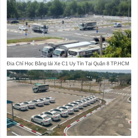
Địa Chỉ Học Bằng lái Xe C1 Uy Tín Tại Quận 8 TP.HCM