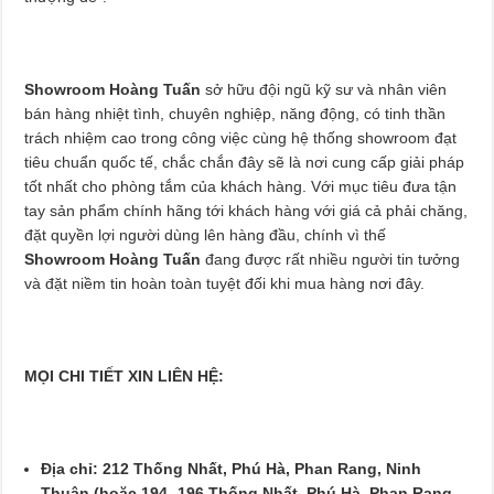
Showroom Hoàng Tuấn
sở hữu đội ngũ kỹ sư và nhân viên
bán hàng nhiệt tình, chuyên nghiệp, năng động, có tinh thần
trách nhiệm cao trong công việc cùng hệ thống showroom đạt
tiêu chuẩn quốc tế, chắc chắn đây sẽ là nơi cung cấp giải pháp
tốt nhất cho phòng tắm của khách hàng. Với mục tiêu đưa tận
tay sản phẩm chính hãng tới khách hàng với giá cả phải chăng,
đặt quyền lợi người dùng lên hàng đầu, chính vì thế
Showroom Hoàng Tuấn
đang được rất nhiều người tin tưởng
và đặt niềm tin hoàn toàn tuyệt đối khi mua hàng nơi đây.
MỌI CHI TIẾT XIN LIÊN HỆ:
Địa chỉ: 212 Thống Nhất, Phú Hà, Phan Rang, Ninh
Thuận (hoặc 194 -196 Thống Nhất, Phú Hà, Phan Rang,