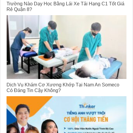
Trường Nào Dạy Học Bằng Lái Xe Tải Hạng C1 Tốt Giá
Rẻ Quận 8?
Dịch Vụ Khám Cơ Xương Khớp Tại Nam An Someco
Có Đáng Tin Cậy Không?