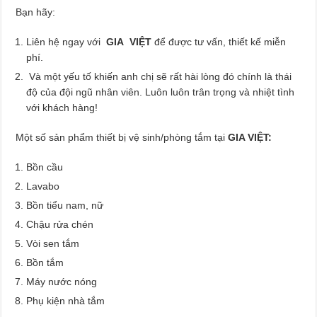
Bạn hãy:
Liên hệ ngay với
GIA VIỆT
để được tư vấn, thiết kế miễn
phí.
Và một yếu tố khiến anh chị sẽ rất hài lòng đó chính là thái
độ của đội ngũ nhân viên. Luôn luôn trân trọng và nhiệt tình
với khách hàng!
Một số sản phẩm thiết bị vệ sinh/phòng tắm tại
GIA VIỆT:
Bồn cầu
Lavabo
Bồn tiểu nam, nữ
Chậu rửa chén
Vòi sen tắm
Bồn tắm
Máy nước nóng
Phụ kiện nhà tắm