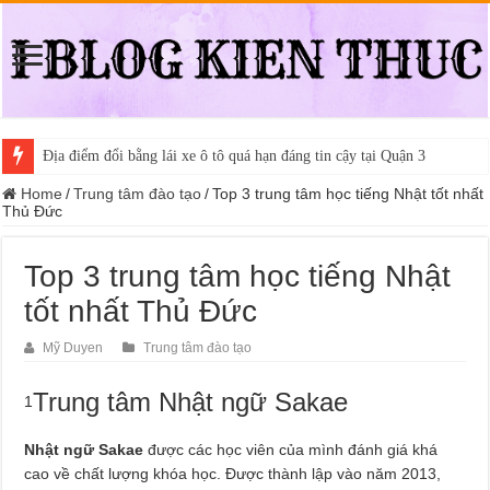
Địa điểm đổi bằng lái xe ô tô quá hạn đáng tin cậy tại Quận 3
Home
/
Trung tâm đào tạo
/
Top 3 trung tâm học tiếng Nhật tốt nhất
Thủ Đức
Top 3 trung tâm học tiếng Nhật
tốt nhất Thủ Đức
Mỹ Duyen
Trung tâm đào tạo
Trung tâm Nhật ngữ Sakae
1
Nhật ngữ Sakae
được các học viên của mình đánh giá khá
cao về chất lượng khóa học. Được thành lập vào năm 2013,