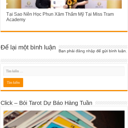
Tại Sao Nên Học Phun Xăm Thẩm Mỹ Tại Miss Tram
Academy
Để lại một bình luận
Bạn phải
đăng nhập
để gửi bình luận.
Click – Bói Tarot Dự Báo Hàng Tuần