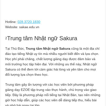
Hotline:
028.3720.1830
Website: sakae.edu.vn
Trung tâm Nhật ngữ Sakura
2
Tại Thủ Đức,
Trung tâm Nhật ngữ Sakura
cũng là một địa chỉ
đào tạo tiếng Nhật uy tín mà nhiều người biết đến và lựa chọn.
Học phí phải chăng, chất lượng giảng dạy được đảm bảo và
môi trường học tập hiện đại. Với những ưu thế này, Nhật ngữ
Sakura có thể đem tới cảm giác hài lòng và yên tâm cho mọi
đối tượng lựa chọn theo học.
Trung tâm gây ấn tượng với các học viên bởi phương pháp
giảng dạy EZOE tập trung vào thực hành, chú trọng vào giao
tiếp. Đây là phương pháp nổi tiếng tại Nhật Bản, tạo nên những
giờ học hấp dẫn, giúp các học viên dễ dàng tiếp thu, hiểu bài
và nhớ bài ngay tại lớp.