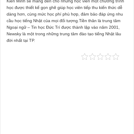
Kiến Minh sẽ mang đến cho những học viên mọt chương trình
học được thiết kế gọn ghẽ giúp học viên tiếp thu kiến thức dễ
dàng hơn, cùng mức học phí phù hợp, đảm bảo đáp ứng nhu
cầu học tiếng Nhật của mọi đối tượng.Tiền thân là trung tâm
Ngoại ngữ – Tin học Đức Trí được thành lập vào năm 2001,
Newsky là một trong những trung tâm đào tạo tiếng Nhật lâu
đời nhất tại TP.