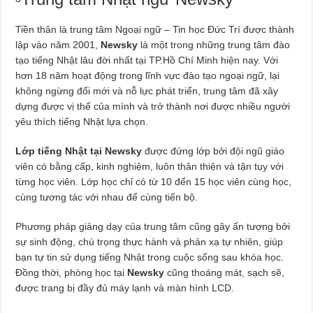
Tiền thân là trung tâm Ngoại ngữ – Tin học Đức Trí được thành
lập vào năm 2001,
Newsky
là một trong những trung tâm đào
tạo tiếng Nhật lâu đời nhất tại TP.Hồ Chí Minh hiện nay. Với
hơn 18 năm hoạt động trong lĩnh vực đào tạo ngoại ngữ, lại
không ngừng đổi mới và nỗ lực phát triển, trung tâm đã xây
dựng được vị thế của mình và trở thành nơi được nhiều người
yêu thích tiếng Nhật lựa chọn.
Lớp tiếng Nhật tại Newsky
được đứng lớp bởi đội ngũ giáo
viên có bằng cấp, kinh nghiệm, luôn thân thiện và tận tụy với
từng học viên. Lớp học chỉ có từ 10 đến 15 học viên cùng học,
cùng tương tác với nhau để cùng tiến bộ.
Phương pháp giảng dạy của trung tâm cũng gây ấn tượng bởi
sự sinh động, chú trọng thực hành và phản xạ tự nhiên, giúp
bạn tự tin sử dụng tiếng Nhật trong cuộc sống sau khóa học.
Đồng thời, phòng học tại
Newsky
cũng thoáng mát, sạch sẽ,
được trang bị đầy đủ máy lạnh và màn hình LCD.