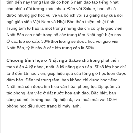
tính đến nay trung tâm đã có hơn 6 năm đào tạo tiếng Nhật
cho nhiều đối tượng khác nhau. Đến với Sakae, bạn sẽ có
được những giờ học vui vẻ và bổ ích với sự giảng dạy của đội
ngũ giáo viên Việt Nam và Nhật Bản thân thiện, nhiệt tình.
Trung tâm tự hào là một trong những địa chỉ có tỷ lệ giáo viên
Nhật Bản cao nhất trong số các trung tâm Nhật ngữ hiện nay.
Ở các lớp sơ cấp, 30% thời lượng sẽ được học với giáo viên
Nhật Bản, tỷ lệ này ở các lớp trung cấp là 50%.
Chương trình học ở Nhật ngữ Sakae
chú trọng phát triển
toàn diện 4 kỹ năng, nhất là kỹ năng giao tiếp. Sĩ số lớp học chỉ
từ 8 đến 15 học viên, giúp hiệu quả của từng giờ học luôn được
đảm bảo. Đến với trung tâm, bạn không chỉ được học tiếng
Nhật, mà còn được tìm hiểu văn hóa, phong tục tập quán và
tác phong làm việc ở đất nước hoa anh đào. Đặc biệt, bạn
cũng có môi trường học tập hiện đại và thoải mái với 100%
phòng học đều được trang bị máy lạnh.