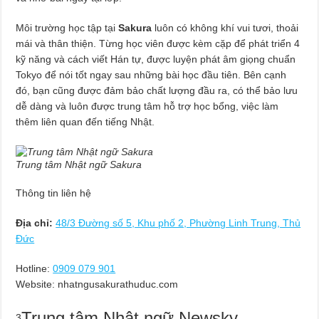
Môi trường học tập tại
Sakura
luôn có không khí vui tươi, thoải
mái và thân thiện. Từng học viên được kèm cặp để phát triển 4
kỹ năng và cách viết Hán tự, được luyện phát âm giọng chuẩn
Tokyo để nói tốt ngay sau những bài học đầu tiên. Bên cạnh
đó, bạn cũng được đảm bảo chất lượng đầu ra, có thể bảo lưu
dễ dàng và luôn được trung tâm hỗ trợ học bổng, việc làm
thêm liên quan đến tiếng Nhật.
Trung tâm Nhật ngữ Sakura
Thông tin liên hệ
Địa chỉ:
48/3 Đường số 5, Khu phố 2, Phường Linh Trung, Thủ
Đức
Hotline:
0909 079 901
Website: nhatngusakurathuduc.com
Trung tâm Nhật ngữ Newsky
3