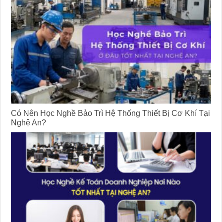
Có Nên Học Nghề Bảo Trì Hệ Thống Thiết Bị Cơ Khí Tại
Nghệ An?