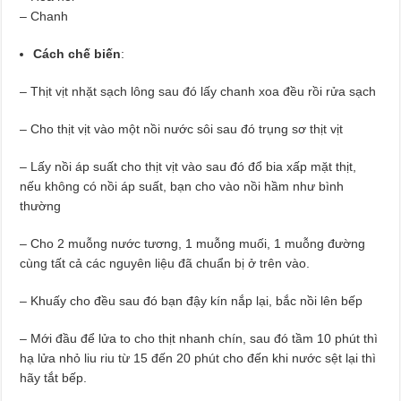
– Chanh
Cách chế biến
:
– Thịt vịt nhặt sạch lông sau đó lấy chanh xoa đều rồi rửa sạch
– Cho thịt vịt vào một nồi nước sôi sau đó trụng sơ thịt vịt
– Lấy nồi áp suất cho thịt vịt vào sau đó đổ bia xấp mặt thịt,
nếu không có nồi áp suất, bạn cho vào nồi hầm như bình
thường
– Cho 2 muỗng nước tương, 1 muỗng muối, 1 muỗng đường
cùng tất cả các nguyên liệu đã chuẩn bị ở trên vào.
– Khuấy cho đều sau đó bạn đậy kín nắp lại, bắc nồi lên bếp
– Mới đầu để lửa to cho thịt nhanh chín, sau đó tầm 10 phút thì
hạ lửa nhỏ liu riu từ 15 đến 20 phút cho đến khi nước sệt lại thì
hãy tắt bếp.