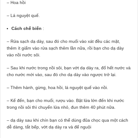
– Hoa hồi
– Lá nguyệt quế.
Cách chế biến
:
– Rửa sạch dạ dày, sau đó cho muối vào xát đều các mặt,
thêm ít giấm vào rửa sạch thêm lần nữa, rồi bạn cho dạ dày
vào nồi nước sôi.
– Sau khi nước trong nồi sôi, bạn vớt dạ dày ra, đổ hết nước và
cho nước mới vào, sau đó cho dạ dày vào ngược trở lại.
– Thêm hành, gừng, hoa hồi, lá nguyệt quế vào nồi.
– Kế đến, bạn cho muối, rượu vào. Bật lửa lớn đến khi nước
trong nồi sôi thì chuyển lửa nhỏ, đun thêm 40 phút nữa.
– dạ dày sau khi chín bạn có thể dùng đũa chọc qua một cách
dễ dàng, tắt bếp, vớt dạ dày ra và để nguội