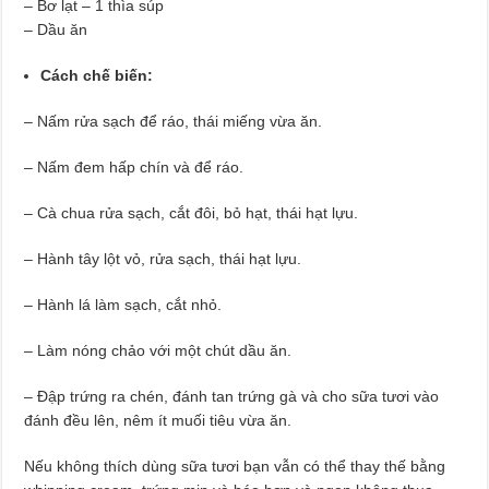
– Bơ lạt – 1 thìa súp
– Dầu ăn
Cách chế biến:
– Nấm rửa sạch để ráo, thái miếng vừa ăn.
– Nấm đem hấp chín và để ráo.
– Cà chua rửa sạch, cắt đôi, bỏ hạt, thái hạt lựu.
– Hành tây lột vỏ, rửa sạch, thái hạt lựu.
– Hành lá làm sạch, cắt nhỏ.
– Làm nóng chảo với một chút dầu ăn.
– Đập trứng ra chén, đánh tan trứng gà và cho sữa tươi vào
đánh đều lên, nêm ít muối tiêu vừa ăn.
Nếu không thích dùng sữa tươi bạn vẫn có thể thay thế bằng