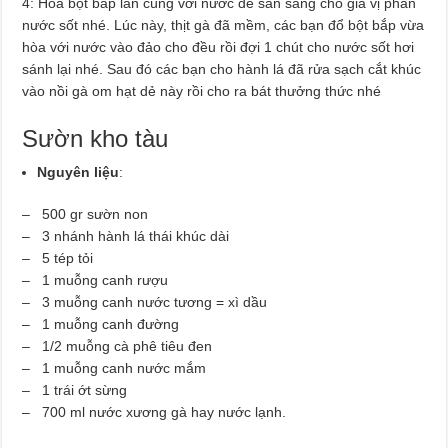
4: Hòa bột bắp lẫn cùng với nước để sẵn sàng cho gia vị phần
nước sốt nhé. Lúc này, thịt gà đã mềm, các bạn đổ bột bắp vừa
hòa với nước vào đảo cho đều rồi đợi 1 chút cho nước sốt hơi
sánh lại nhé. Sau đó các bạn cho hành lá đã rửa sạch cắt khúc
vào nồi gà om hạt dẻ này rồi cho ra bát thưởng thức nhé
Sườn kho tàu
Nguyên liệu
:
– 500 gr sườn non
– 3 nhánh hành lá thái khúc dài
– 5 tép tỏi
– 1 muỗng canh rượu
– 3 muỗng canh nước tương = xì dầu
– 1 muỗng canh đường
– 1/2 muỗng cà phê tiêu đen
– 1 muỗng canh nước mắm
– 1 trái ớt sừng
– 700 ml nước xương gà hay nước lạnh.