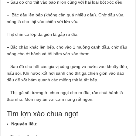
– Sau đó cho thịt vào bao nilon cùng với hai loại bột xóc đều.
– Bắc dầu lên bếp (không cần quá nhiều dầu). Chờ dầu vừa
nóng là cho thịt vào chiên với lửa vừa.
Thịt chín có lớp da giòn là gắp ra đĩa.
– Bắc chảo khác lên bếp, cho vào 1 muỗng canh dầu, chờ dầu
nóng cho ớt hành và tỏi băm vào xào thơm.
– Sau đó cho hết các gia vị cùng gừng và nước vào khuấy đều,
nấu sôi. Khi nước xốt hơi sánh cho thịt gà chiên giòn vào đảo
đều để xốt bám quanh các miếng thịt là tắt bếp.
– Thịt gà sốt tương ớt chua ngọt cho ra đĩa, rắc chút hành lá
thái nhỏ. Món này ăn với cơm nóng rất ngon.
Tim lợn xào chua ngọt
Nguyên liệu
: