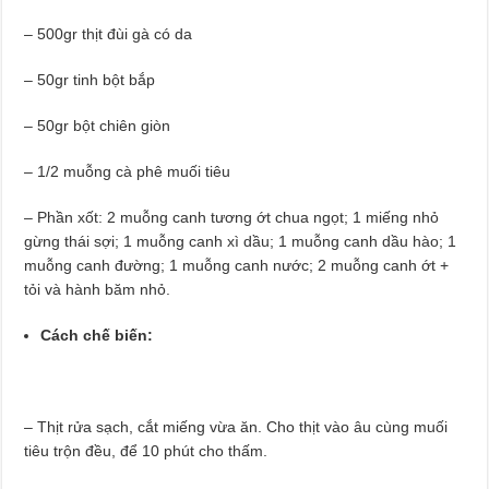
– 500gr thịt đùi gà có da
– 50gr tinh bột bắp
– 50gr bột chiên giòn
– 1/2 muỗng cà phê muối tiêu
– Phần xốt: 2 muỗng canh tương ớt chua ngọt; 1 miếng nhỏ
gừng thái sợi; 1 muỗng canh xì dầu; 1 muỗng canh dầu hào; 1
muỗng canh đường; 1 muỗng canh nước; 2 muỗng canh ớt +
tỏi và hành băm nhỏ.
Cách chế biến:
– Thịt rửa sạch, cắt miếng vừa ăn. Cho thịt vào âu cùng muối
tiêu trộn đều, để 10 phút cho thấm.