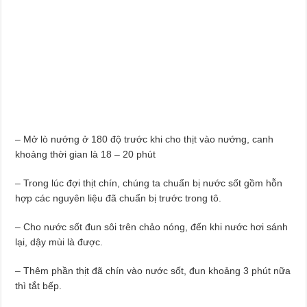
– Mở lò nướng ở 180 độ trước khi cho thịt vào nướng, canh
khoảng thời gian là 18 – 20 phút
– Trong lúc đợi thịt chín, chúng ta chuẩn bị nước sốt gồm hỗn
hợp các nguyên liệu đã chuẩn bị trước trong tô.
– Cho nước sốt đun sôi trên chảo nóng, đến khi nước hơi sánh
lại, dậy mùi là được.
– Thêm phần thịt đã chín vào nước sốt, đun khoảng 3 phút nữa
thì tắt bếp.