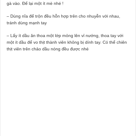
gà vào. Để lại một ít mè nhé !
– Dùng nĩa để trộn đều hỗn hợp trên cho nhuyễn với nhau,
tránh dùng mạnh tay
– Lấy ít dầu ăn thoa một lớp mỏng lên vỉ nướng, thoa tay với
một ít dầu để vo thịt thành viên không bị dính tay. Có thể chiên
thịt viên trên chảo dầu nóng đều được nhé