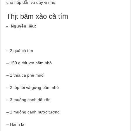
cho hấp dẫn và dậy vị nhé.
Thịt băm xào cà tím
Nguyên liệu:
– 2 quả cà tím
– 150 g thịt lợn băm nhỏ
– 1 thìa cà phê muối
– 2 tép tỏi và gừng băm nhỏ
– 3 muỗng canh dầu ăn
– 1 muỗng canh nước tương
– Hành lá