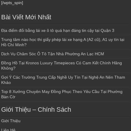
[/wpts_spin]
Bài Viết Mới Nhất
Địa điểm đổi bằng lái xe ô tô quá hạn đáng tin cậy tại Quận 3
Trung tâm nào học thi giấy phép lái xe hạng A (A2 cũ), A1 uy tín tại
Hồ Chí Minh?
Dịch Vụ Chăm Sóc Ô Tô Tận Nhà Phường An Lạc HCM
Đồng Hồ Tại Kronos Luxury Timepieces Có Cam Kết Chính Hãng
Không?
Gợi Ý Các Trường Trung Cấp Nghề Uy Tín Tại Nghệ An Nên Tham
Khảo
Top 8 Xưởng Chuyên May Đồng Phục Theo Yêu Cầu Tại Phường
Bàn Cờ
Giới Thiệu – Chính Sách
Giới Thiệu
Liên Hệ