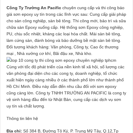
Công Ty Trường An Pacific
chuyên cung cấp và thi công báo
giá sơn epoxy uy tín trong các lĩnh vực sau: Cung cấp giải pháp
cho sàn công nghiệp, sàn bê tông. Thi công mới, bảo trì và sữa
chữa sàn Epoxy xuống cấp. Hệ thống sơn Epoxy công nghiệp,
PU, chịu sốc nhiệt, kháng các loại hóa chất. Mài sàn bê tông,
làm cứng sàn, đánh bóng và bảo dưỡng bề mặt sàn bê tông.
Đối tượng khách hàng: Văn phòng, Công ty, Cao ốc thương
mại , Nhà xưởng cơ khí, Bãi đậu xe, Nhà kho.
Cùng với tốc độ phát triển của nền kinh tế xã hội, số lượng các
văn phòng đại diện cho các cong ty, doanh nghiệp, tổ chức
xuất hiện ngày càng nhiều ở các thành phố lớn như thành phố
Hồ Chí Minh. Điều này dẫn đến nhu cầu đối với sơn epoxy
cũng càng lớn. Công ty TNHH TRƯỜNG AN PACIFIC là cong ty
vệ sinh hàng đầu đến từ Nhật Bản, cung cấp các dịch vụ sơn
uy tín và chất lượng.
Thông tin liên hệ
Địa chỉ:
Số 384 B, Đường Tô Ký, P. Trung Mỹ Tây, Q.12,Tp