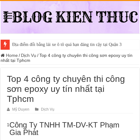
Địa điểm đổi bằng lái xe ô tô quá hạn đáng tin cậy tại Quận 3
Home
/
Dịch Vụ
/
Top 4 công ty chuyên thi công sơn epoxy uy tín
nhất tại Tphcm
Top 4 công ty chuyên thi công
sơn epoxy uy tín nhất tại
Tphcm
Mỹ Duyen
Dịch Vụ
Công Ty TNHH TM-DV-KT Phạm
1
Gia Phát