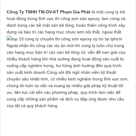
Công Ty TNHH TM-DV-KT Phạm Gia Phát
là một cong ty trẻ
hoạt động trong lĩnh vực thi công sơn sàn epoxy, làm cứng và
đánh bóng các bề mặt sàn bê tông, hoàn thiện công trình xây
dựng và bảo trì các hạng mục nhưu sơn nội thất, ngoại thất.
Ngoài nhận thi công các dự án mới thì cong ty luôn chú trọng
vào hạng mục bảo trì các sàn bê tông cũ, vấn đề nan giải của
nhiều khách hàng khi nhà xưởng đang hoạt động sản xuất bị
xuống cấp nghiêm trọng, hư hỏng ảnh hưởng đến quá trình
sản xuất kinh doanh.Cùng với đội ngũ nhân viên kỹ thuật
chuyên sâu nhiệt tình, có nhiều kinh nghiệm trong lĩnh vực sơn,
chúng tôi luôn tư vấn và mang lại nhiều giải pháp kỹ thuật tối
ưu, liên tục cải tiến các phương pháp, quy trình làm việc để
cung cấp những sản phẩm và dịch vụ đáp ứng được nhu cầu
của tất cả quý khách hàng