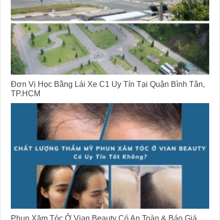
Đơn Vị Học Bằng Lái Xe C1 Uy Tín Tại Quận Bình Tân,
TP.HCM
Phun Xăm Tóc Ở Vian Beauty Có An Toàn & Báo Giá