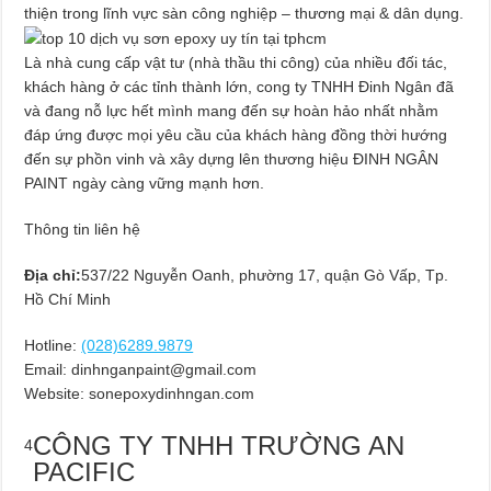
thiện trong lĩnh vực sàn công nghiệp – thương mại & dân dụng.
Là nhà cung cấp vật tư (nhà thầu thi công) của nhiều đối tác,
khách hàng ở các tỉnh thành lớn, cong ty TNHH Đinh Ngân đã
và đang nỗ lực hết mình mang đến sự hoàn hảo nhất nhằm
đáp ứng được mọi yêu cầu của khách hàng đồng thời hướng
đến sự phồn vinh và xây dựng lên thương hiệu ĐINH NGÂN
PAINT ngày càng vững mạnh hơn.
Thông tin liên hệ
Địa chỉ:
537/22 Nguyễn Oanh, phường 17, quận Gò Vấp, Tp.
Hồ Chí Minh
Hotline:
(028)6289.9879
Email:
dinhnganpaint@gmail.com
Website: sonepoxydinhngan.com
CÔNG TY TNHH TRƯỜNG AN
4
PACIFIC