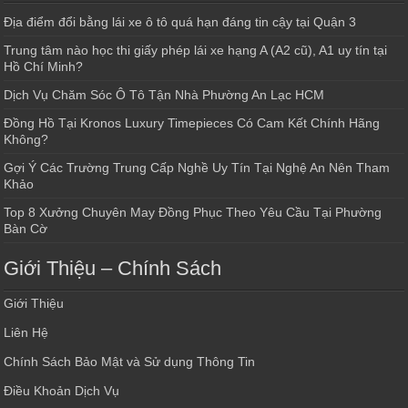
Địa điểm đổi bằng lái xe ô tô quá hạn đáng tin cậy tại Quận 3
Trung tâm nào học thi giấy phép lái xe hạng A (A2 cũ), A1 uy tín tại
Hồ Chí Minh?
Dịch Vụ Chăm Sóc Ô Tô Tận Nhà Phường An Lạc HCM
Đồng Hồ Tại Kronos Luxury Timepieces Có Cam Kết Chính Hãng
Không?
Gợi Ý Các Trường Trung Cấp Nghề Uy Tín Tại Nghệ An Nên Tham
Khảo
Top 8 Xưởng Chuyên May Đồng Phục Theo Yêu Cầu Tại Phường
Bàn Cờ
Giới Thiệu – Chính Sách
Giới Thiệu
Liên Hệ
Chính Sách Bảo Mật và Sử dụng Thông Tin
Điều Khoản Dịch Vụ