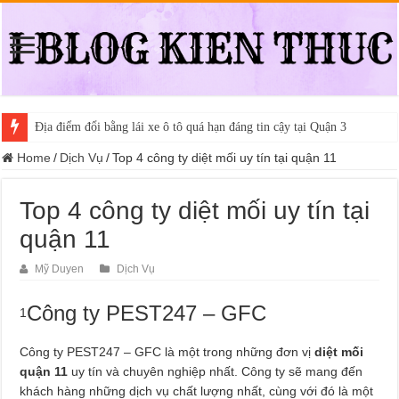
Địa điểm đổi bằng lái xe ô tô quá hạn đáng tin cậy tại Quận 3
Home
/
Dịch Vụ
/
Top 4 công ty diệt mối uy tín tại quận 11
Top 4 công ty diệt mối uy tín tại
quận 11
Mỹ Duyen
Dịch Vụ
Công ty PEST247 – GFC
1
Công ty PEST247 – GFC là một trong những đơn vị
diệt mối
quận 11
uy tín và chuyên nghiệp nhất. Công ty sẽ mang đến
khách hàng những dịch vụ chất lượng nhất, cùng với đó là một