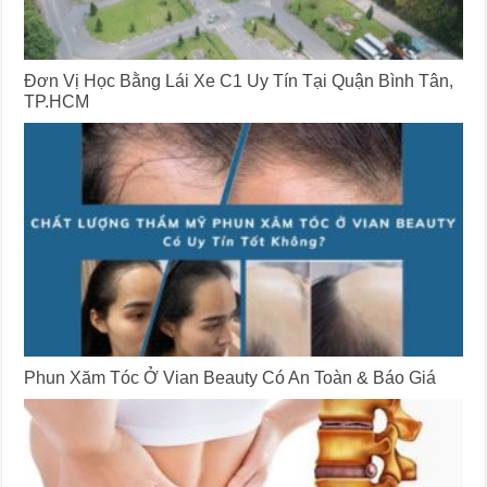
Đơn Vị Học Bằng Lái Xe C1 Uy Tín Tại Quận Bình Tân,
TP.HCM
Phun Xăm Tóc Ở Vian Beauty Có An Toàn & Báo Giá