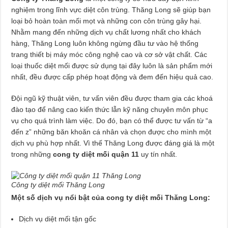
nghiệm trong lĩnh vực diệt côn trùng. Thăng Long sẽ giúp bạn
loại bỏ hoàn toàn mối mọt và những con côn trùng gây hại.
Nhằm mang đến những dịch vụ chất lương nhất cho khách
hàng, Thăng Long luôn không ngừng đầu tư vào hệ thống
trang thiết bị máy móc công nghệ cao và cơ sở vật chất. Các
loại thuốc diệt mối được sử dụng tại đây luôn là sản phẩm mới
nhất, đều được cấp phép hoạt động và đem đến hiệu quả cao.
Đội ngũ kỹ thuật viên, tư vấn viên đều được tham gia các khoá
đào tạo để nâng cao kiến thức lẫn kỹ năng chuyên môn phục
vụ cho quá trình làm việc. Do đó, bạn có thể được tư vấn từ “a
đến z” những băn khoăn cá nhân và chọn được cho mình một
dịch vụ phù hợp nhất. Vì thế Thăng Long được đáng giá là một
trong những
cong ty diệt mối quận 11
uy tín nhất.
Công ty diệt mối Thăng Long
Một số dịch vụ nổi bật của cong ty diệt mối Thăng Long:
Dịch vụ diệt mối tận gốc