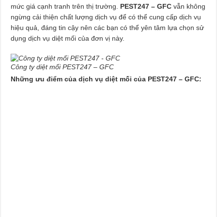
mức giá cạnh tranh trên thị trường.
PEST247 – GFC
vẫn không
ngừng cải thiện chất lượng dịch vụ để có thể cung cấp dịch vụ
hiệu quả, đáng tin cậy nên các bạn có thể yên tâm lựa chọn sử
dụng dịch vụ diệt mối của đơn vị này.
Công ty diệt mối PEST247 – GFC
Những ưu điểm của dịch vụ diệt mối của PEST247 – GFC: