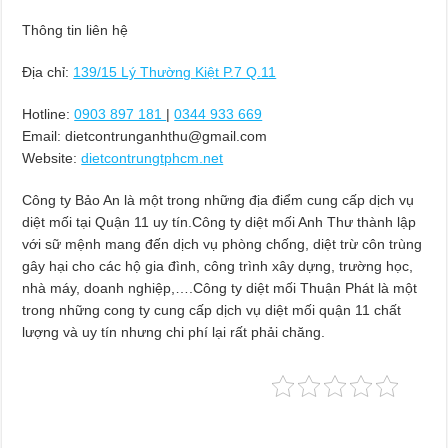
Thông tin liên hệ
Địa chỉ:
139/15 Lý Thường Kiệt P.7 Q.11
Hotline:
0903 897 181
|
0344 933 669
Email:
dietcontrunganhthu@gmail.com
Website:
dietcontrungtphcm.net
Công ty Bảo An là một trong những địa điểm cung cấp dịch vụ
diệt mối tại Quận 11 uy tín.Công ty diệt mối Anh Thư thành lập
với sữ mệnh mang đến dịch vụ phòng chống, diệt trừ côn trùng
gây hại cho các hộ gia đình, công trình xây dựng, trường học,
nhà máy, doanh nghiệp,….Công ty diệt mối Thuận Phát là một
trong những cong ty cung cấp dịch vụ diệt mối quận 11 chất
lượng và uy tín nhưng chi phí lại rất phải chăng.