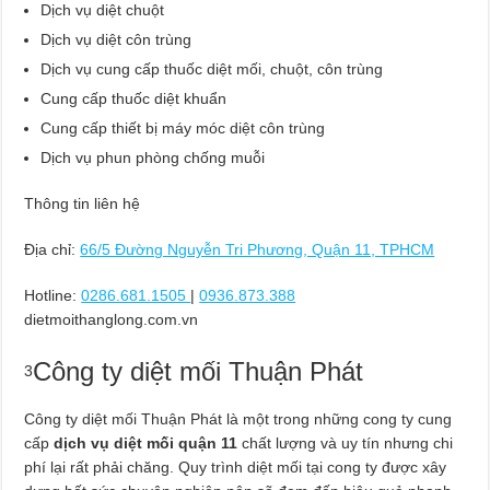
Dịch vụ diệt chuột
Dịch vụ diệt côn trùng
Dịch vụ cung cấp thuốc diệt mối, chuột, côn trùng
Cung cấp thuốc diệt khuẩn
Cung cấp thiết bị máy móc diệt côn trùng
Dịch vụ phun phòng chống muỗi
Thông tin liên hệ
Địa chỉ:
66/5 Đường Nguyễn Tri Phương, Quận 11, TPHCM
Hotline:
0286.681.1505
|
0936.873.388
dietmoithanglong.com.vn
Công ty diệt mối Thuận Phát
3
Công ty diệt mối Thuận Phát là một trong những cong ty cung
cấp
dịch vụ diệt mối quận 11
chất lượng và uy tín nhưng chi
phí lại rất phải chăng. Quy trình diệt mối tại cong ty được xây