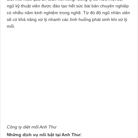
ngũ kỹ thuật viên được đào tạo hết sức bài bản chuyên nghiệp
có nhiều năm kinh nghiệm trong nghề. Từ đó độ ngũ nhân viên
sẽ có khả năng xử lý nhanh các tình huống phát sinh khi xử lý
mối.
Công ty diệt mối Anh Thư
Những dịch vụ nổi bật tại Anh Thư: