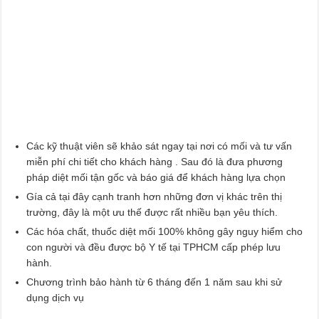
Các kỹ thuật viên sẽ khảo sát ngay tại nơi có mối và tư vấn
miễn phí chi tiết cho khách hàng . Sau đó là đưa phương
pháp diệt mối tận gốc và báo giá để khách hàng lựa chọn
Gía cả tại đây cạnh tranh hơn những đơn vị khác trên thị
trường, đây là một ưu thế được rất nhiều bạn yêu thích.
Các hóa chất, thuốc diệt mối 100% không gây nguy hiểm cho
con người và đều được bộ Y tế tại TPHCM cấp phép lưu
hành.
Chương trình bảo hành từ 6 tháng đến 1 năm sau khi sử
dụng dịch vụ