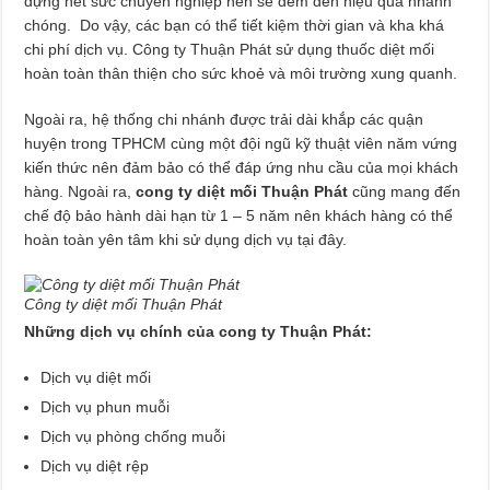
dựng hết sức chuyên nghiệp nên sẽ đem đến hiệu quả nhanh
chóng. Do vậy, các bạn có thể tiết kiệm thời gian và kha khá
chi phí dịch vụ. Công ty Thuận Phát sử dụng thuốc diệt mối
hoàn toàn thân thiện cho sức khoẻ và môi trường xung quanh.
Ngoài ra, hệ thống chi nhánh được trải dài khắp các quận
huyện trong TPHCM cùng một đội ngũ kỹ thuật viên năm vứng
kiến thức nên đảm bảo có thể đáp ứng nhu cầu của mọi khách
hàng. Ngoài ra,
cong ty diệt mối Thuận Phát
cũng mang đến
chế độ bảo hành dài hạn từ 1 – 5 năm nên khách hàng có thể
hoàn toàn yên tâm khi sử dụng dịch vụ tại đây.
Công ty diệt mối Thuận Phát
Những dịch vụ chính của cong ty Thuận Phát:
Dịch vụ diệt mối
Dịch vụ phun muỗi
Dịch vụ phòng chống muỗi
Dịch vụ diệt rệp